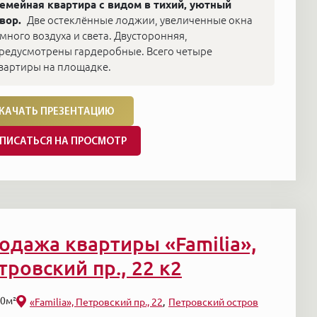
емейная квартира с видом в тихий, уютный
вор.
Две остеклённые лоджии, увеличенные окна
 много воздуха и света. Двусторонняя,
редусмотрены гардеробные. Всего четыре
вартиры на площадке.
КАЧАТЬ ПРЕЗЕНТАЦИЮ
ПИСАТЬСЯ НА ПРОСМОТР
одажа квартиры «Familia»,
тровский пр., 22 к2
0м²
«Familia», Петровский пр., 22
Петровский остров