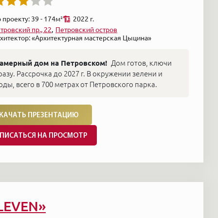
 проекту: 39 - 174м²
2022 г.
тровский пр., 22
Петровский остров
хитектор: «Архитектурная мастерская Цыцина»
амерный дом на Петровском!
Дом готов, ключи
разу. Рассрочка до 2027 г. В окружении зелени и
оды, всего в 700 метрах от Петровского парка.
КАЧАТЬ ПРЕЗЕНТАЦИЮ
ПИСАТЬСЯ НА ПРОСМОТР
LEVEN»