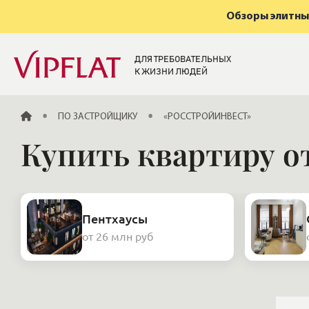
Обзоры элитных
ДЛЯ ТРЕБОВАТЕЛЬНЫХ
К ЖИЗНИ ЛЮДЕЙ
ГЛАВНАЯ
ПО ЗАСТРОЙЩИКУ
«РОССТРОЙИНВЕСТ»
Купить квартиру о
Пентхаусы
от 26 млн руб