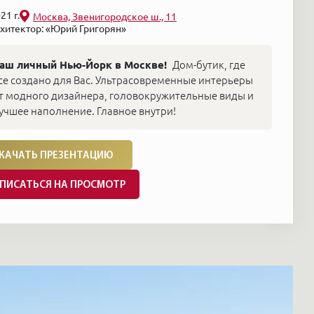
21 г.
Москва, Звенигородское ш., 11
хитектор: «Юрий Григорян»
аш личный Нью-Йорк в Москве!
Дом-бутик, где
се создано для Вас. Ультрасовременные интерьеры
т модного дизайнера, головокружительные виды и
учшее наполнение. Главное внутри!
КАЧАТЬ ПРЕЗЕНТАЦИЮ
ПИСАТЬСЯ НА ПРОСМОТР