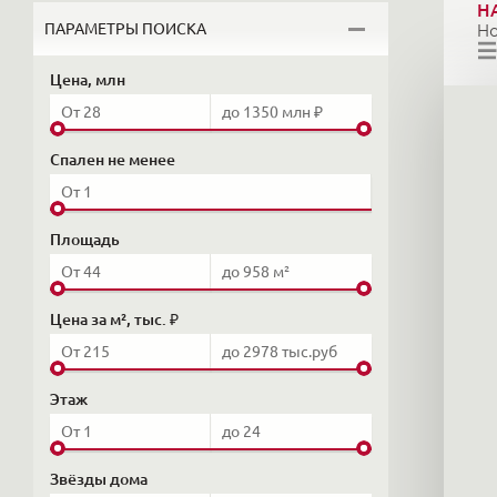
Н
ПАРАМЕТРЫ ПОИСКА
Н
Цена, млн
Спален не менее
Площадь
Цена за м², тыс. ₽
Этаж
Звёзды дома