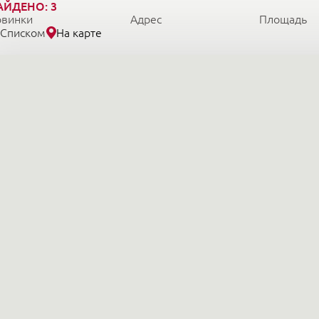
АЙДЕНО:
3
овинки
Адрес
Площадь
Списком
На карте