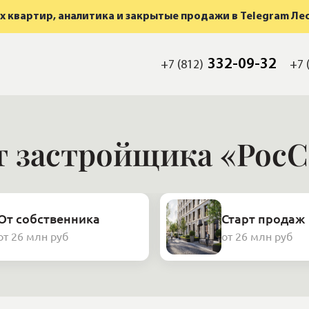
 квартир, аналитика и закрытые продажи в Telegram Ле
332-09-32
+7 (812)
+7 
т застройщика «Рос
От собственника
Старт продаж
от 26 млн руб
от 26 млн руб