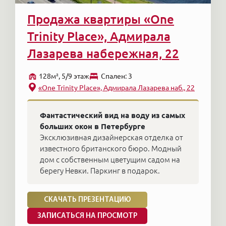
Продажа квартиры «One
Trinity Place», Адмирала
Лазарева набережная, 22
128м², 5/9 этаж
Cпален: 3
«One Trinity Place», Адмирала Лазарева наб., 22
Фантастический вид на воду из самых
больших окон в Петербурге
Эксклюзивная дизайнерская отделка от
известного британского бюро. Модный
дом с собственным цветущим садом на
берегу Невки. Паркинг в подарок.
СКАЧАТЬ ПРЕЗЕНТАЦИЮ
ЗАПИСАТЬСЯ НА ПРОСМОТР