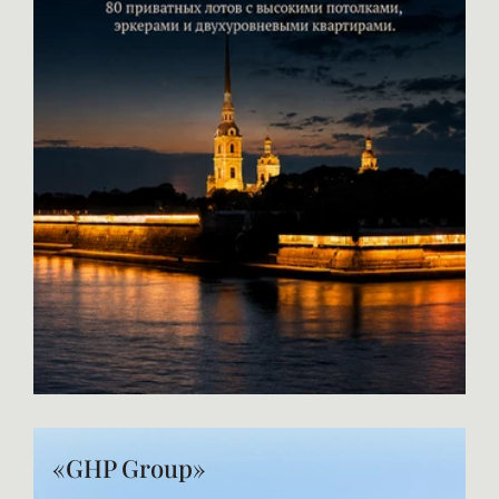
«GHP Group»