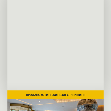
ХОТИТЕ ЖИТЬ ЗДЕСЬ? ПИШИТЕ!
ПРОДАНО