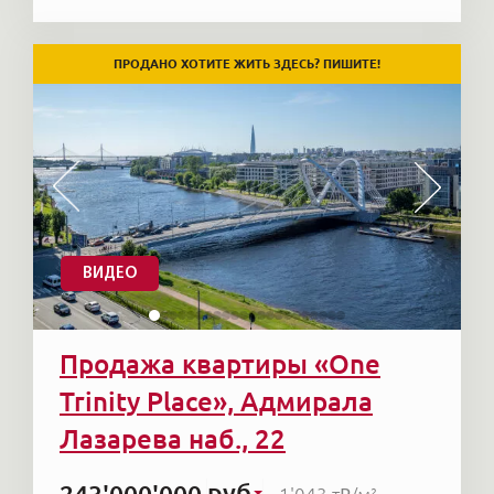
ПРОДАНО ХОТИТЕ ЖИТЬ ЗДЕСЬ? ПИШИТЕ!
ВИДЕО
Продажа квартиры «One
Trinity Place», Адмирала
Лазарева наб., 22
руб