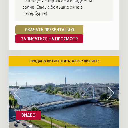
Пентхаусы с террасами и видом на
залив. Самые большие окна в
Петербурге!
СКАЧАТЬ ПРЕЗЕНТАЦИЮ
ЗАПИСАТЬСЯ НА ПРОСМОТР
ПРОДАНО ХОТИТЕ ЖИТЬ ЗДЕСЬ? ПИШИТЕ!
ВИДЕО