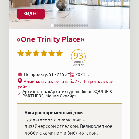
ВИДЕО
«One Trinity Place»
93
По проекту: 51 - 215м²
2021 г.
Адмирала Лазарева наб., 22
Петроградский
район
Архитектор: «Архитектурное бюро SQUIRE &
PARTNERS, Майкл Сквайр»
Ультрасовременный дом.
Единственный новый дом с
дизайнерской отделкой. Великолепное
лобби с камином и библиотекой.