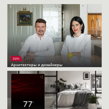
DZM
Архитекторы и дизайнеры