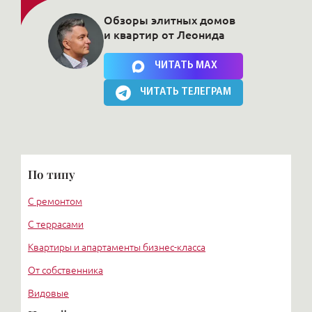
Обзоры элитных домов
и квартир от Леонида
Нажимая на кнопку, Вы соглашаетесь c
политикой сайта
ЧИТАТЬ MAX
ЧИТАТЬ ТЕЛЕГРАМ
По типу
С ремонтом
С террасами
Квартиры и апартаменты бизнес-класса
От собственника
Видовые