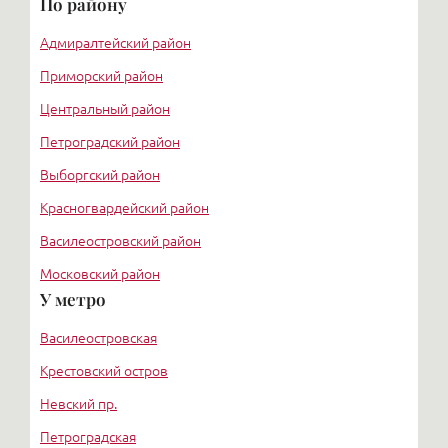
По району
Адмиралтейский район
Приморский район
Центральный район
Петроградский район
Выборгский район
Красногвардейский район
Василеостровский район
Московский район
У метро
Курортный район
Василеостровская
Крестовский остров
Невский пр.
Петроградская