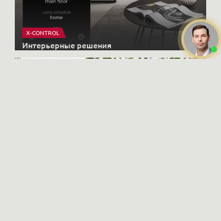
X-CONTROL
Интерьерные решения
Даю
согласие на обработку
HONKANOVA
персональных данных
Загородные дома
Ознакомлен и согласен с
политикой конфиденциальности
ПОЗВОНИТЬ ВАМ?