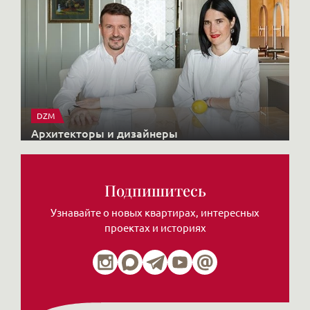
DZM
Архитекторы и дизайнеры
Подпишитесь
Узнавайте о новых квартирах, интересных
проектах и историях