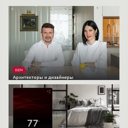
DZM
Архитекторы и дизайнеры