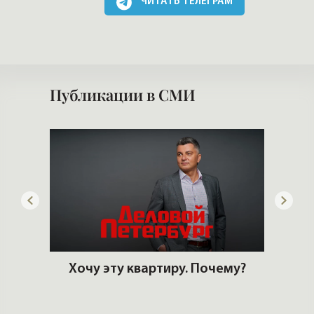
ЧИТАТЬ ТЕЛЕГРАМ
Публикации в СМИ
ем
Хочу эту квартиру. Почему?
ром
Стр