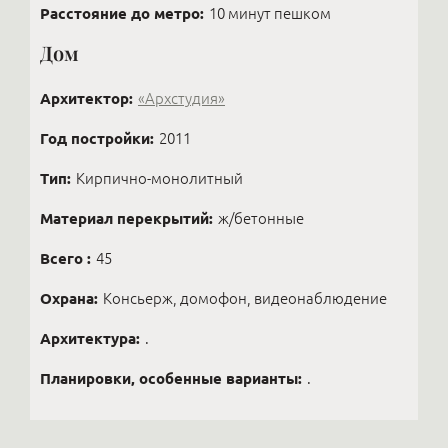
Расстояние до метро:
10 минут пешком
Дом
Архитектор:
«Архстудия»
Год постройки:
2011
Тип:
Кирпично-монолитный
Материал перекрытий:
ж/бетонные
Всего :
45
Охрана:
Консьерж, домофон, видеонаблюдение
Архитектура:
.
Планировки, особенные варианты:
.