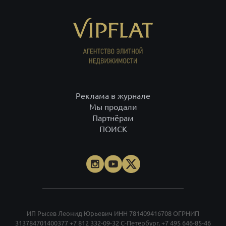
Реклама в журнале
Мы продали
Партнёрам
ПОИСК
ИП Рысев Леонид Юрьевич ИНН 781409416708 ОГРНИП
313784701400377
+7 812 332-09-32
С-Петербург,
+7 495 646-85-46