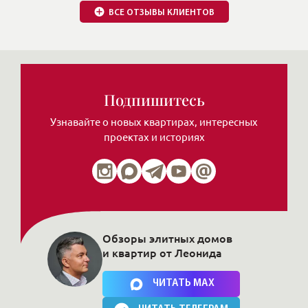
ВСЕ ОТЗЫВЫ КЛИЕНТОВ
Подпишитесь
Узнавайте о новых квартирах, интересных
проектах и историях
Обзоры элитных домов
и квартир от Леонида
Нажимая на кнопку, Вы соглашаетесь c
политикой сайта
ЧИТАТЬ MAX