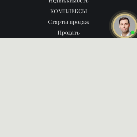
Недвижимость
КОМПЛЕКСЫ
Старты продаж
Продать
Районы
О нас
Блог
Даю
согласие на обработку
персональных данных
Ознакомлен и согласен с
политикой конфиденциальности
ПОЗВОНИТЬ ВАМ?