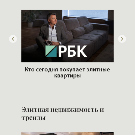
лимат
Кто сегодня покупает элитные
квартиры
Попул
Элитная недвижимость и
тренды