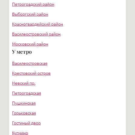
Петроградский район
Выборгский район
Красногвардейский район
Василеостровский район
Московский район
У метро
Курортный район
Василеостровская
Крестовский остров
Невский пр.
Петроградская
Пушкинская
Горьковская
Гостиный двор
Купчино