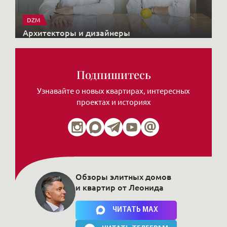
DZM
Архитекторы и дизайнеры
Подпишитесь
Узнавайте о новых квартирах, интересных
проектах и историях
Обзоры элитных домов
и квартир от Леонида
Нажимая на кнопку, Вы соглашаетесь c
политикой сайта
ЧИТАТЬ MAX