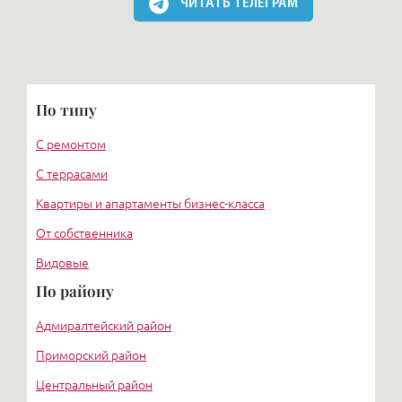
ЧИТАТЬ ТЕЛЕГРАМ
По типу
С ремонтом
С террасами
Квартиры и апартаменты бизнес-класса
От собственника
Видовые
По району
Адмиралтейский район
Приморский район
Центральный район