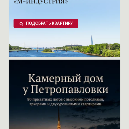
«М-ИНДУСТРИЯ»
ПОДОБРАТЬ КВАРТИРУ