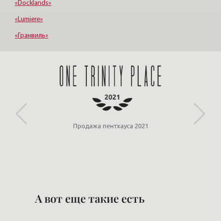
«Docklands»
«Lumiere»
«Гранвиль»
«Дом профессоров Смольного»
«Мироздание»
Продажа пентхауса 2021
А вот еще такие есть