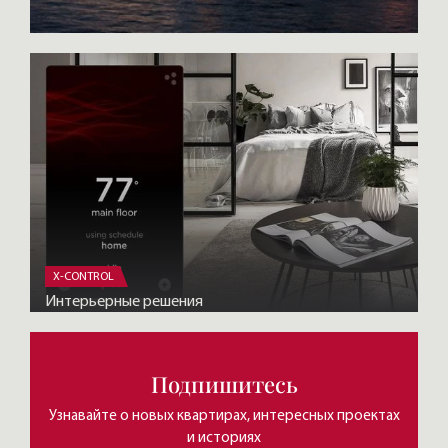
X-CONTROL
Интерьерные решения
Подпишитесь
Узнавайте о новых квартирах, интересных проектах
и историях