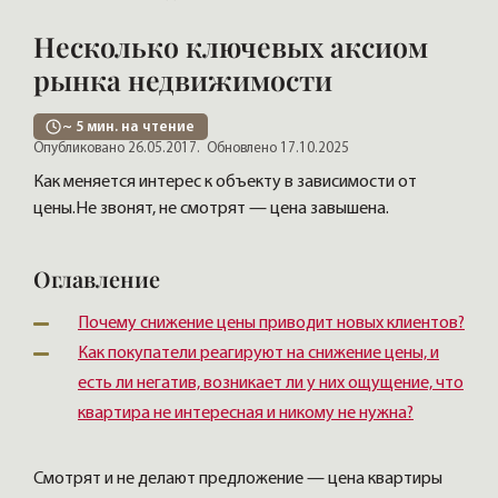
Несколько ключевых аксиом
рынка недвижимости
~
5
мин. на чтение
Опубликовано 26.05.2017.
Обновлено 17.10.2025
Как меняется интерес к объекту в зависимости от
цены.Не звонят, не смотрят — цена завышена.
Оглавление
Почему снижение цены приводит новых клиентов?
Как покупатели реагируют на снижение цены, и
есть ли негатив, возникает ли у них ощущение, что
квартира не интересная и никому не нужна?
Смотрят и не делают предложение — цена квартиры