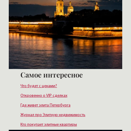
Самое интересное
Что будет с ценами?
Откровенно о VIP сделках
Где живет элита Петербурга
Журнал про Элитную недвижимость
Кто покупает элитные квартиры