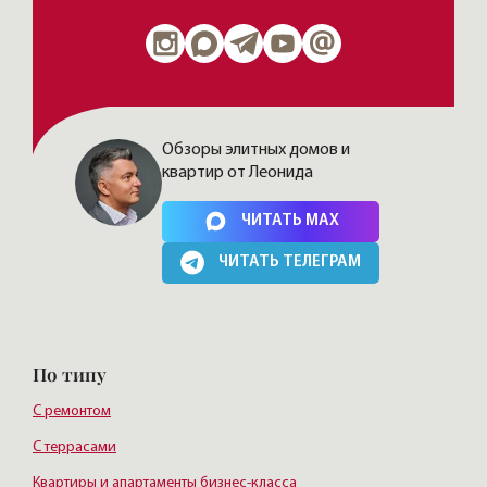
Обзоры элитных домов и
квартир от Леонида
Нажимая на кнопку, Вы соглашаетесь c
политикой сайта
ЧИТАТЬ MAX
ЧИТАТЬ ТЕЛЕГРАМ
По типу
С ремонтом
С террасами
Квартиры и апартаменты бизнес-класса