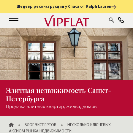
Шедевр реконструкции у Спаса от Ralph Lauren
Элитная недвижимость Санкт-
Петербурга
Продажа элитных квартир, жилья, домов
ГЛАВНАЯ
БЛОГ ЭКСПЕРТОВ
НЕСКОЛЬКО КЛЮЧЕВЫХ
АКСИОМ РЫНКА НЕДВИЖИМОСТИ