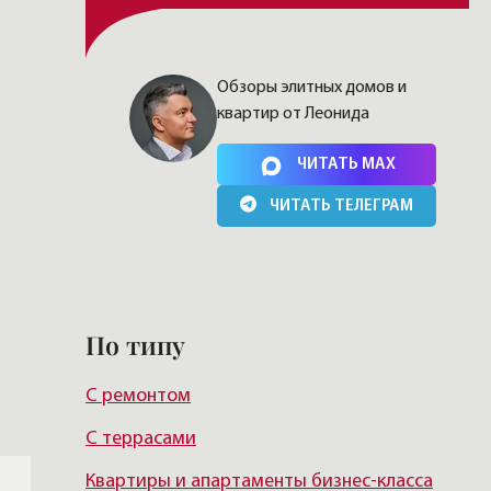
Обзоры элитных домов и
квартир от Леонида
Нажимая на кнопку, Вы соглашаетесь c
политикой
сайта
ЧИТАТЬ MAX
ЧИТАТЬ ТЕЛЕГРАМ
По типу
С ремонтом
С террасами
Квартиры и апартаменты бизнес-класса