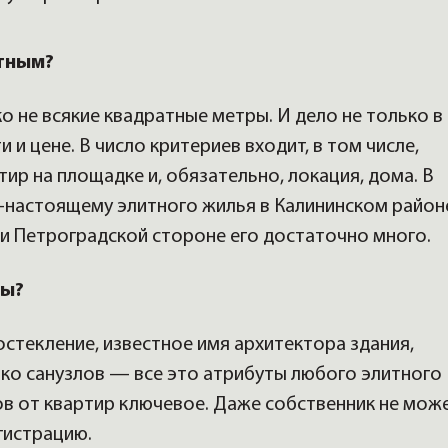
итным?
 не всякие квадратные метры. И дело не только в
и цене. В число критериев входит, в том числе,
ир на площадке и, обязательно, локация, дома. В
-настоящему элитного жилья в Калининском районе
и Петроградской стороне его достаточно много.
ты?
стекление, известное имя архитектора здания,
ько санузлов — все это атрибуты любого элитного
ов от квартир ключевое. Даже собственник не мож
гистрацию.