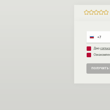
Даю
соглас
Ознакомлен
ПОЛУЧИТЬ