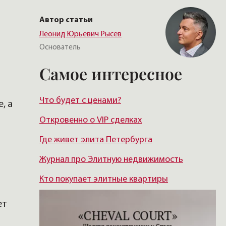
Автор статьи
Леонид Юрьевич Рысев
Основатель
Самое интересное
Что будет с ценами?
, а
Откровенно о VIP сделках
Где живет элита Петербурга
Журнал про Элитную недвижимость
Кто покупает элитные квартиры
ет