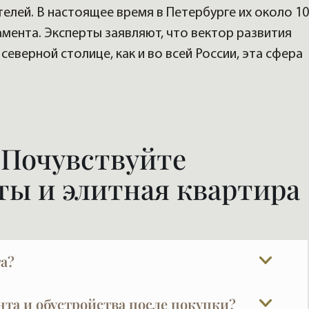
елей. В настоящее время в Петербурге их около 10
мента. Эксперты заявляют, что вектор развития
северной столице, как и во всей России, эта сфера
 Почувствуйте
ты и элитная квартира
а?
идические и страховые компании, где это
нта и обустройства после покупки?