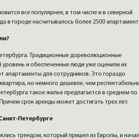
овится все популярнее, в том числе и в северной
ода в городе насчитывалось более 2500 апартамент
ли?
 Петербурга. Традиционные дореволюционные
 уровень и обеспеченные люди уже оценили их
т апартаменты для сотрудников. Это гораздо
квартира, но немного дешевле, чем респектабельн
Петербурга такое жилье предлагается в среднем по
. Причем срок аренды может достигать трех лет.
 Санкт-Петербурге
лись трендом, который пришел из Европы, и нача