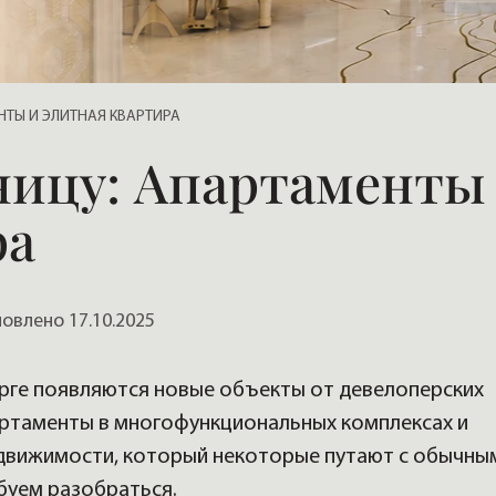
, домов
НТЫ И ЭЛИТНАЯ КВАРТИРА
ницу: Апартаменты
ра
влено 17.10.2025
рге появляются новые объекты от девелоперских
артаменты в многофункциональных комплексах и
недвижимости, который некоторые путают с обычны
буем разобраться.