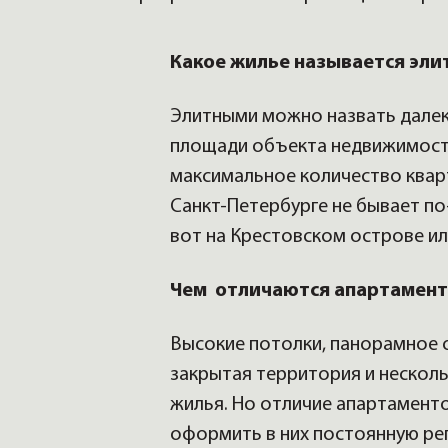
Какое жилье называется эл
Элитными можно назвать далеко
площади объекта недвижимости 
максимальное количество кварт
Санкт-Петербурге не бывает по
вот на Крестовском острове ил
Чем отличаются апартамен
Высокие потолки, панорамное о
закрытая территория и нескол
жилья. Но отличие апартамент
оформить в них постоянную ре