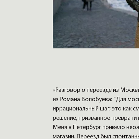
«Разговор о переезде из Москвы
из Романа Волобуева: "Для моск
иррациональный шаг; это как с
решение, призванное преврати
Меня в Петербург привело нео
магазин. Переезд был спонтанн