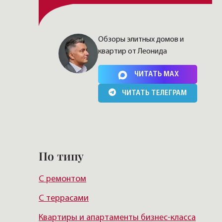
Обзоры элитных домов и
квартир от Леонида
Нажимая на кнопку, Вы соглашаетесь c
политикой
сайта
ЧИТАТЬ MAX
ЧИТАТЬ ТЕЛЕГРАМ
По типу
С ремонтом
С террасами
Квартиры и апартаменты бизнес-класса