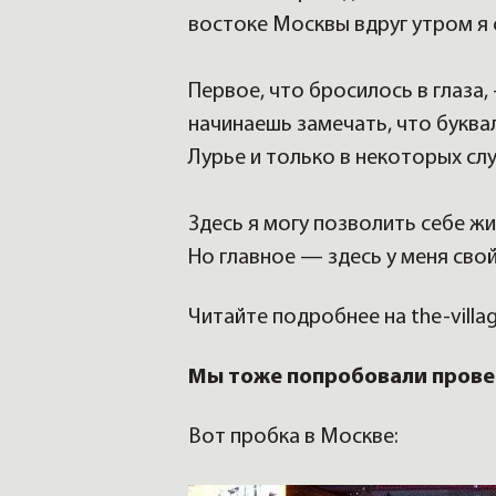
востоке Москвы вдруг утром я
Первое, что бросилось в глаза,
начинаешь замечать, что букв
Лурье и только в некоторых сл
Здесь я могу позволить себе ж
Но главное — здесь у меня сво
Читайте подробнее на the-villag
Мы тоже попробовали прове
Вот пробка в Москве: