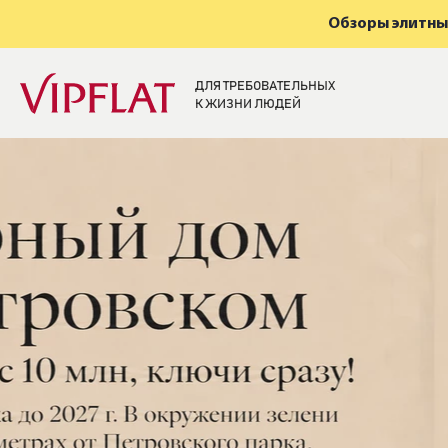
Обзоры элитных
ДЛЯ ТРЕБОВАТЕЛЬНЫХ
К ЖИЗНИ ЛЮДЕЙ
Элитная недвижи
Санкт-Петербург