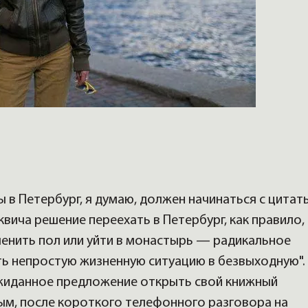
 в Петербург, я думаю, должен начинаться с цитат
вича решение переехать в Петербург, как правило,
менить пол или уйти в монастырь — радикальное
ть непростую жизненную ситуацию в безвыходную".
жиданное предложение открыть свой книжный
ым, после короткого телефонного разговора на