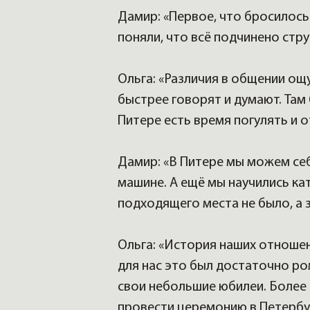
Дамир: «Первое, что бросилось
поняли, что всё подчинено стру
Ольга: «Различия в общении ощ
быстрее говорят и думают. Там
Питере есть время погулять и 
Дамир: «В Питере мы можем се
машине. А ещё мы научились кат
подходящего места не было, а 
Ольга: «История наших отношени
для нас это был достаточно р
свои небольшие юбилеи. Более т
провести церемонию в Петербу