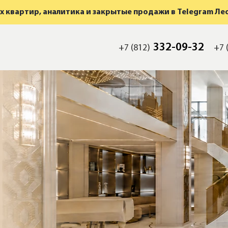
 квартир, аналитика и закрытые продажи в Telegram Ле
332-09-32
+7 (812)
+7 
мость
а