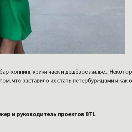
ар-хоппинг, крики чаек и дешёвое жильё... Некото
том, что заставило их стать петербуржцами и как 
жер и руководитель проектов BTL