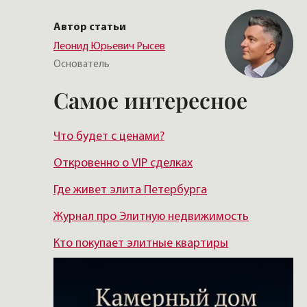
Автор статьи
Леонид Юрьевич Рысев
Основатель
Самое интересное
Что будет с ценами?
Откровенно о VIP сделках
Где живет элита Петербурга
Журнал про Элитную недвижимость
Кто покупает элитные квартиры