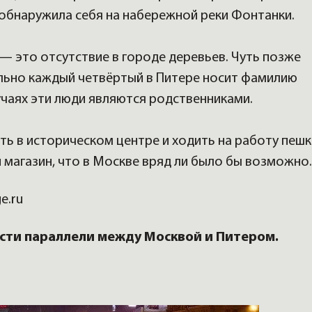
 обнаружила себя на набережной реки Фонтанки.
 — это отсутствие в городе деревьев. Чуть позже
ально каждый четвёртый в Питере носит фамилию
учаях эти люди являются родственниками.
ить в историческом центре и ходить на работу пеш
й магазин, что в Москве вряд ли было бы возможно.
e.ru
сти параллели между Москвой и Питером.