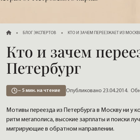
Продажа элитных квартир, жилья
ГЛАВНАЯ
БЛОГ ЭКСПЕРТОВ
КТО И ЗАЧЕМ ПЕРЕЕЗЖАЕТ ИЗ МОСКВ
Кто и зачем пере
Петербург
Опубликовано 23.04.2014.
Обно
~
5
мин. на чтение
Мотивы переезда из Петербурга в Москву ни у к
ритм мегаполиса, высокие зарплаты и поиски лу
мигрирующие в обратном направлении.