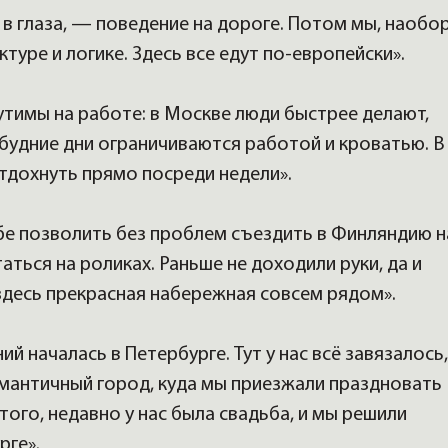
 в глаза, — поведение на дороге. Потом мы, наобор
ктуре и логике. Здесь все едут по-европейски».
утимы на работе: в Москве люди быстрее делают,
 будние дни ограничиваются работой и кроватью. В
отдохнуть прямо посреди недели».
бе позволить без проблем съездить в Финляндию н
аться на роликах. Раньше не доходили руки, да и
здесь прекрасная набережная совсем рядом».
й началась в Петербурге. Тут у нас всё завязалось,
омантичный город, куда мы приезжали праздновать
ого, недавно у нас была свадьба, и мы решили
рге».