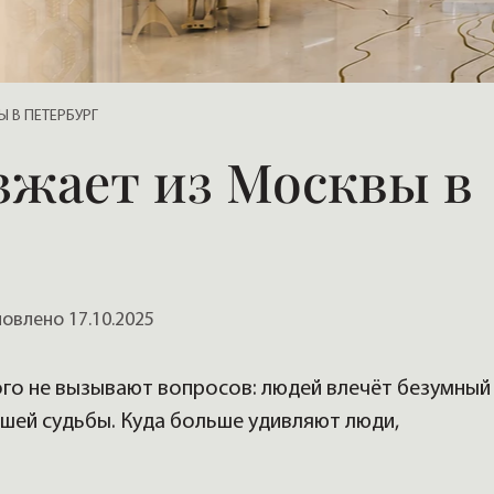
, домов
Ы В ПЕТЕРБУРГ
езжает из Москвы в
влено 17.10.2025
ого не вызывают вопросов: людей влечёт безумный
чшей судьбы. Куда больше удивляют люди,