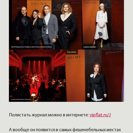
Полистать журнал можно в интернете:
vipflat.ru/J
А вообще он появится в самых фешенебельных местах