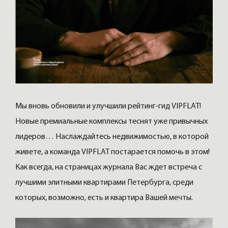
Мы вновь обновили и улучшили рейтинг-гид VIPFLAT!
Новые премиальные комплексы теснят уже привычных
лидеров… Наслаждайтесь недвижимостью, в которой
живете, а команда VIPFLAT постарается помочь в этом!
Как всегда, на страницах журнала Вас ждет встреча с
лучшими элитными квартирами Петербурга, среди
которых, возможно, есть и квартира Вашей мечты.