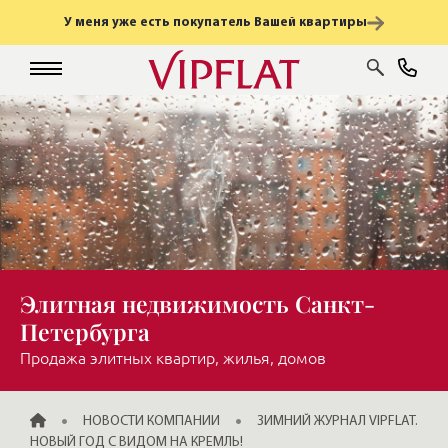
У меня уже есть покупатель Вашей квартиры
Элитная недвижимость Санкт-
Петербурга
Продажа элитных квартир, жилья, домов
ГЛАВНАЯ
НОВОСТИ КОМПАНИИ
ЗИМНИЙ ЖУРНАЛ VIPFLAT.
НОВЫЙ ГОД С ВИДОМ НА КРЕМЛЬ!