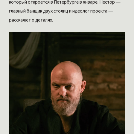
который откроется в Петербурге в январе. Нестор —
главный банщик двух столиц и идеолог проекта —
расскажет о деталях.