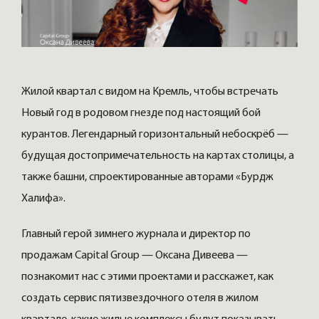
Жилой квартал с видом на Кремль, чтобы встречать
Новый год в родовом гнезде под настоящий бой
курантов. Легендарный горизонтальный небоскрёб —
будущая достопримечательность на картах столицы, а
также башни, спроектированные авторами «Бурдж
Халифа».
Главный герой зимнего журнала и директор по
продажам Capital Group — Оксана Дивеева —
познакомит нас с этими проектами и расскажет, как
создать сервис пятизвездочного отеля в жилом