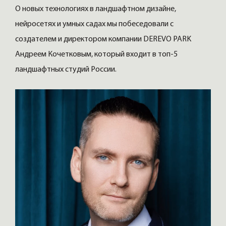
О новых технологиях в ландшафтном дизайне,
нейросетях и умных садах мы побеседовали с
создателем и директором компании DEREVO PARK
Андреем Кочетковым, который входит в топ-5
ландшафтных студий России.