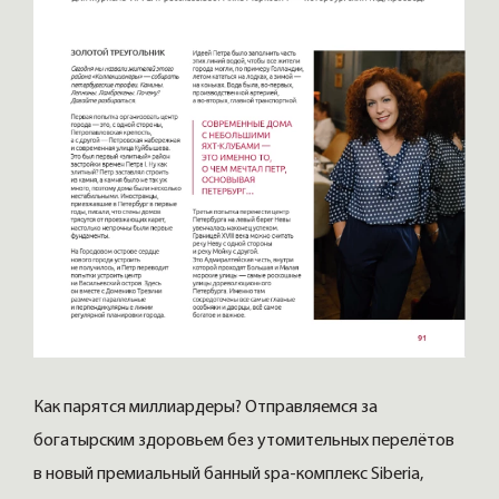
Как парятся миллиардеры? Отправляемся за
богатырским здоровьем без утомительных перелётов
в новый премиальный банный spa-комплекс Siberia,