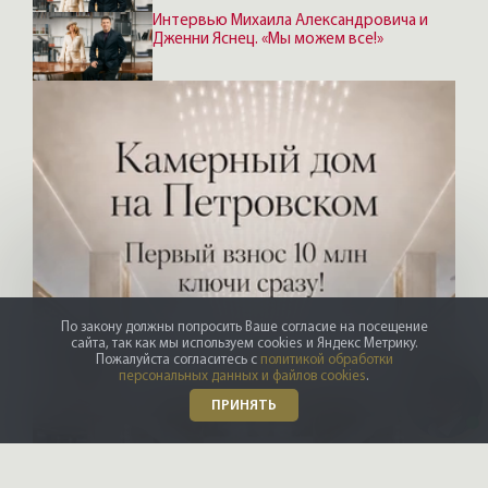
Интервью Михаила Александровича и
Дженни Яснец. «Мы можем все!»
По закону должны попросить Ваше согласие на посещение
сайта, так как мы используем cookies и Яндекс Метрику.
Пожалуйста согласитесь с
политикой обработки
персональных данных и файлов cookies
.
ПРИНЯТЬ