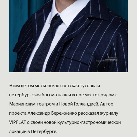
Этим летом московская светская тусовка и
петербургская богема нашли «свое место» рядом с
Мариинским театром и Новой Голландией. Автор
проекта Александр Бережненко рассказал журналу
VIPFLAT о своей новой культурно-гастрономической
локации в Петербурге.