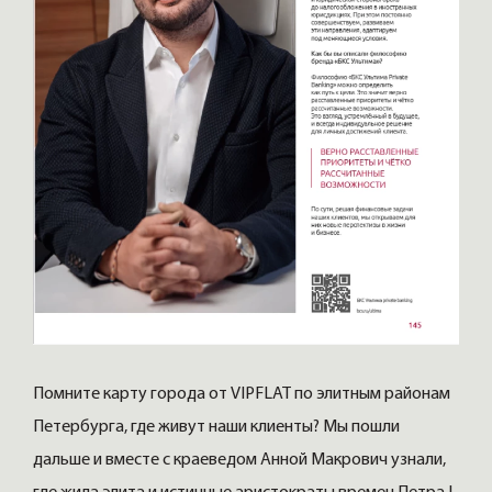
Помните карту города от VIPFLAT по элитным районам
Петербурга, где живут наши клиенты? Мы пошли
дальше и вместе с краеведом Анной Макрович узнали,