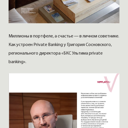
Миллионы в портфеле, а счастье — в личном советнике.
Как устроен Private Banking у Григория Сосновского,
регионального директора «БКС Ультима private
banking».