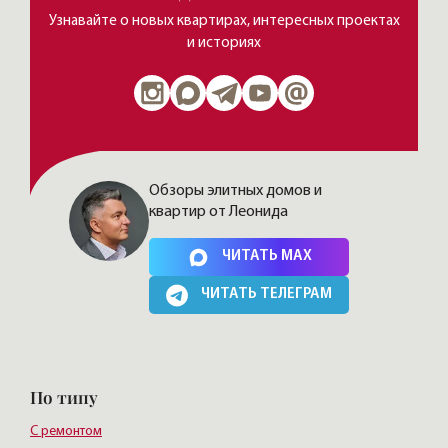
Узнавайте о новых квартирах, интересных проектах
и историях
Обзоры элитных домов и
квартир от Леонида
Нажимая на кнопку, Вы соглашаетесь c
политикой сайта
ЧИТАТЬ MAX
ЧИТАТЬ ТЕЛЕГРАМ
По типу
С ремонтом