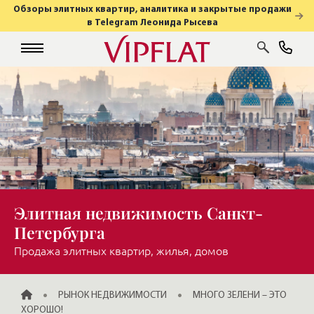
Обзоры элитных квартир, аналитика и закрытые продажи
в Telegram Леонида Рысева
Элитная недвижимость Санкт-
Петербурга
Продажа элитных квартир, жилья, домов
ГЛАВНАЯ
РЫНОК НЕДВИЖИМОСТИ
МНОГО ЗЕЛЕНИ – ЭТО
ХОРОШО!