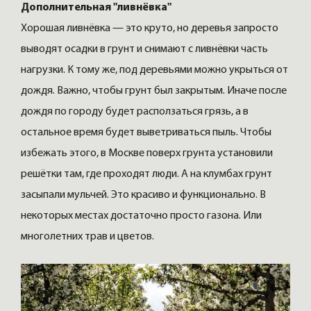
Дополнительная "ливнёвка"
Хорошая ливнёвка — это круто, но деревья запросто
выводят осадки в грунт и снимают с ливнёвки часть
нагрузки. К тому же, под деревьями можно укрыться от
дождя. Важно, чтобы грунт был закрытым. Иначе после
дождя по городу будет расползаться грязь, а в
остальное время будет выветриваться пыль. Чтобы
избежать этого, в Москве поверх грунта установили
решётки там, где проходят люди. А на клумбах грунт
засыпали мульчей. Это красиво и функционально. В
некоторых местах достаточно просто газона. Или
многолетних трав и цветов.