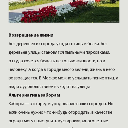
Возвращение жизни
Без деревьев из города уходят птицы и белки. Без
деревьев улицы становятся пыльными парковками,
оттуда хочется бежать не только живности, но и
человеку. А когда в городе много зелени, жизнь в него
возвращается. В Москве можно услышать пение птиц, а
люди с удовольствием выходят на улицы.
Альтернатива заборам
Заборы — это вред и уродование наших городов. Но
если очень нужно что-нибудь огородить, в качестве
ограды могут выступить кустарники, многолетние