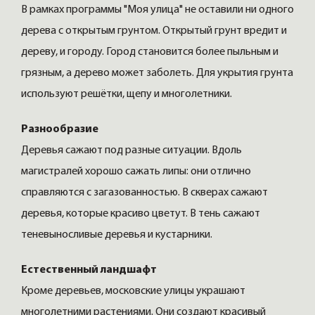
В рамках программы "Моя улица" не оставили ни одного
дерева с открытым грунтом. Открытый грунт вредит и
дереву, и городу. Город становится более пыльным и
грязным, а дерево может заболеть. Для укрытия грунта
используют решётки, щепу и многолетники.
Разнообразие
Деревья сажают под разные ситуации. Вдоль
магистралей хорошо сажать липы: они отлично
справляются с загазованностью. В скверах сажают
деревья, которые красиво цветут. В тень сажают
теневыносливые деревья и кустарники.
Естественный ландшафт
Кроме деревьев, московские улицы украшают
многолетними растениями. Они создают красивый