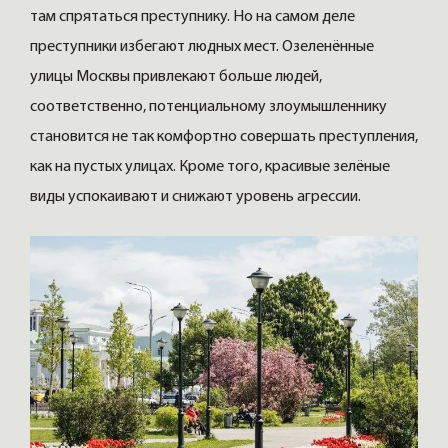
там спрятаться преступнику. Но на самом деле
преступники избегают людных мест. Озеленённые
улицы Москвы привлекают больше людей,
соответственно, потенциальному злоумышленнику
становится не так комфортно совершать преступления,
как на пустых улицах. Кроме того, красивые зелёные
виды успокаивают и снижают уровень агрессии.