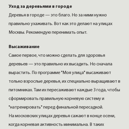
Уход за деревьями в городе
Деревья в городе — это благо. Но за ними нужно
правильно ухаживать. Вот как это делают на улицах
Москвы. Рекомендую перенимать опыт.
Высаживание
Самое первое, что можно сделать для здоровья
деревьев — это правильно их высадить. Но сначала
вырастить. По программе "Моя улица" высаживают
только взрослые деревья, их специально выращивают в
питомниках. Там их пересаживают каждые 3 года, чтобы
сформировать правильную корневую систему и
"натренировать" перед финальной пересадкой.
На московских улицах деревья сажают в конце осени,
когда корневая активность минимальна. В таких