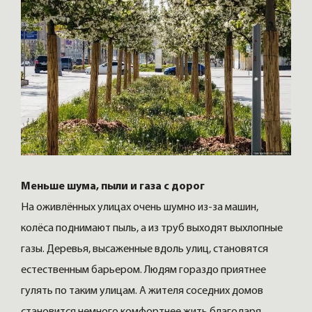
Меньше шума, пыли и газа с дорог
На оживлённых улицах очень шумно из-за машин,
колёса поднимают пыль, а из труб выходят выхлопные
газы. Деревья, высаженные вдоль улиц, становятся
естественным барьером. Людям гораздо приятнее
гулять по таким улицам. А жителя соседних домов
становится немного комфортнее жить благодаря