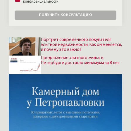
конфиденциальности
ПОЛУЧИТЬ КОНСУЛЬТАЦИЮ
Портрет современного покупателя
элитной недвижимости. Как он меняется,
и почему это важно?
Предложение элитного жилья в
Петербурге достигло минимума за 8 лет