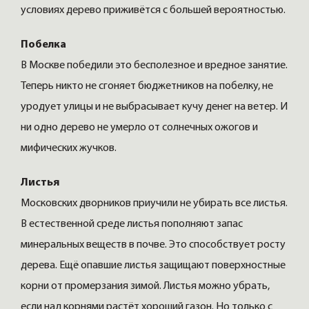
условиях дерево приживётся с большей вероятностью.
Побелка
В Москве победили это бесполезное и вредное занятие.
Теперь никто не сгоняет бюджетников на побелку, не
уродует улицы и не выбрасывает кучу денег на ветер. И
ни одно дерево не умерло от солнечных ожогов и
мифических жучков.
Листья
Московских дворников приучили не убирать все листья.
В естественной среде листья пополняют запас
минеральных веществ в почве. Это способствует росту
дерева. Ещё опавшие листья защищают поверхностные
корни от промерзания зимой. Листья можно убрать,
если над корнями растёт хороший газон. Но только с