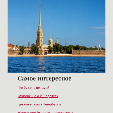
Самое интересное
Что будет с ценами?
Откровенно о VIP сделках
Где живет элита Петербурга
Журнал про Элитную недвижимость