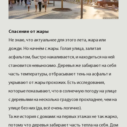
Спасение от жары
Не знаю, что актуальнее для этого лета, жара или
дожди. Но начнём с жары. Голая улица, залитая
асфальтом, быстро накаливается, и находиться на ней
становится невыносимо. Деревья же забирают на себя
часть температуры, отбрасывают тень на асфальт и
укрывают от жары прохожих. Есть исследования,
которые показывают, что в солнечную погоду на улице
с деревьями на несколько градусов прохладнее, чем на
улице без них (да, всё очень логично).
Та же история с домами: на первых этажах не так жарко,
потому что деревья забирают часть тепла на себя. Дом