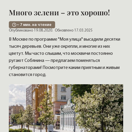
Много зелени – это хорошо!
~
7
мин. на чтение
Опубликовано 19.08.2020.
Обновлено 17.03.2025
В Москве по программе "Моя улица" высадили десятки
тысяч деревьев. Они уже окрепли, и многие из них
цветут. Мы часто слышим, что москвичи постоянно
ругают Собянина — предлагаем поменяться
губернаторами! Посмотрите каким приятным и живым
становится город.