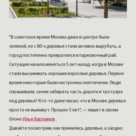
"В советское время Москва даже в центре была
зелёной, но с 80-х деревья стали активно вырубать, а
город постепенно превратился в парковочный рай.
Ситуация начала меняться 5 лет назад, когда в Москве
стали высаживать хорошие взрослые деревья. Первое
время некоторые были настроены скептически. Люди
спрашивали, зачем забирать часть дороги и тротуара
под деревья? Кто-то даже писал, что в Москве деревья
просто не выживут. Прошло 5 лет", — пишет в своем
блоке
Илья Варламов
.
Давайте посмотрим, как прижились деревья, а заодно