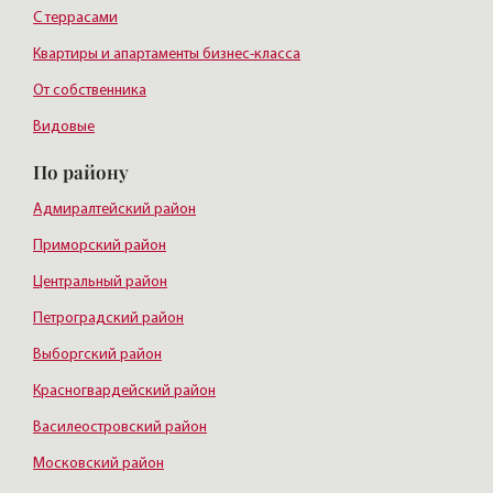
С террасами
Квартиры и апартаменты бизнес-класса
От собственника
Видовые
По району
Адмиралтейский район
Приморский район
Центральный район
Петроградский район
Выборгский район
Красногвардейский район
Василеостровский район
Московский район