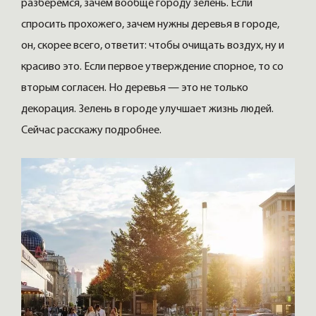
разберёмся, зачем вообще городу зелень. Если
спросить прохожего, зачем нужны деревья в городе,
он, скорее всего, ответит: чтобы очищать воздух, ну и
красиво это. Если первое утверждение спорное, то со
вторым согласен. Но деревья — это не только
декорация. Зелень в городе улучшает жизнь людей.
Сейчас расскажу подробнее.