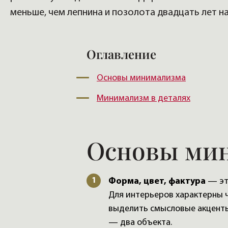
меньше, чем лепнина и позолота двадцать лет на
Оглавление
Основы минимализма
Минимализм в деталях
Основы ми
Форма, цвет, фактура
— эт
Для интерьеров характерны 
выделить смысловые акценты
— два объекта.