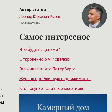
Автор статьи
Леонид Юрьевич Рысев
Основатель
Самое интересное
Что будет с ценами?
Откровенно о VIP сделках
Где живет элита Петербурга
Журнал про Элитную недвижимость
Кто покупает элитные квартиры
м
.
ет
ум