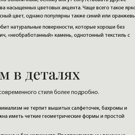
два насыщенных цветовых акцента. Чаще всего такое ярк
сный цвет, однако популярны также синий или оранжевы
ит натуральные поверхности, которые хороши без
пич, «необработанный» камень, однотонный текстиль с
 в деталях
 современного стиля более подробно.
имализм не терпит вышитых салфеточек, бахромы и
на иметь четкие геометрические формы и простой