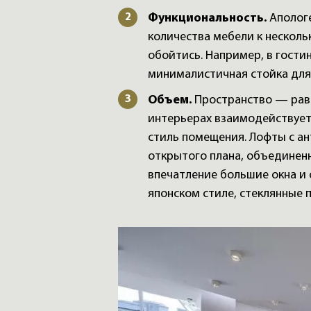
Функциональность.
Аполог
количества мебели к нескол
обойтись. Например, в гости
минималистичная стойка для 
Объем.
Пространство — равн
интерьерах взаимодействует
стиль помещения. Лофты с а
открытого плана, объединен
впечатление большие окна и 
японском стиле, стеклянные