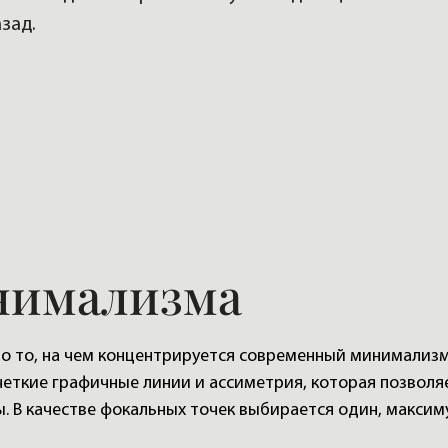
зад.
нимализма
о то, на чем концентрируется современный минимализ
четкие графичные линии и ассиметрия, которая позволя
. В качестве фокальных точек выбирается один, максим