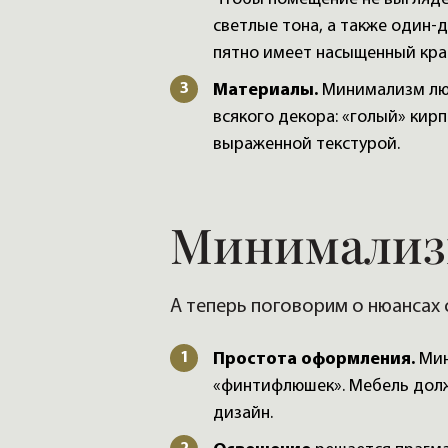
светлые тона, а также один-
пятно имеет насыщенный кра
Материалы.
Минимализм люб
всякого декора: «голый» кир
выраженной текстурой.
Минимализм
А теперь поговорим о нюансах
Простота оформления.
Мин
«финтифлюшек». Мебель долж
дизайн.