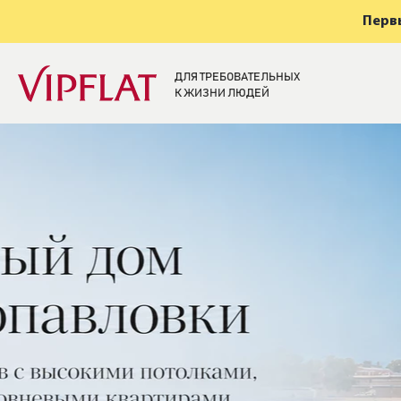
Первы
ДЛЯ ТРЕБОВАТЕЛЬНЫХ
К ЖИЗНИ ЛЮДЕЙ
Элитная недвижи
Санкт-Петербург