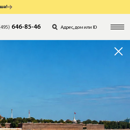
аша!
646-85-46
(495)