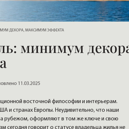
, домов
ИМУМ ДЕКОРА, МАКСИМУМ ЭФФЕКТА
ь: минимум декора
а
влено 11.03.2025
иционной восточной философии и интерьерам.
США и странах Европы. Неудивительно, что наши
за рубежом, оформляют в том же ключе и свою
м сегодня говорит о статусе владельца жилья не