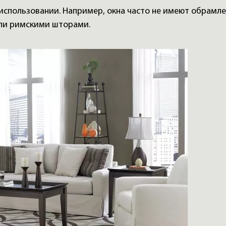
использовании. Например, окна часто не имеют обрамл
ли римскими шторами.