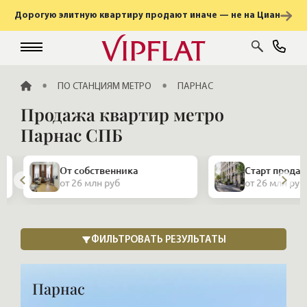
Дорогую элитную квартиру продают иначе — не на Циан
ГЛАВНАЯ
ПО СТАНЦИЯМ МЕТРО
ПАРНАС
Продажа квартир метро
Парнас СПБ
От собственника
Старт продаж
от 26 млн руб
от 26 млн руб
Парнас