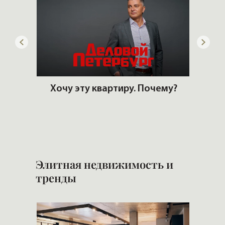
го
Хочу эту квартиру. Почему?
Б
н
Элитная недвижимость и
тренды