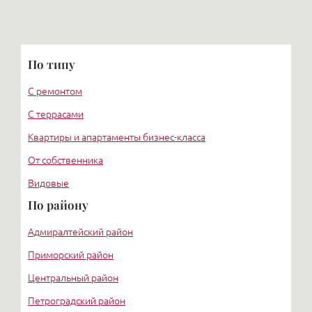
По типу
С ремонтом
С террасами
Квартиры и апартаменты бизнес-класса
От собственника
Видовые
По району
Адмиралтейский район
Приморский район
Центральный район
Петроградский район