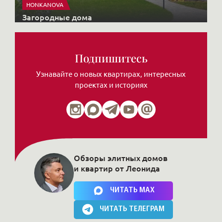
HONKANOVA
Загородные дома
Подпишитесь
Узнавайте о новых квартирах, интересных
проектах и историях
Обзоры элитных домов
и квартир от Леонида
Нажимая на кнопку, Вы соглашаетесь c
политикой сайта
ЧИТАТЬ MAX
ЧИТАТЬ ТЕЛЕГРАМ