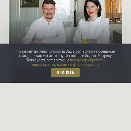
DZM
По закону должны попросить Ваше согласие на посещение
Архитекторы и дизайнеры
сайта, так как мы используем cookies и Яндекс Метрику.
Пожалуйста согласитесь с
политикой обработки
персональных данных и файлов cookies
.
ПРИНЯТЬ
X-CONTROL