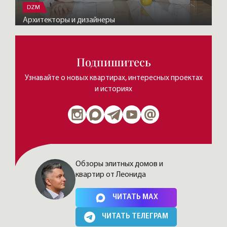
DZM
Архитекторы и дизайнеры
Подпишитесь
Узнавайте о новых квартирах, интересных проектах
и историях
Обзоры элитных домов и
квартир от Леонида
Нажимая на кнопку, Вы соглашаетесь c
политикой сайта
ЧИТАТЬ MAX
ЧИТАТЬ ТЕЛЕГРАМ