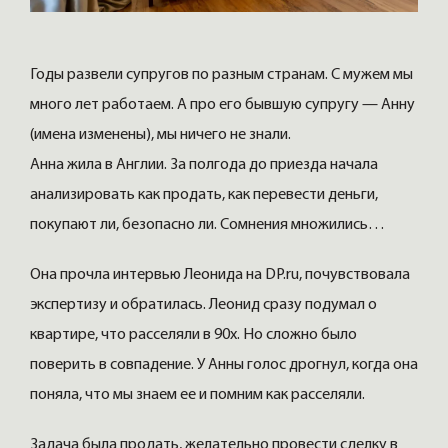
Годы развели супругов по разным странам. С мужем мы
много лет работаем. А про его бывшую супругу — Анну
(имена изменены), мы ничего не знали.
Анна жила в Англии. За полгода до приезда начала
анализировать как продать, как перевести деньги,
покупают ли, безопасно ли. Сомнения множились…
Она прочла интервью Леонида на DP.ru, почувствовала
экспертизу и обратилась. Леонид сразу подумал о
квартире, что расселяли в 90х. Но сложно было
поверить в совпадение. У Анны голос дрогнул, когда она
поняла, что мы знаем ее и помним как расселяли.
Задача была продать, желательно провести сделку в