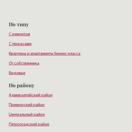
По типу
С ремонтом
С террасами
Квартиры и апартаменты бизнес-класса
От собственника
Видовые
По району
Адмиралтейский район
Приморский район
Центральный район
Петроградский район