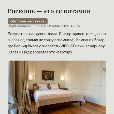
Роскошь — это ее витамин
~
5
мин. на чтение
Опубликовано 01.08.2023.
Обновлено 09.04.2025
Покупатель нас давно знала. Да и продавец тоже давно
знала нас, только не сразу вспомнила). Компания Бекар,
где Леонид Рысев основатель VIPFLAT начинал карьеру,
30 лет назад расселяла эту квартиру.