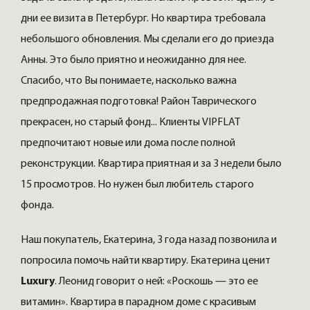
дни ее визита в Петербург. Но квартира требовала
небольшого обновления. Мы сделали его до приезда
Анны. Это было приятно и неожиданно для нее.
Спасибо, что Вы понимаете, насколько важна
предпродажная подготовка! Район Таврического
прекрасен, но старый фонд... Клиенты VIPFLAT
предпочитают новые или дома после полной
реконструкции. Квартира приятная и за 3 недели было
15 просмотров. Но нужен был любитель старого
фонда.
Наш покупатель, Екатерина, 3 года назад позвонила и
попросила помочь найти квартиру. Екатерина ценит
Luxury
. Леонид говорит о ней: «Роскошь — это ее
витамин». Квартира в парадном доме с красивым