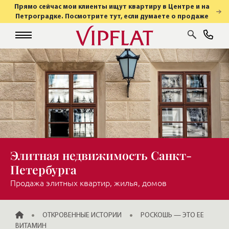
Прямо сейчас мои клиенты ищут квартиру в Центре и на
Петроградке. Посмотрите тут, если думаете о продаже
Элитная недвижимость Санкт-
Петербурга
Продажа элитных квартир, жилья, домов
ГЛАВНАЯ
ОТКРОВЕННЫЕ ИСТОРИИ
РОСКОШЬ — ЭТО ЕЕ
ВИТАМИН