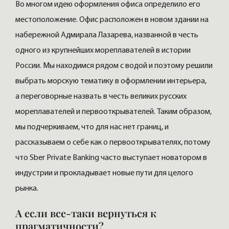
Во многом идею оформления офиса определило его
местоположение. Офис расположен в новом здании на
набережной Адмирала Лазарева, названной в честь
одного из крупнейших мореплавателей в истории
России. Мы находимся рядом с водой и поэтому решили
выбрать морскую тематику в оформлении интерьера,
а переговорные назвать в честь великих русских
мореплавателей и первооткрывателей. Таким образом,
мы подчеркиваем, что для нас нет границ, и
рассказываем о себе как о первооткрывателях, потому
что Sber Private Banking часто выступает новатором в
индустрии и прокладывает новые пути для целого
рынка.
А если все-таки вернуться к
прагматичности?