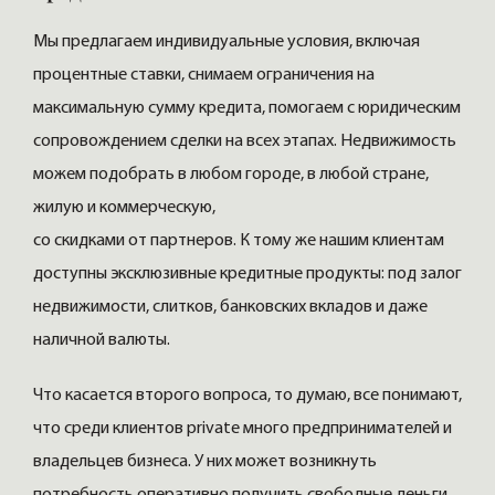
Мы предлагаем индивидуальные условия, включая
процентные ставки, снимаем ограничения на
максимальную сумму кредита, помогаем с юридическим
сопровождением сделки на всех этапах. Недвижимость
можем подобрать в любом городе, в любой стране,
жилую и коммерческую,
со скидками от партнеров. К тому же нашим клиентам
доступны эксклюзивные кредитные продукты: под залог
недвижимости, слитков, банковских вкладов и даже
наличной валюты.
Что касается второго вопроса, то думаю, все понимают,
что среди клиентов private много предпринимателей и
владельцев бизнеса. У них может возникнуть
потребность оперативно получить свободные деньги,