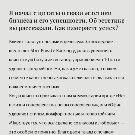
Я начал с цитаты о связи эстетики
бизнеса и его успешности. Об эстетике
вы рассказали. Как измеряете успех?
Клиент голосует ногами и деньгами. За последние
шесть лет Sber Private Banking удалось увеличить
клиентскую базу и активы под управлением в 10 раз и
удвоить средний чек. Но, как я уже сказала, в нашем
сегменте качественные показатели часто оказываются
важнее количественных.
Когда клиенты присылают нам комментарии вроде «Нет
в жизни совершенства, но вы совершенны», или «Офис
удивляет стилем, комфортностью и теплотой»,или
«Чувствуется, что все сделано со вкусом и любовью» —
это особенно приятно. Благодаря таким откликам