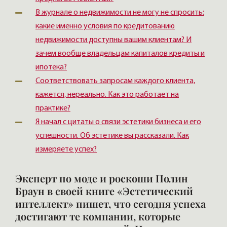
В журнале о недвижимости не могу не спросить:
какие именно условия по кредитованию
недвижимости доступны вашим клиентам? И
зачем вообще владельцам капиталов кредиты и
ипотека?
Соответствовать запросам каждого клиента,
кажется, нереально. Как это работает на
практике?
Я начал с цитаты о связи эстетики бизнеса и его
успешности. Об эстетике вы рассказали. Как
измеряете успех?
Эксперт по моде и роскоши Полин
Браун в своей книге «Эстетический
интеллект» пишет, что сегодня успеха
достигают те компании, которые