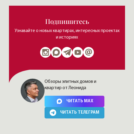
Подпишитесь
Узнавайте о новых квартирах, интересных проектах
и историях
Обзоры элитных домов и
квартир от Леонида
Нажимая на кнопку, Вы соглашаетесь c
политикой сайта
ЧИТАТЬ MAX
ЧИТАТЬ ТЕЛЕГРАМ