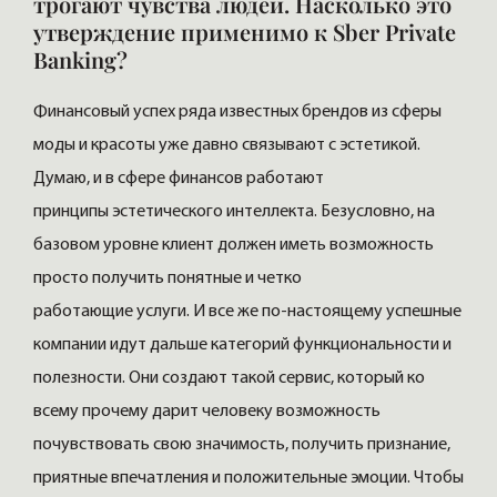
трогают чувства людей. Насколько это
утверждение применимо к Sber Private
Banking?
Финансовый успех ряда известных брендов из сферы
моды и красоты уже давно связывают с эстетикой.
Думаю, и в сфере финансов работают
принципы эстетического интеллекта. Безусловно, на
базовом уровне клиент должен иметь возможность
просто получить понятные и четко
работающие услуги. И все же по-настоящему успешные
компании идут дальше категорий функциональности и
полезности. Они создают такой сервис, который ко
всему прочему дарит человеку возможность
почувствовать свою значимость, получить признание,
приятные впечатления и положительные эмоции. Чтобы