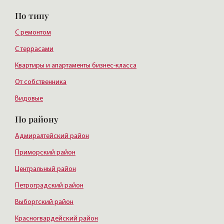
По типу
С ремонтом
С террасами
Квартиры и апартаменты бизнес-класса
От собственника
Видовые
По району
Адмиралтейский район
Приморский район
Центральный район
Петроградский район
Выборгский район
Красногвардейский район