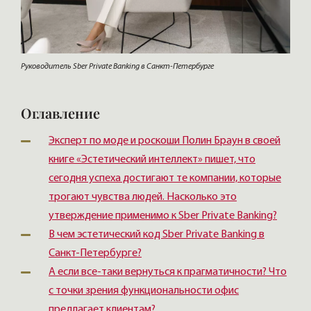
Руководитель Sber Private Banking в Санкт-Петербурге
Оглавление
Эксперт по моде и роскоши Полин Браун в своей
книге «Эстетический интеллект» пишет, что
сегодня успеха достигают те компании, которые
трогают чувства людей. Насколько это
утверждение применимо к Sber Private Banking?
В чем эстетический код Sber Private Banking в
Санкт-Петербурге?
А если все-таки вернуться к прагматичности? Что
с точки зрения функциональности офис
предлагает клиентам?