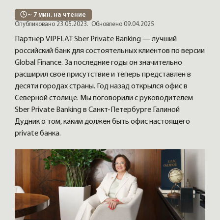
~
7
мин. на чтение
Опубликовано 23.05.2023.
Обновлено 09.04.2025
Партнер VIPFLAT Sber Private Banking — лучший
российский банк для состоятельных клиентов по версии
Global Finance. За последние годы он значительно
расширил свое присутствие и теперь представлен в
десяти городах страны. Год назад открылся офис в
Северной столице. Мы поговорили с руководителем
Sber Private Banking в Санкт-Петербурге Галиной
Дудник о том, каким должен быть офис настоящего
private банка.