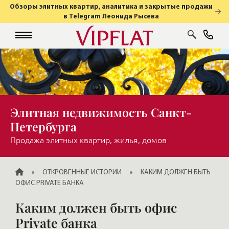
Обзоры элитных квартир, аналитика и закрытые продажи
в Telegram Леонида Рысева
Элитная недвижимость Санкт-
Петербурга
Продажа элитных квартир, жилья, домов
ГЛАВНАЯ
ОТКРОВЕННЫЕ ИСТОРИИ
КАКИМ ДОЛЖЕН БЫТЬ
ОФИС PRIVATE БАНКА
Каким должен быть офис
Private банка