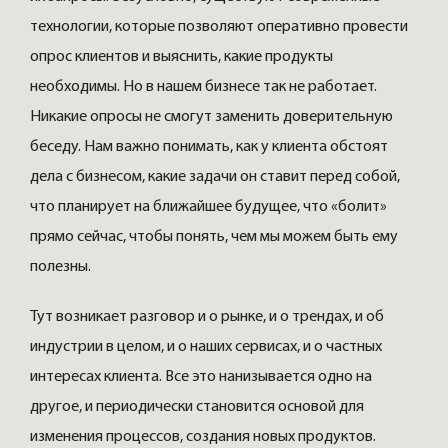
технологии, которые позволяют оперативно провести
опрос клиентов и выяснить, какие продукты
необходимы. Но в нашем бизнесе так не работает.
Никакие опросы не смогут заменить доверительную
беседу. Нам важно понимать, как у клиента обстоят
дела с бизнесом, какие задачи он ставит перед собой,
что планирует на ближайшее будущее, что «болит»
прямо сейчас, чтобы понять, чем мы можем быть ему
полезны.
Тут возникает разговор и о рынке, и о трендах, и об
индустрии в целом, и о наших сервисах, и о частных
интересах клиента. Все это нанизывается одно на
другое, и периодически становится основой для
изменения процессов, создания новых продуктов.