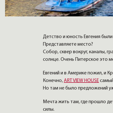
Детство и юность Евгения были
Представляете место?
Собор, сквер вокруг, каналы, г
солнце. Очень Питерское это м
Евгений и в Америке пожил, и К
Конечно,
ART VIEW HOUSE
самый
Но там не было предложений у
Мечта жить там, где прошло де
силы.