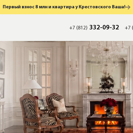
Первый взнос 8 млн и квартира у Крестовского Ваша!
332-09-32
+7 (812)
+7 
мость
а