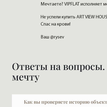
Мечтаете? VIPFLAT исполняет м
Не успели купить ART VIEW HOU
Спас на крови!
Ваш @rysev
Ответы на вопросы.
мечту
Как вы проверяете историю объект