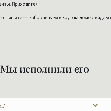
ечты. Приходите)
SE? Пишите — забронируем в крутом доме с видом 
 Мы исполнили его
а?