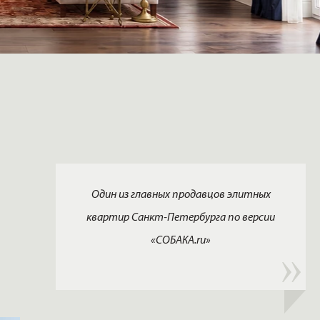
Один из главных продавцов элитных
квартир Санкт-Петербурга по версии
«СОБАКА.ru»