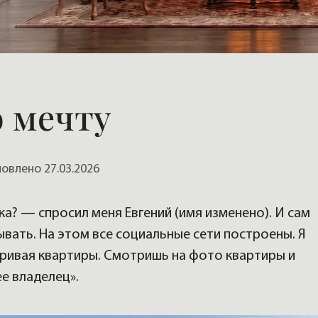
, домов
 мечту
влено 27.03.2026
а? — спросил меня Евгений (имя изменено). И сам
ывать. На этом все социальные сети построены. Я
тривая квартиры. Смотришь на фото квартиры и
е владелец».