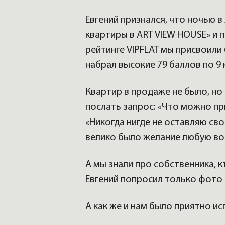
Евгений признался, что ночью в
квартиры в ART VIEW HOUSE» и п
рейтинге VIPFLAT мы присвоили 
набрал высокие 79 баллов по 9
Квартир в продаже не было, но
послать запрос: «Что можно при
«Никогда нигде не оставляю св
велико было желание любую во
А мы знали про собственника, 
Евгений попросил только фото и
А как же и нам было приятно и