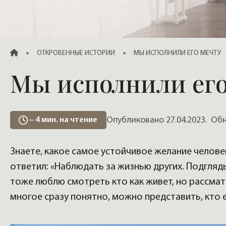
Продажа элитных квартир, жилья
ГЛАВНАЯ
ОТКРОВЕННЫЕ ИСТОРИИ
МЫ ИСПОЛНИЛИ ЕГО МЕЧТУ
Мы исполнили его
Опубликовано 27.04.2023.
Обно
~
4
мин. на чтение
Знаете, какое самое устойчивое желание человек
ответил: «Наблюдать за жизнью других. Подгляд
тоже люблю смотреть кто как живет, но рассма
многое сразу понятно, можно представить, кто е