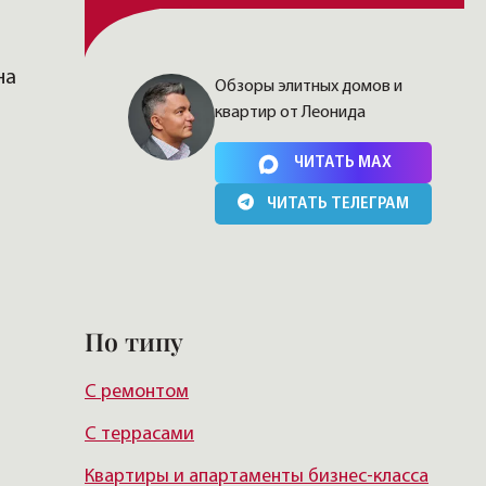
на
Обзоры элитных домов и
квартир от Леонида
Нажимая на кнопку, Вы соглашаетесь c
политикой
сайта
ЧИТАТЬ MAX
ЧИТАТЬ ТЕЛЕГРАМ
По типу
С ремонтом
С террасами
Квартиры и апартаменты бизнес-класса