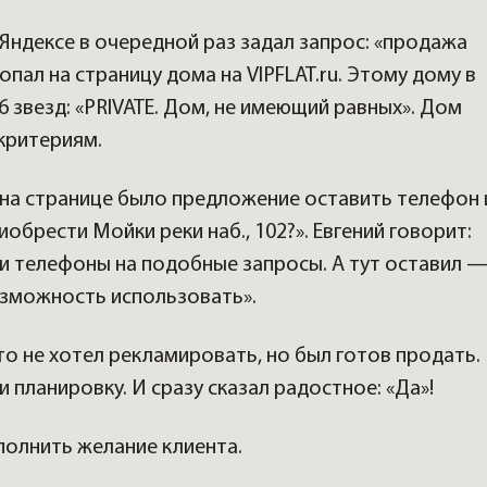
 Яндексе в очередной раз задал запрос: «продажа
опал на страницу дома на VIPFLAT.ru. Этому дому в
6 звезд: «PRIVATE. Дом, не имеющий равных». Дом
 критериям.
 на странице было предложение оставить телефон 
обрести Мойки реки наб., 102?». Евгений говорит:
ои телефоны на подобные запросы. А тут оставил 
зможность использовать».
кто не хотел рекламировать, но был готов продать.
 планировку. И сразу сказал радостное: «Да»!
сполнить желание клиента.