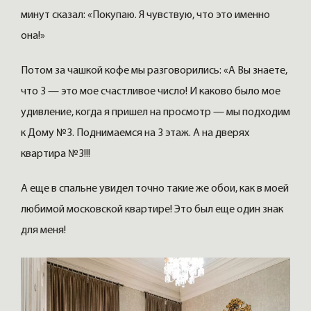
минут сказал: «Покупаю. Я чувствую, что это именно
она!»
Потом за чашкой кофе мы разговорились: «А Вы знаете,
что 3 — это мое счастливое число! И каково было мое
удивление, когда я пришел на просмотр — мы подходим
к Дому №3. Поднимаемся на 3 этаж. А на дверях
квартира №3!!!
А еще в спальне увидел точно такие же обои, как в моей
любимой московской квартире! Это был еще один знак
для меня!