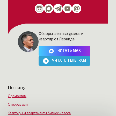
Обзоры элитных домов и
квартир от Леонида
Нажимая на кнопку, Вы соглашаетесь c
политикой сайта
ЧИТАТЬ MAX
ЧИТАТЬ ТЕЛЕГРАМ
По типу
С ремонтом
С террасами
Квартиры и апартаменты бизнес-класса