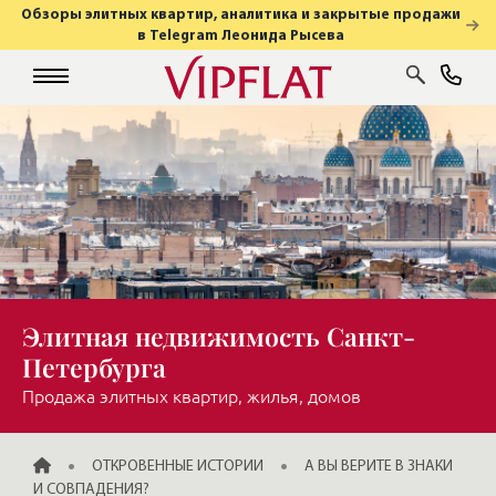
Обзоры элитных квартир, аналитика и закрытые продажи
в Telegram Леонида Рысева
Элитная недвижимость Санкт-
Петербурга
Продажа элитных квартир, жилья, домов
ГЛАВНАЯ
ОТКРОВЕННЫЕ ИСТОРИИ
А ВЫ ВЕРИТЕ В ЗНАКИ
И СОВПАДЕНИЯ?