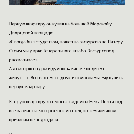
Первую квартиру он купил на Большой Морской у
Дворцовой площади:
«Я когда был студентом, пошел на экскурсию по Питеру.
Стоим мы у арки Генерального штаба. Экскурсовод
рассказывает.
А я смотрю на дом и думаю: какие же люди тут
живут…». Вот в этом-то доме и помогли мы ему купить
первую квартиру.
Вторую квартиру хотелось с видом на Неву. Почти год
все варианты, которые он смотрел, по тем или иным
причинам не подходили.