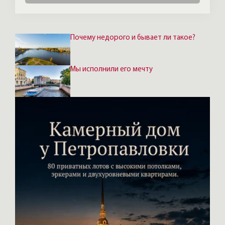
Почему недорого и бывает ли такое?
Мы исполнили его мечту