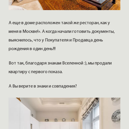
А еще в доме расположен такой же ресторан, как у
меня в Москве!». А когда начали готовить документы,
выяснилось, что у Покупателя и Продавца день
рождения в один день!!!
Вот так, благодаря знакам Вселенной :), мы продали
квартиру с первого показа.
А Вы верите в знаки и совпадения?