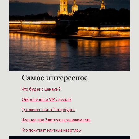
Самое интересное
Что будет с ценами?
Откровенно о VIP сделках
Где живет элита Петербурга
Журнал про Элитную недвижимость
Кто покупает элитные квартиры