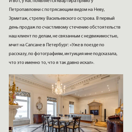
И вот, у нас появляется квартира прямо у
Петропавловки с потрясающим видом на Неву,
Эрмитаж, стрелку Васильевского острова. В первый
день продаж по счастливому стечению обстоятельств
наш клиент по делам, не связанным с недвижимостью,
мчит на Сапсане в Петербург: «Уже в поезде по
рассказу, по фотографиям, интуиция мне подсказала,
что это именно то, что я так давно искал».