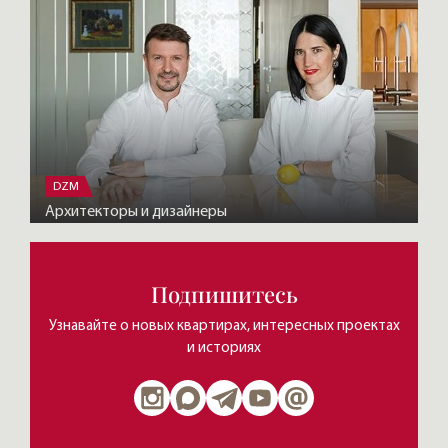
DZM
Архитекторы и дизайнеры
Подпишитесь
Узнавайте о новых квартирах, интересных проектах
и историях