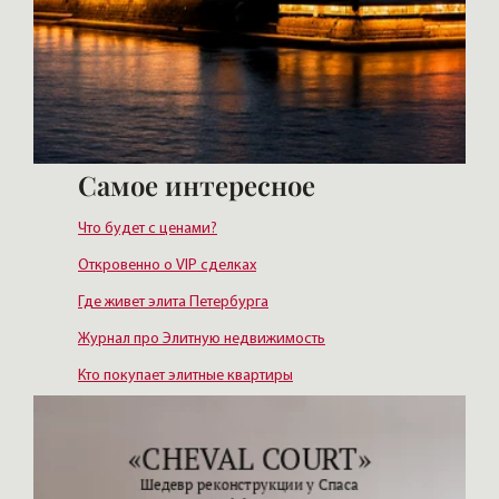
Самое интересное
Что будет с ценами?
Откровенно о VIP сделках
Где живет элита Петербурга
Журнал про Элитную недвижимость
Кто покупает элитные квартиры