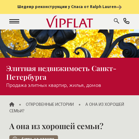
Шедевр реконструкции у Спаса от Ralph Lauren
Элитная недвижимость Санкт-
Петербурга
Продажа элитных квартир, жилья, домов
ГЛАВНАЯ
ОТКРОВЕННЫЕ ИСТОРИИ
А ОНА ИЗ ХОРОШЕЙ
СЕМЬИ?
А она из хорошей семьи?