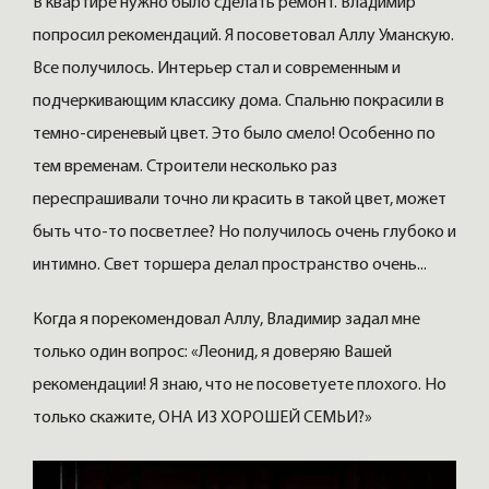
В квартире нужно было сделать ремонт. Владимир
попросил рекомендаций. Я посоветовал Аллу Уманскую.
Все получилось. Интерьер стал и современным и
подчеркивающим классику дома. Спальню покрасили в
темно-сиреневый цвет. Это было смело! Особенно по
тем временам. Строители несколько раз
переспрашивали точно ли красить в такой цвет, может
быть что-то посветлее? Но получилось очень глубоко и
интимно. Свет торшера делал пространство очень...
Когда я порекомендовал Аллу, Владимир задал мне
только один вопрос: «Леонид, я доверяю Вашей
рекомендации! Я знаю, что не посоветуете плохого. Но
только скажите, ОНА ИЗ ХОРОШЕЙ СЕМЬИ?»