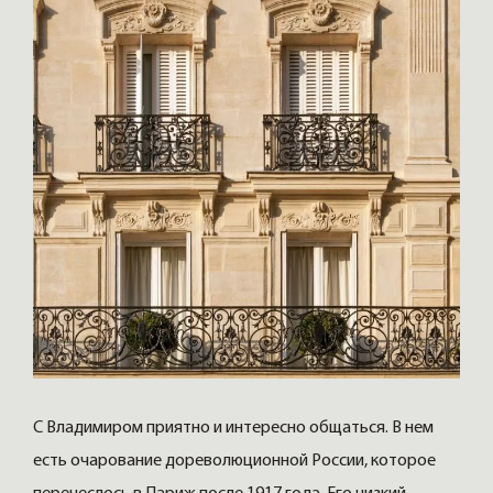
С Владимиром приятно и интересно общаться. В нем
есть очарование дореволюционной России, которое