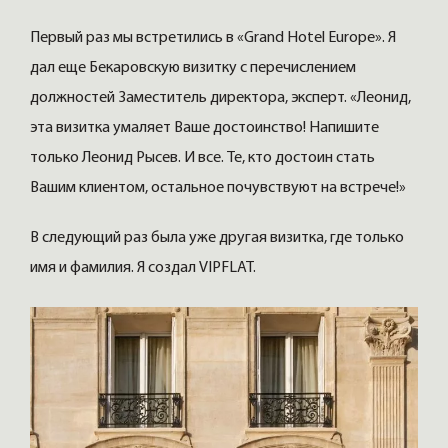
Первый раз мы встретились в «Grand Hotel Europe». Я
дал еще Бекаровскую визитку с перечислением
должностей Заместитель директора, эксперт. «Леонид,
эта визитка умаляет Ваше достоинство! Напишите
только Леонид Рысев. И все. Те, кто достоин стать
Вашим клиентом, остальное почувствуют на встрече!»
В следующий раз была уже другая визитка, где только
имя и фамилия. Я создал VIPFLAT.