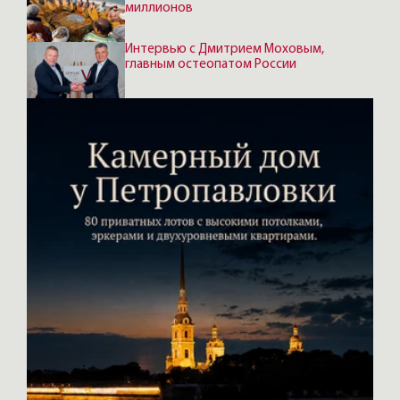
миллионов
Интервью с Дмитрием Моховым,
главным остеопатом России