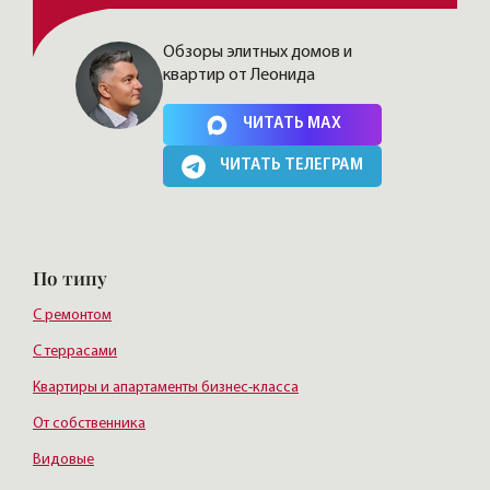
Обзоры элитных домов и
квартир от Леонида
Нажимая на кнопку, Вы соглашаетесь c
политикой сайта
ЧИТАТЬ MAX
ЧИТАТЬ ТЕЛЕГРАМ
По типу
С ремонтом
С террасами
Квартиры и апартаменты бизнес-класса
От собственника
Видовые