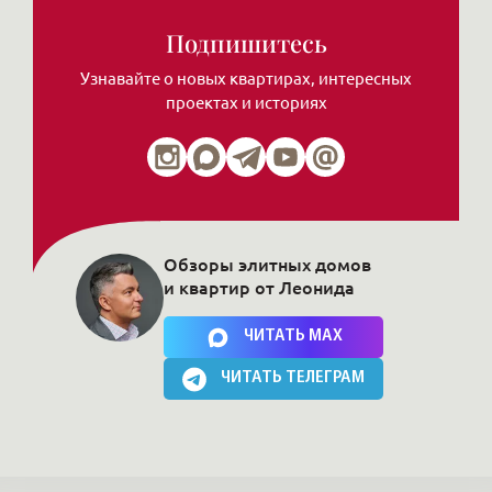
Подпишитесь
Узнавайте о новых квартирах, интересных
проектах и историях
Обзоры элитных домов
и квартир от Леонида
Нажимая на кнопку, Вы соглашаетесь c
политикой сайта
ЧИТАТЬ MAX
ЧИТАТЬ ТЕЛЕГРАМ