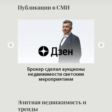
Публикации в СМИ
ьгах
Брокер сделал аукционы
недвижимости светским
Ч
мероприятием
Элитная недвижимость и