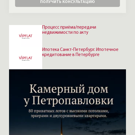
ПОЛУЧИТЬ КОНСУЛЬТАЦИЮ
Процесс приёма/передачи
недвижимости по акту
Ипотека Санкт-Петербург. Ипотечное
кредитование в Петербурге