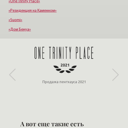
«One Trinity Place»
«Резиденция на Каменном»
«Suomi»
«Дом Бенуа»
«Каменноостровский»
«Морской фасад»
Продажа пентхауса 2021
А вот еще такие есть