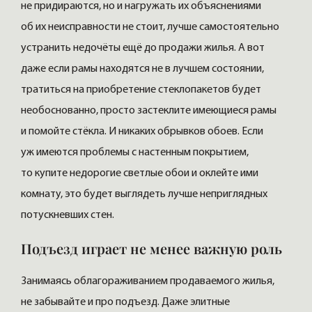
не придираются, но и нагружать их объяснениями
об их неисправности не стоит, лучше самостоятельно
устранить недочёты ещё до продажи жилья. А вот
даже если рамы находятся не в лучшем состоянии,
тратиться на приобретение стеклопакетов будет
необоснованно, просто застеклите имеющиеся рамы
и помойте стёкла. И никаких обрывков обоев. Если
уж имеются проблемы с настенным покрытием,
то купите недорогие светлые обои и оклейте ими
комнату, это будет выглядеть лучше неприглядных
потускневших стен.
Подъезд играет не менее важную роль
Занимаясь облагораживанием продаваемого жилья,
не забывайте и про подъезд. Даже элитные