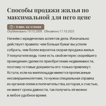
Способы продажи жилья по
максимальной для него цене
~
6
мин. на чтение
Опубликовано 19.10.2009.
Обновлено 17.10.2025
Начнём с юридических аспектов дела. Изначально
действует правило: чем больше бумаг вы успели
собрать, чем более вероятна скорая продажа жилья.
У покупателя ведь тоже есть свой интерес скорейшего
проведения сделки по приобретению недвижимости,
поэтому готовые документы его только привлекут.
Кстати, если на жилплощади имеются прописанные
несовершеннолетние, то нужна специальная справка
из органов опеки и попечительства, которая, к счастью,
не имеет срока давности, так получить её можно
в любое удобное время.