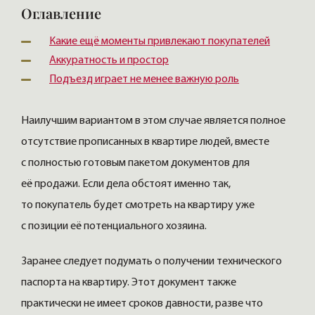
Оглавление
Какие ещё моменты привлекают покупателей
Аккуратность и простор
Подъезд играет не менее важную роль
Наилучшим вариантом в этом случае является полное
отсутствие прописанных в квартире людей, вместе
с полностью готовым пакетом документов для
её продажи. Если дела обстоят именно так,
то покупатель будет смотреть на квартиру уже
с позиции её потенциального хозяина.
Заранее следует подумать о получении технического
паспорта на квартиру. Этот документ также
практически не имеет сроков давности, разве что