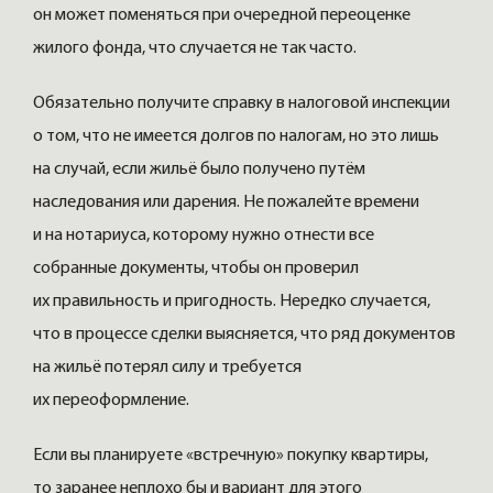
он может поменяться при очередной переоценке
жилого фонда, что случается не так часто.
Обязательно получите справку в налоговой инспекции
о том, что не имеется долгов по налогам, но это лишь
на случай, если жильё было получено путём
наследования или дарения. Не пожалейте времени
и на нотариуса, которому нужно отнести все
собранные документы, чтобы он проверил
их правильность и пригодность. Нередко случается,
что в процессе сделки выясняется, что ряд документов
на жильё потерял силу и требуется
их переоформление.
Если вы планируете «встречную» покупку квартиры,
то заранее неплохо бы и вариант для этого