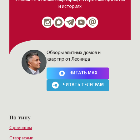
и историях
Обзоры элитных домов и
квартир от Леонида
Нажимая на кнопку, Вы соглашаетесь c
политикой сайта
ЧИТАТЬ MAX
ЧИТАТЬ ТЕЛЕГРАМ
По типу
С ремонтом
С террасами