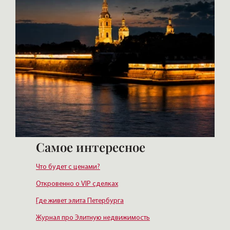
Самое интересное
Что будет с ценами?
Откровенно о VIP сделках
Где живет элита Петербурга
Журнал про Элитную недвижимость