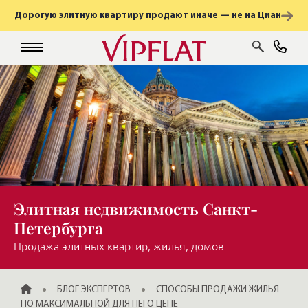
Дорогую элитную квартиру продают иначе — не на Циан
Элитная недвижимость Санкт-
Петербурга
Продажа элитных квартир, жилья, домов
ГЛАВНАЯ
БЛОГ ЭКСПЕРТОВ
СПОСОБЫ ПРОДАЖИ ЖИЛЬЯ
ПО МАКСИМАЛЬНОЙ ДЛЯ НЕГО ЦЕНЕ