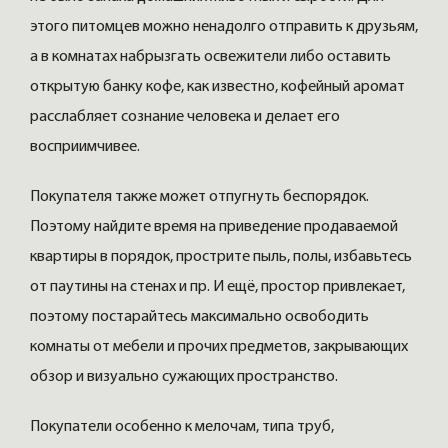
этого питомцев можно ненадолго отправить к друзьям,
а в комнатах набрызгать освежители либо оставить
открытую банку кофе, как известно, кофейный аромат
расслабляет сознание человека и делает его
восприимчивее.
Покупателя также может отпугнуть беспорядок.
Поэтому найдите время на приведение продаваемой
квартиры в порядок, прострите пыль, полы, избавьтесь
от паутины на стенах и пр. И ещё, простор привлекает,
поэтому постарайтесь максимально освободить
комнаты от мебели и прочих предметов, закрывающих
обзор и визуально сужающих пространство.
Покупатели особенно к мелочам, типа труб,