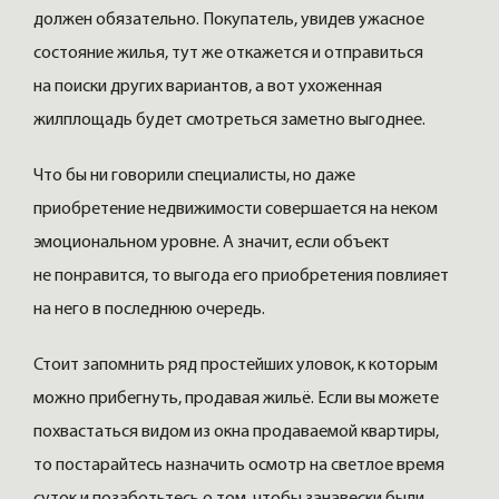
должен обязательно. Покупатель, увидев ужасное
состояние жилья, тут же откажется и отправиться
на поиски других вариантов, а вот ухоженная
жилплощадь будет смотреться заметно выгоднее.
Что бы ни говорили специалисты, но даже
приобретение недвижимости совершается на неком
эмоциональном уровне. А значит, если объект
не понравится, то выгода его приобретения повлияет
на него в последнюю очередь.
Стоит запомнить ряд простейших уловок, к которым
можно прибегнуть, продавая жильё. Если вы можете
похвастаться видом из окна продаваемой квартиры,
то постарайтесь назначить осмотр на светлое время