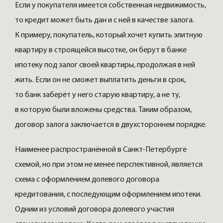
Если у покупателя имеется собственная недвижимость,
то кредит может быть дан и с ней в качестве залога.
К примеру, покупатель, который хочет купить элитную
квартиру в строящейся высотке, он берут в банке
ипотеку под залог своей квартиры, продолжая в ней
жить. Если он не сможет выплатить деньги в срок,
то банк заберёт у него старую квартиру, а не ту,
в которую были вложены средства. Таким образом,
договор залога заключается в двухстороннем порядке.
Наименее распространённой в Санкт-Петербурге
схемой, но при этом не менее перспективной, является
схема с оформлением долевого договора
кредитования, с последующим оформлением ипотеки.
Одним из условий договора долевого участия