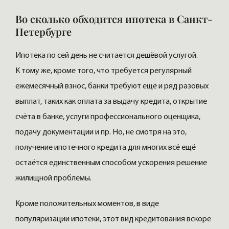
Во сколько обходится ипотека в Санкт-
Петербурге
Ипотека по сей день не считается дешёвой услугой.
К тому же, кроме того, что требуется регулярный
ежемесячный взнос, банки требуют ещё и ряд разовых
выплат, таких как оплата за выдачу кредита, открытие
счёта в банке, услуги профессионального оценщика,
подачу документации и пр. Но, не смотря на это,
получение ипотечного кредита для многих всё ещё
остаётся единственным способом ускорения решение
жилищной проблемы.
Кроме положительных моментов, в виде
популяризации ипотеки, этот вид кредитования вскоре