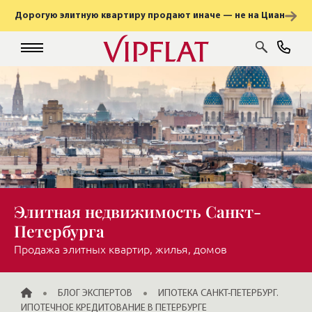
Дорогую элитную квартиру продают иначе — не на Циан
Элитная недвижимость Санкт-
Петербурга
Продажа элитных квартир, жилья, домов
ГЛАВНАЯ
БЛОГ ЭКСПЕРТОВ
ИПОТЕКА САНКТ-ПЕТЕРБУРГ.
ИПОТЕЧНОЕ КРЕДИТОВАНИЕ В ПЕТЕРБУРГЕ