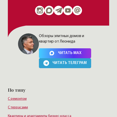
Обзоры элитных домов и
квартир от Леонида
Нажимая на кнопку, Вы соглашаетесь c
политикой сайта
ЧИТАТЬ MAX
ЧИТАТЬ ТЕЛЕГРАМ
По типу
С ремонтом
С террасами
Квартиры и апартаменты бизнес-класса