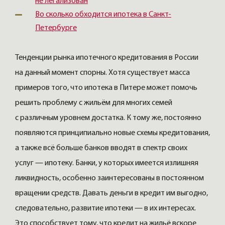
не легализован
Во сколько обходится ипотека в Санкт-
Петербурге
Тенденции рынка ипотечного кредитования в России
на данный момент спорны. Хотя существует масса
примеров того, что ипотека в Питере может помочь
решить проблему с жильём для многих семей
с различным уровнем достатка. К тому же, постоянно
появляются принципиально новые схемы кредитования,
а также всё больше банков вводят в спектр своих
услуг — ипотеку. Банки, у которых имеется излишняя
ликвидность, особенно заинтересованы в постоянном
вращении средств. Давать деньги в кредит им выгодно,
следовательно, развитие ипотеки — в их интересах.
Это способствует тому, что кредит на жильё вскоре