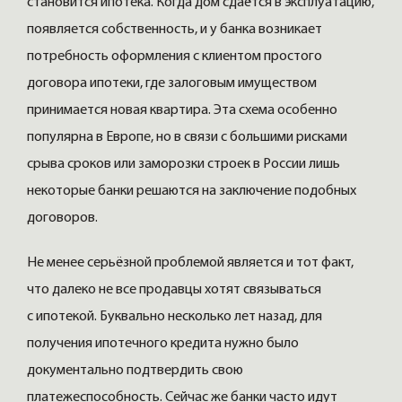
становится ипотека. Когда дом сдаётся в эксплуатацию,
появляется собственность, и у банка возникает
потребность оформления с клиентом простого
договора ипотеки, где залоговым имуществом
принимается новая квартира. Эта схема особенно
популярна в Европе, но в связи с большими рисками
срыва сроков или заморозки строек в России лишь
некоторые банки решаются на заключение подобных
договоров.
Не менее серьёзной проблемой является и тот факт,
что далеко не все продавцы хотят связываться
с ипотекой. Буквально несколько лет назад, для
получения ипотечного кредита нужно было
документально подтвердить свою
платежеспособность. Сейчас же банки часто идут