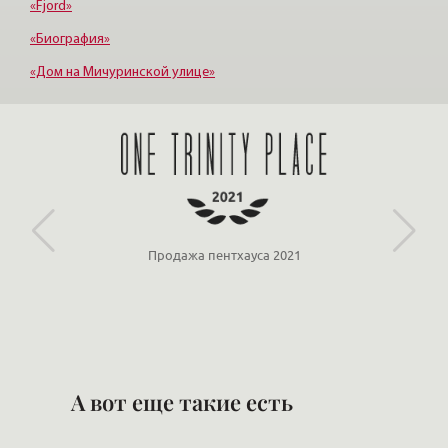
«Fjord»
«Биография»
«Дом на Мичуринской улице»
«Крестовский, 12»
«Ориенталь»
Продажа пентхауса 2021
А вот еще такие есть