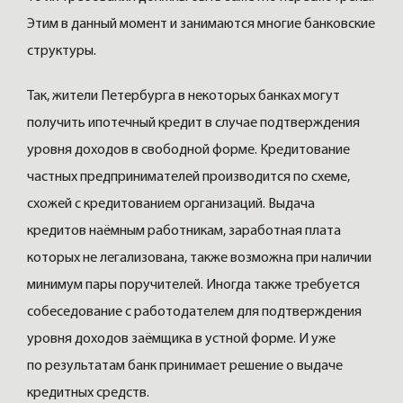
Этим в данный момент и занимаются многие банковские
структуры.
Так, жители Петербурга в некоторых банках могут
получить ипотечный кредит в случае подтверждения
уровня доходов в свободной форме. Кредитование
частных предпринимателей производится по схеме,
схожей с кредитованием организаций. Выдача
кредитов наёмным работникам, заработная плата
которых не легализована, также возможна при наличии
минимум пары поручителей. Иногда также требуется
собеседование с работодателем для подтверждения
уровня доходов заёмщика в устной форме. И уже
по результатам банк принимает решение о выдаче
кредитных средств.