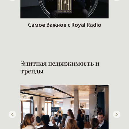
м
Самое Важное с Royal Radio
ом
Популя
Элитная недвижимость и
тренды