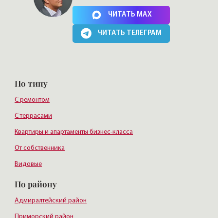
Нажимая на кнопку, Вы соглашаетесь c
политикой сайта
ЧИТАТЬ MAX
ЧИТАТЬ ТЕЛЕГРАМ
По типу
С ремонтом
С террасами
Квартиры и апартаменты бизнес-класса
От собственника
Видовые
По району
Адмиралтейский район
Приморский район