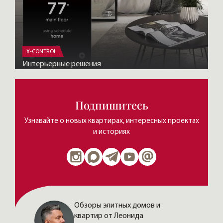
X-CONTROL
Интерьерные решения
Подпишитесь
Узнавайте о новых квартирах, интересных проектах
и историях
Обзоры элитных домов и
квартир от Леонида