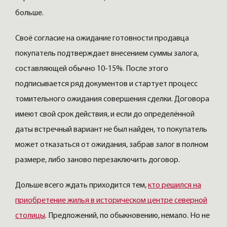
больше.
Своё согласие на ожидание готовности продавца
покупатель подтверждает внесением суммы залога,
составляющей обычно 10-15%. После этого
подписывается ряд документов и стартует процесс
томительного ожидания совершения сделки. Договора
имеют свой срок действия, и если до определённой
даты встречный вариант не был найден, то покупатель
может отказаться от ожидания, забрав залог в полном
размере, либо заново перезаключить договор.
Дольше всего ждать приходится тем,
кто решился на
приобретение жилья в историческом центре северной
столицы
. Предложений, по обыкновению, немало. Но не