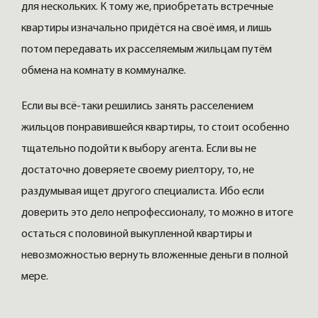
для нескольких. К тому же, приобретать встречные
квартиры изначально придётся на своё имя, и лишь
потом передавать их расселяемым жильцам путём
обмена на комнату в коммуналке.
Если вы всё-таки решились занять расселением
жильцов понравившейся квартиры, то стоит особенно
тщательно подойти к выбору агента. Если вы не
достаточно доверяете своему риелтору, то, не
раздумывая ищет другого специалиста. Ибо если
доверить это дело непрофессионалу, то можно в итоге
остаться с половиной выкупленной квартиры и
невозможностью вернуть вложенные деньги в полной
мере.