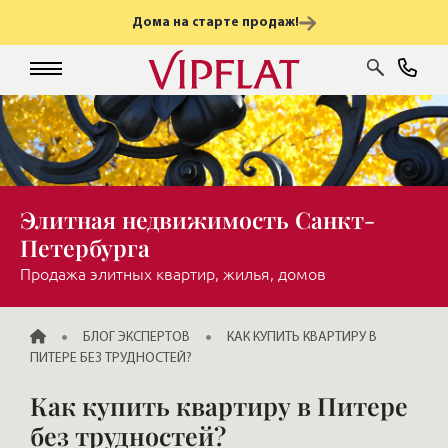
Дома на старте продаж!
Элитная недвижимость Санкт-
Петербурга
Продажа элитных квартир, жилья, домов
ГЛАВНАЯ
БЛОГ ЭКСПЕРТОВ
КАК КУПИТЬ КВАРТИРУ В
ПИТЕРЕ БЕЗ ТРУДНОСТЕЙ?
Как купить квартиру в Питере
без трудностей?