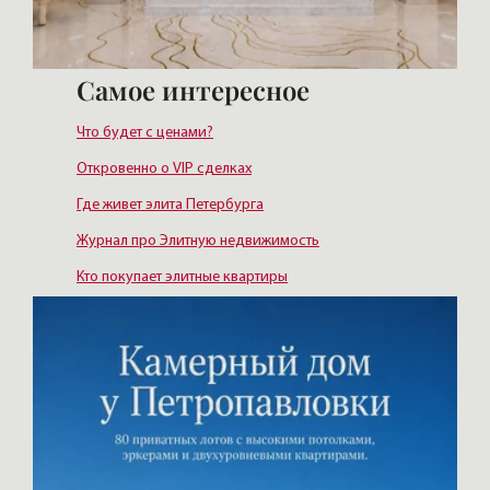
Самое интересное
Что будет с ценами?
Откровенно о VIP сделках
Где живет элита Петербурга
Журнал про Элитную недвижимость
Кто покупает элитные квартиры