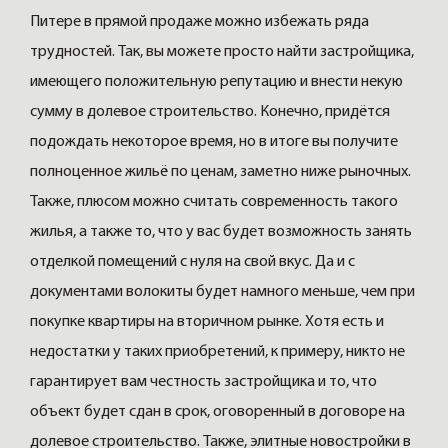
Питере в прямой продаже можно избежать ряда
трудностей. Так, вы можете просто найти застройщика,
имеющего положительную репутацию и внести некую
сумму в долевое строительство. Конечно, придётся
подождать некоторое время, но в итоге вы получите
полноценное жильё по ценам, заметно ниже рыночных.
Также, плюсом можно считать современность такого
жилья, а также то, что у вас будет возможность занять
отделкой помещений с нуля на свой вкус. Да и с
документами волокиты будет намного меньше, чем при
покупке квартиры на вторичном рынке. Хотя есть и
недостатки у таких приобретений, к примеру, никто не
гарантирует вам честность застройщика и то, что
объект будет сдан в срок, оговоренный в договоре на
долевое строительство. Также, элитные новостройки в