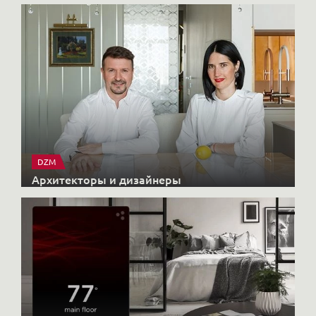
DZM
Архитекторы и дизайнеры