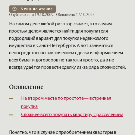
~
6
мин. на чтение
Опубликовано 19.10.2009.
Обновлено 17.10.2025
На самом деле любой риэлтор скажет, что самым
простым делом является найти для покупателя
подходящий вариант для покупки недвижимого
имущества в Санкт-Петербурге. А вот заниматься
непосредственно заключением сделки и оформлением
всех бумаг и договоров не так уж и просто, да и не
всегда удаётся провести сделку из-за ряда сложностей
.
Оглавление
На втором месте по простоте— встречная
покупка
Сложнее всего покупать квартиру с расселением
Понятно, что в случае с приобретением квартиры в