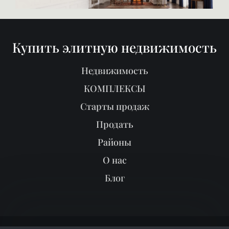
Купить элитную недвижимость
Недвижимость
КОМПЛЕКСЫ
Старты продаж
Продать
Районы
О нас
Блог