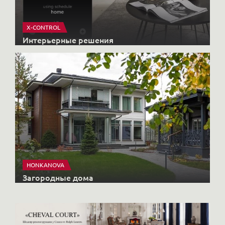
X-CONTROL
Интерьерные решения
HONKANOVA
Загородные дома