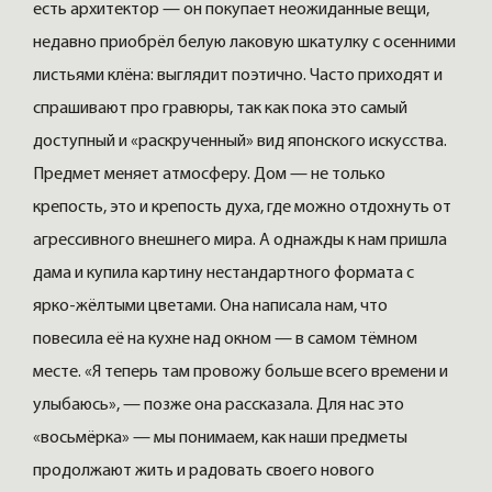
есть архитектор — он покупает неожиданные вещи,
недавно приобрёл белую лаковую шкатулку с осенними
листьями клёна: выглядит поэтично. Часто приходят и
спрашивают про гравюры, так как пока это самый
доступный и «раскрученный» вид японского искусства.
Предмет меняет атмосферу. Дом — не только
крепость, это и крепость духа, где можно отдохнуть от
агрессивного внешнего мира. А однажды к нам пришла
дама и купила картину нестандартного формата с
ярко-жёлтыми цветами. Она написала нам, что
повесила её на кухне над окном — в самом тёмном
месте. «Я теперь там провожу больше всего времени и
улыбаюсь», — позже она рассказала. Для нас это
«восьмёрка» — мы понимаем, как наши предметы
продолжают жить и радовать своего нового