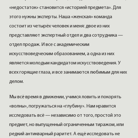
«недостаток» становится «историей предмета». Для
этого нужны эксперты. Наша «женская» команда
состоит из четырёх человек и меня: двое из них
представляют экспертный отдел и два сотрудника —
отдел продаж. И все с академическим
искусствоведческим образованием, а одна из них
является молодым кандидатом искусствоведения. У
всех горящие глаза, и все занимаются любимым для них
делом.
Мы всё время в движении, учимся ловить и покорять
«волны», погружаться на «глубину». Нам нравится
исследовать всё — независимо от того, простой это
предмет, но выпущенный ограниченным тиражом, или
редкий антикварный раритет. А ещё исследовать не