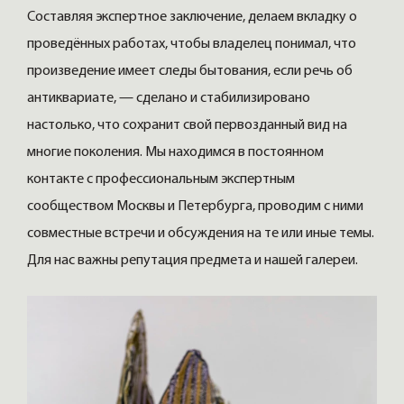
Составляя экспертное заключение, делаем вкладку о
проведённых работах, чтобы владелец понимал, что
произведение имеет следы бытования, если речь об
антиквариате, — сделано и стабилизировано
настолько, что сохранит свой первозданный вид на
многие поколения. Мы находимся в постоянном
контакте с профессиональным экспертным
сообществом Москвы и Петербурга, проводим с ними
совместные встречи и обсуждения на те или иные темы.
Для нас важны репутация предмета и нашей галереи.