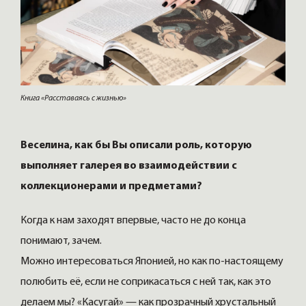
Книга «Расставаясь с жизнью»
Веселина, как бы Вы описали роль, которую
выполняет галерея во взаимодействии с
коллекционерами и предметами?
Когда к нам заходят впервые, часто не до конца
понимают, зачем.
Можно интересоваться Японией, но как по-настоящему
полюбить её, если не соприкасаться с ней так, как это
делаем мы? «Касугай» — как прозрачный хрустальный