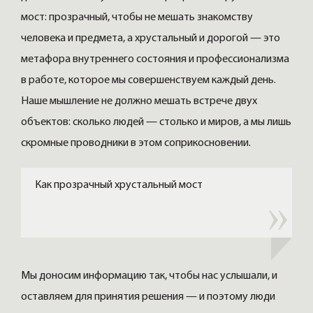
мост: прозрачный, чтобы не мешать знакомству
человека и предмета, а хрустальный и дорогой — это
метафора внутреннего состояния и профессионализма
в работе, которое мы совершенствуем каждый день.
Наше мышление не должно мешать встрече двух
объектов: сколько людей — столько и миров, а мы лишь
скромные проводники в этом соприкосновении.
Как прозрачный хрустальный мост
Мы доносим информацию так, чтобы нас услышали, и
оставляем для принятия решения — и поэтому люди