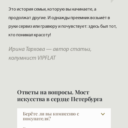
Это история семьи, которую вы начинаете, а
продолжат другие. И однажды преемник возьмёт в
руки сервиз или гравюру и почувствует: здесь был тот,
кто понимал красоту!
Ирина Тархова — автор статьи,
колумнист VIPFLAT
Ответы на вопросы. Мост
искусства в сердце Петербурга
Берёте ли вы комиссию с
покупателя?
При покупке в новых проектах — нет.