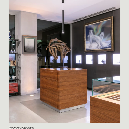
Галерея «Касугай»