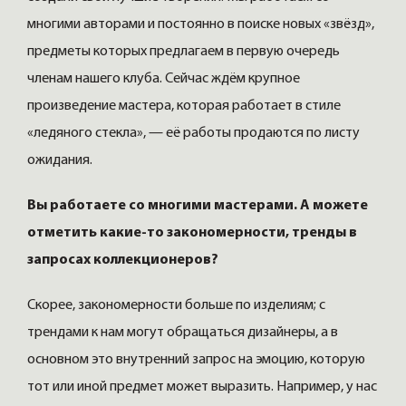
многими авторами и постоянно в поиске новых «звёзд»,
предметы которых предлагаем в первую очередь
членам нашего клуба. Сейчас ждём крупное
произведение мастера, которая работает в стиле
«ледяного стекла», — её работы продаются по листу
ожидания.
Вы работаете со многими мастерами. А можете
отметить какие-то закономерности, тренды в
запросах коллекционеров?
Скорее, закономерности больше по изделиям; с
трендами к нам могут обращаться дизайнеры, а в
основном это внутренний запрос на эмоцию, которую
тот или иной предмет может выразить. Например, у нас