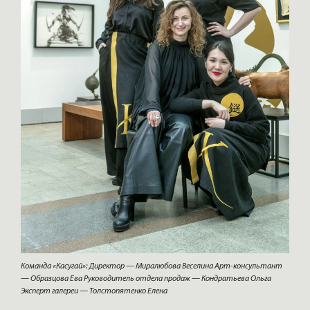
Команда «Касугай»: Директор — Миралюбова Веселина Арт-консультант
— Образцова Ева Руководитель отдела продаж — Кондратьева Ольга
Эксперт галереи — Толстопятенко Елена