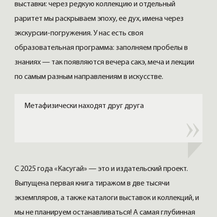
выставки: через редкую коллекцию и отдельный
раритет мы раскрываем эпоху, ее дух, имена через
экскурсии-погружения. У нас есть своя
образовательная программа: заполняем пробелы в
знаниях — так появляются вечера сакэ, меча и лекции
по самым разным направлениям в искусстве.
Метафизически находят друг друга
С 2025 года «Касугай» — это и издательский проект.
Выпущена первая книга тиражом в две тысячи
экземпляров, а также каталоги выставок и коллекций, и
мы не планируем останавливаться! А самая глубинная