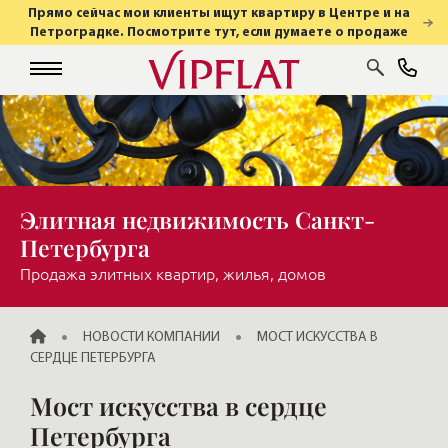
Прямо сейчас мои клиенты ищут квартиру в Центре и на
Петроградке. Посмотрите тут, если думаете о продаже
Элитная недвижимость Санкт-
Петербурга
Продажа элитных квартир, жилья, домов
ГЛАВНАЯ
НОВОСТИ КОМПАНИИ
МОСТ ИСКУССТВА В
СЕРДЦЕ ПЕТЕРБУРГА
Мост искусства в сердце
Петербурга