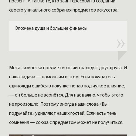
презент. А также те, кто заинтересован в создании
своего уникального собрания предметов искусства.
Вложена душа и большие финансы
Метафизически предмет и хозяин находят друг друга. И
наша задача — помочь им в этом. Если покупатель
единожды ошибся в покупке, попав под чужое влияние,
— он больше не вернётся. Для нас важно, чтобы этого
не произошло. Поэтому иногда наши слова «Вы
подумайте» удивляют наших гостей. Если есть тень
сомнения — союза с предметом может не получиться.