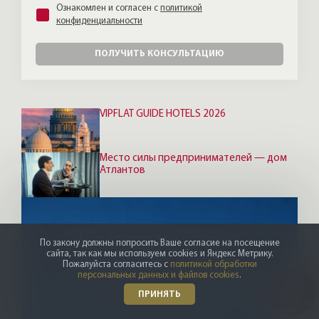
Ознакомлен и согласен с
политикой
конфиденциальности
ПОЛУЧИТЬ КОНСУЛЬТАЦИЮ
VIPFLAT GUIDE HOTELS 2026
Место силы предпринимателей — дом
Атлантов
По закону должны попросить Ваше согласие на посещение
сайта, так как мы используем cookies и Яндекс Метрику.
Пожалуйста согласитесь с
политикой обработки
персональных данных и файлов cookies
.
ПРИНЯТЬ