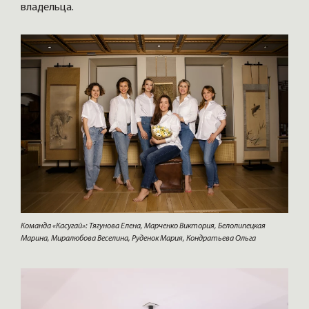
владельца.
Команда «Касугай»: Тягунова Елена, Марченко Виктория, Белолипецкая
Марина, Миралюбова Веселина, Руденок Мария, Кондратьева Ольга