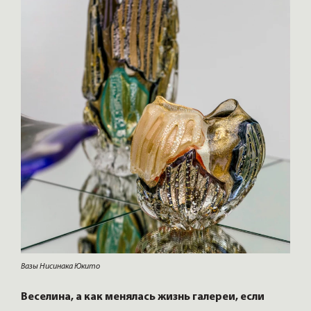
Вазы Нисинака Юкито
Веселина, а как менялась жизнь галереи, если