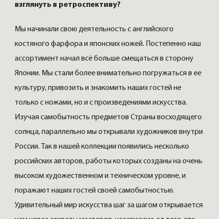
взглянуть в ретроспективу?
Мы начинали свою деятельность с английского
костяного фарфора и японских ножей. Постепенно наш
ассортимент начал всё больше смещаться в сторону
Японии. Мы стали более внимательно погружаться в ее
культуру, привозить и знакомить наших гостей не
только с ножами, но и с произведениями искусства.
Изучая самобытность предметов Страны восходящего
солнца, параллельно мы открывали художников внутри
России. Так в нашей коллекции появились несколько
российских авторов, работы которых созданы на очень
высоком художественном и техническом уровне, и
поражают наших гостей своей самобытностью.
Удивительный мир искусства шаг за шагом открывается