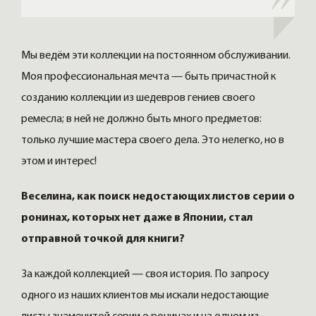
Мы ведём эти коллекции на постоянном обслуживании.
Моя профессиональная мечта — быть причастной к
созданию коллекции из шедевров гениев своего
ремесла; в ней не должно быть много предметов:
только лучшие мастера своего дела. Это нелегко, но в
этом и интерес!
Веселина, как поиск недостающих листов серии о
ронинах, которых нет даже в Японии, стал
отправной точкой для книги?
За каждой коллекцией — своя история. По запросу
одного из наших клиентов мы искали недостающие