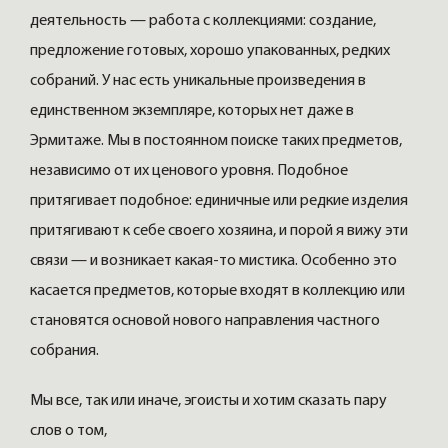
деятельность — работа с коллекциями: создание,
предложение готовых, хорошо упакованных, редких
собраний. У нас есть уникальные произведения в
единственном экземпляре, которых нет даже в
Эрмитаже. Мы в постоянном поиске таких предметов,
независимо от их ценового уровня. Подобное
притягивает подобное: единичные или редкие изделия
притягивают к себе своего хозяина, и порой я вижу эти
связи — и возникает какая-то мистика. Особенно это
касается предметов, которые входят в коллекцию или
становятся основой нового направления частного
собрания.
Мы все, так или иначе, эгоисты и хотим сказать пару
слов о том,