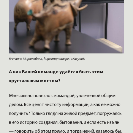
Веселина Миралюбова, директор галереи «Касугай»
А как Вашей команде удаётся быть этим
хрустальным мостом?
Мне сильно повезло с командой, увлечённой общим
делом. Все ценят чистоту информации, а как её можно
получить? Только глядя на живой предмет, погружаясь
в его историю создания, бытования, и если есть изъян
— говорить об этом прямо, и тогда некий, казалось бы,