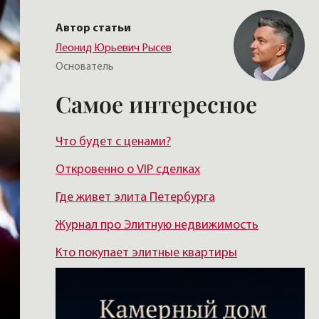
Автор статьи
Леонид Юрьевич Рысев
Основатель
Самое интересное
Что будет с ценами?
Откровенно о VIP сделках
Где живет элита Петербурга
Журнал про Элитную недвижимость
Кто покупает элитные квартиры