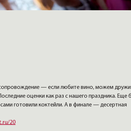
 сопровождение — если любите вино, можем дружи
оследние оценки как раз с нашего праздника. Еще 
сами готовили коктейли. А в финале — десертная
t.ru/20