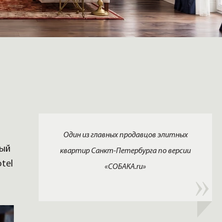
Один из главных продавцов элитных
ный
квартир Санкт-Петербурга по версии
tel
«СОБАКА.ru»