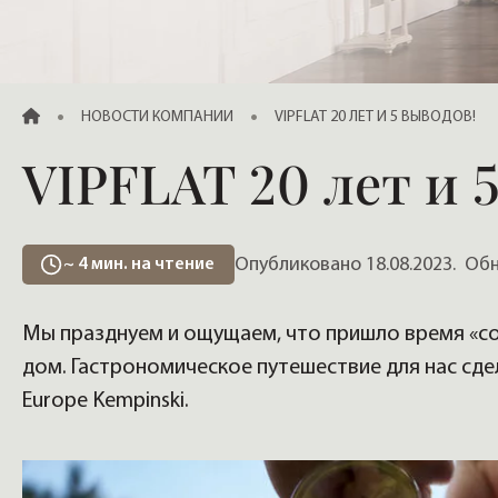
Продажа элитных квартир, жилья
ГЛАВНАЯ
НОВОСТИ КОМПАНИИ
VIPFLAT 20 ЛЕТ И 5 ВЫВОДОВ!
VIPFLAT 20 лет и 
Опубликовано 18.08.2023.
Обно
~
4
мин. на чтение
Мы празднуем и ощущаем, что пришло время «соб
дом. Гастрономическое путешествие для нас сде
Europe Kempinski.