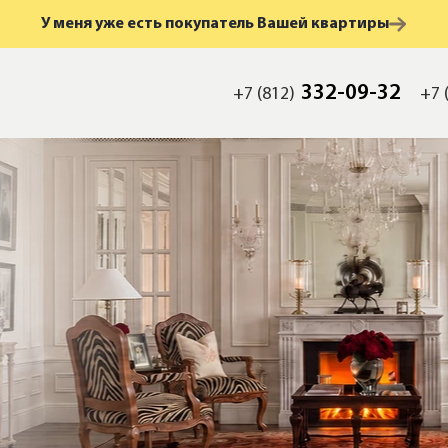
У меня уже есть покупатель Вашей квартиры
332-09-32
+7 (812)
+7 
мость
а