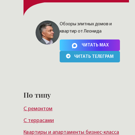
Обзоры элитных домов и
квартир от Леонида
Нажимая на кнопку, Вы соглашаетесь c
политикой
сайта
ЧИТАТЬ MAX
ЧИТАТЬ ТЕЛЕГРАМ
По типу
С ремонтом
С террасами
Квартиры и апартаменты бизнес-класса