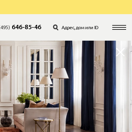
646-85-46
(495)