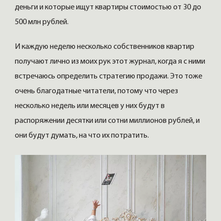
деньги и которые ищут квартиры стоимостью от 30 до
500 млн рублей.
И каждую неделю несколько собственников квартир
получают лично из моих рук этот журнал, когда я с ними
встречаюсь определить стратегию продажи. Это тоже
очень благодатные читатели, потому что через
несколько недель или месяцев у них будут в
распоряжении десятки или сотни миллионов рублей, и
они будут думать, на что их потратить.