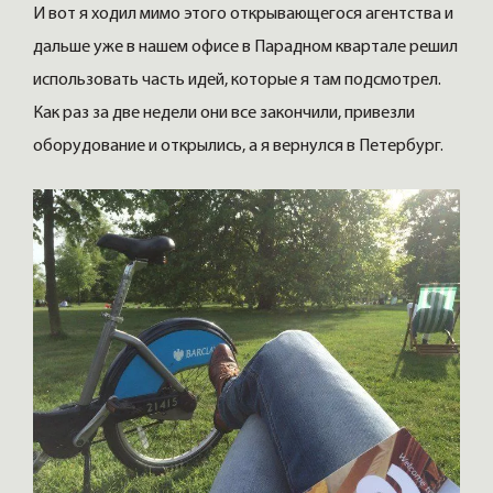
И вот я ходил мимо этого открывающегося агентства и
дальше уже в нашем офисе в Парадном квартале решил
использовать часть идей, которые я там подсмотрел.
Как раз за две недели они все закончили, привезли
оборудование и открылись, а я вернулся в Петербург.