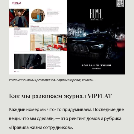
Реклама элитных ресторанов, парикмахерских, клиник…
Как мы развиваем журнал VIPFLAT
Каждый номер мы что-то придумываем. Последние две
вещи, что мы сделали, — это рейтинг домов и рубрика
«Правила жизни сотрудников».