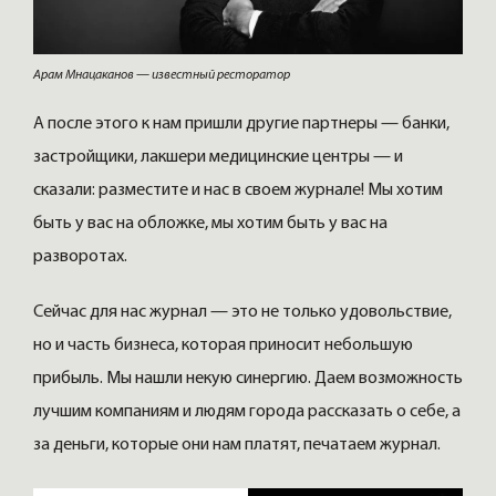
Арам Мнацаканов — известный ресторатор
А после этого к нам пришли другие партнеры — банки,
застройщики, лакшери медицинские центры — и
сказали: разместите и нас в своем журнале! Мы хотим
быть у вас на обложке, мы хотим быть у вас на
разворотах.
Сейчас для нас журнал — это не только удовольствие,
но и часть бизнеса, которая приносит небольшую
прибыль. Мы нашли некую синергию. Даем возможность
лучшим компаниям и людям города рассказать о себе, а
за деньги, которые они нам платят, печатаем журнал.