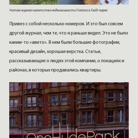
Читаю журнал агентства недвижимости Foxtons в Гайд-парке
Привез с собой несколько номеров. И это был совсем
другой журнал, чем те, что я раньше видел. Это не было
каким-то «авито». В нем были большие фотографии,
красивый дизайн, хорошая верстка. Статьи,
рассказывающие о людях этой компании, о локациях и
районах, в которых продавались квартиры.