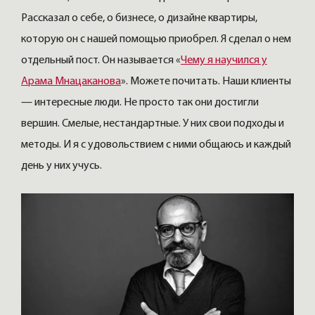
Рассказал о себе, о бизнесе, о дизайне квартиры,
которую он с нашей помощью приобрел. Я сделал о нем
отдельный пост. Он называется «
Чему я научился у
Арама Мнацаканова
». Можете почитать. Наши клиенты
— интересные люди. Не просто так они достигли
вершин. Смелые, нестандартные. У них свои подходы и
методы. И я с удовольствием с ними общаюсь и каждый
день у них учусь.