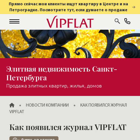
Прямо сейчас мои клиенты ищут квартиру в Центре и на
Петроградке. Посмотрите тут, если думаете о продаже
Элитная недвижимость Санкт-
Петербурга
Продажа элитных квартир, жилья, домов
ГЛАВНАЯ
НОВОСТИ КОМПАНИИ
КАК ПОЯВИЛСЯ ЖУРНАЛ
VIPFLAT
Как появился журнал VIPFLAT