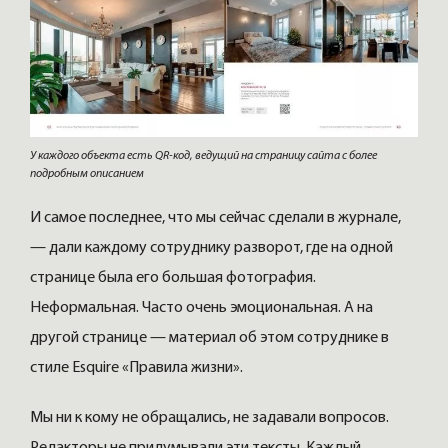
У каждого объекта есть QR-код, ведущий на страницу сайта с более
подробным описанием
И самое последнее, что мы сейчас сделали в журнале,
— дали каждому сотруднику разворот, где на одной
странице была его большая фотография.
Неформальная. Часто очень эмоциональная. А на
другой странице — материал об этом сотруднике в
стиле Esquire «Правила жизни».
Мы ни к кому не обращались, не задавали вопросов.
Редакторы не придумывали эти тексты. Каждый