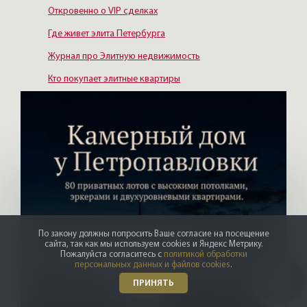
Откровенно о VIP сделках
Где живет элита Петербурга
Журнал про Элитную недвижимость
Кто покупает элитные квартиры
По закону должны попросить Ваше согласие на посещение
сайта, так как мы используем cookies и Яндекс Метрику.
Пожалуйста согласитесь с
политикой обработки
персональных данных и файлов cookies
.
ПРИНЯТЬ