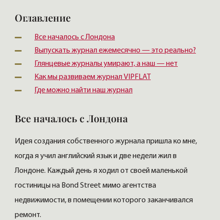
Оглавление
Все началось с Лондона
Выпускать журнал ежемесячно — это реально?
Глянцевые журналы умирают, а наш — нет
Как мы развиваем журнал VIPFLAT
Где можно найти наш журнал
Все началось с Лондона
Идея создания собственного журнала пришла ко мне,
когда я учил английский язык и две недели жил в
Лондоне. Каждый день я ходил от своей маленькой
гостиницы на Bond Street мимо агентства
недвижимости, в помещении которого заканчивался
ремонт.