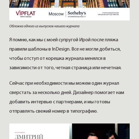
Обложка одного из выпусков нашего журнала
Я помню, как мы с моей супругой Ирой после пляжа
правили шаблоны в InDesign. Все не могли добиться,
чтобы отступ от корешка журнала менялся в
зависимости от того, четная страница или нечетная.
Сейчас при необходимости мы можем один журнал
сверстать за несколько дней. Дизайнер помогает нам
добавить интервью с партнерами, и мы готовы
отправлять свежий номер в типографию.