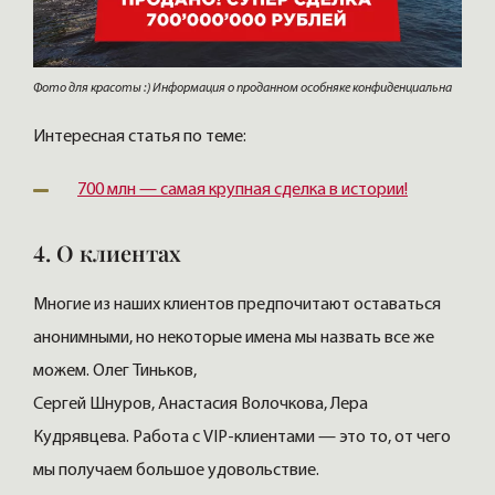
Фото для красоты :) Информация о проданном особняке конфиденциальна
Интересная статья по теме:
700 млн — самая крупная сделка в истории!
4. О клиентах
Многие из наших клиентов предпочитают оставаться
анонимными, но некоторые имена мы назвать все же
можем. Олег Тиньков,
Сергей Шнуров, Анастасия Волочкова, Лера
Кудрявцева. Работа с VIP-клиентами — это то, от чего
мы получаем большое удовольствие.