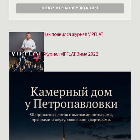
ПОЛУЧИТЬ КОНСУЛЬТАЦИЮ
Как появился журнал VIPFLAT
Журнал VIPFLAT. Зима 2022