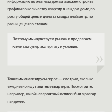
информацию по элитным домам и можем строить
графики по количеству квартир в каждом доме, по
росту общей цены и цены за квадратный метр, по
разнице цен по этажам...
Поэтому мы «чувствуем рынок» и предлагаем
клиентам супер экспертизу и условия.
Также мы анализируем спрос — смотрим, сколько
ежедневно ищут элитные квартиры. Посмотрите,
например, какой невероятный всплеск был в разгар
пандемии: