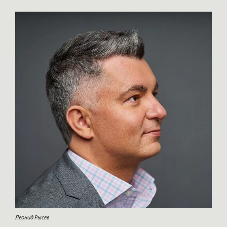
Леонид Рысев