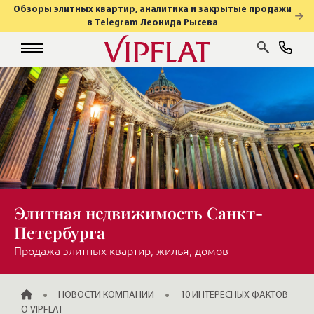
Обзоры элитных квартир, аналитика и закрытые продажи
в Telegram Леонида Рысева
Элитная недвижимость Санкт-
Петербурга
Продажа элитных квартир, жилья, домов
ГЛАВНАЯ
НОВОСТИ КОМПАНИИ
10 ИНТЕРЕСНЫХ ФАКТОВ
О VIPFLAT