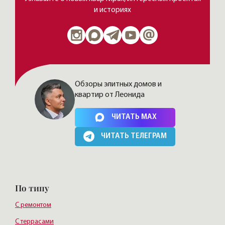
и историях
Обзоры элитных домов и
квартир от Леонида
Нажимая на кнопку, Вы соглашаетесь c
политикой сайта
ЧИТАТЬ MAX
ЧИТАТЬ ТЕЛЕГРАМ
По типу
С ремонтом
С террасами