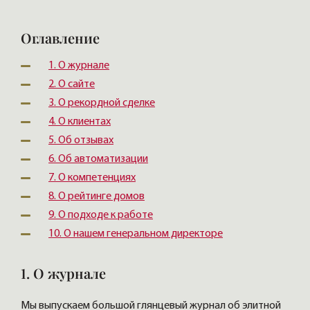
Оглавление
1. О журнале
2. О сайте
3. О рекордной сделке
4. О клиентах
5. Об отзывах
6. Об автоматизации
7. О компетенциях
8. О рейтинге домов
9. О подходе к работе
10. О нашем генеральном директоре
1. О журнале
Мы выпускаем большой глянцевый журнал об элитной