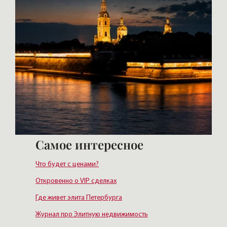
Самое интересное
Что будет с ценами?
Откровенно о VIP сделках
Где живет элита Петербурга
Журнал про Элитную недвижимость