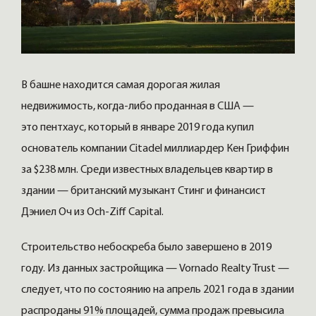
В башне находится самая дорогая жилая
недвижимость, когда-либо проданная в США —
это пентхаус, который в январе 2019 года купил
основатель компании Citadel миллиардер Кен Гриффин
за $238 млн. Среди известных владельцев квартир в
здании — британский музыкант Стинг и финансист
Дэниел Оч из Och-Ziff Capital.
Строительство небоскреба было завершено в 2019
году. Из данных застройщика — Vornado Realty Trust —
следует, что по состоянию на апрель 2021 года в здании
распроданы 91% площадей, сумма продаж превысила