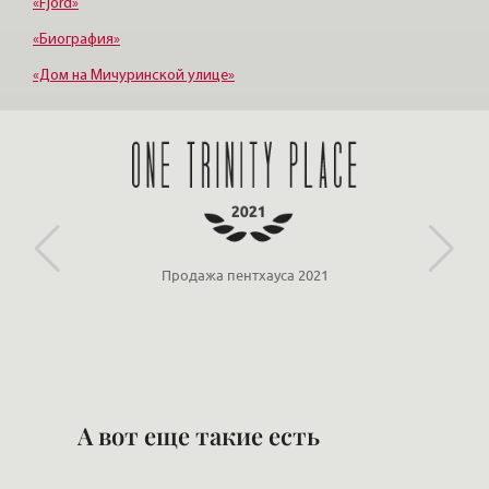
«Fjord»
«Биография»
«Дом на Мичуринской улице»
«Крестовский, 12»
«Ориенталь»
Продажа пентхауса 2021
А вот еще такие есть