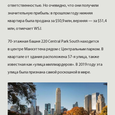
ответственностью. Но очевидно, что они получили
значительную прибыль: в прошлом году нижняя
квартира была продана за $50,9 млн, верхняя — за $51,4
млн, отмечает WSJ.
70-этажная башня 220 Central Park South находится
в центре Манхэттена рядом с Центральным парком. В
квартале от здания расположена 57-я улица, также
известная как «улица миллиардеров». В 2019 году эта
улица была признана самой роскошной в мире.