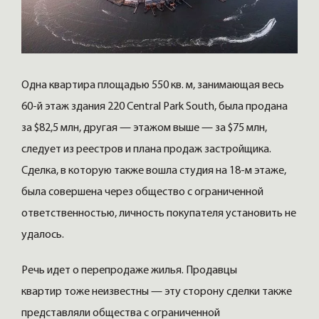
Одна квартира площадью 550 кв. м, занимающая весь
60-й этаж здания 220 Central Park South, была продана
за $82,5 млн, другая — этажом выше — за $75 млн,
следует из реестров и плана продаж застройщика.
Сделка, в которую также вошла студия на 18-м этаже,
была совершена через общество с ограниченной
ответственностью, личность покупателя установить не
удалось.
Речь идет о перепродаже жилья. Продавцы
квартир тоже неизвестны — эту сторону сделки также
представляли общества с ограниченной