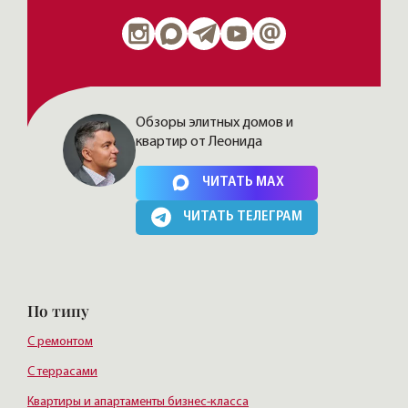
Обзоры элитных домов и
квартир от Леонида
Нажимая на кнопку, Вы соглашаетесь c
политикой сайта
ЧИТАТЬ MAX
ЧИТАТЬ ТЕЛЕГРАМ
По типу
С ремонтом
С террасами
Квартиры и апартаменты бизнес-класса