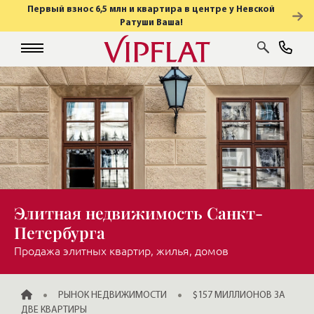
Первый взнос 6,5 млн и квартира в центре у Невской
Ратуши Ваша!
Элитная недвижимость Санкт-
Петербурга
Продажа элитных квартир, жилья, домов
ГЛАВНАЯ
РЫНОК НЕДВИЖИМОСТИ
$157 МИЛЛИОНОВ ЗА
ДВЕ КВАРТИРЫ