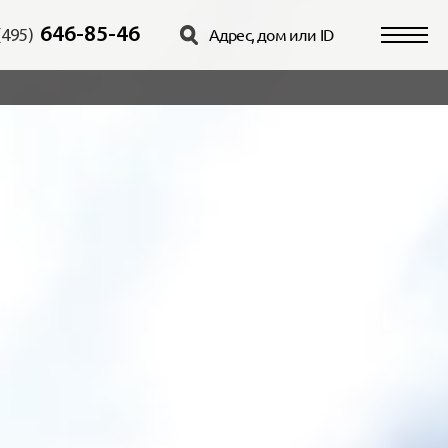
646-85-46
(495)