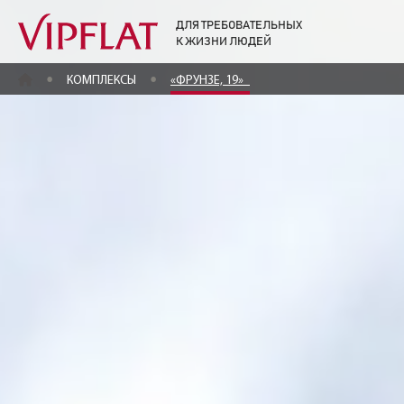
ДЛЯ ТРЕБОВАТЕЛЬНЫХ
К ЖИЗНИ ЛЮДЕЙ
ГЛАВНАЯ
КОМПЛЕКСЫ
«ФРУНЗЕ, 19»
ЖК «Фрунзе, 19»