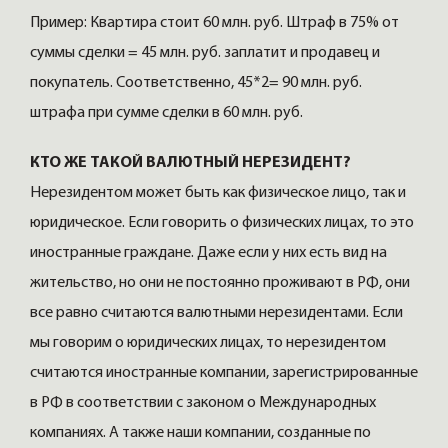
Пример: Квартира стоит 60 млн. руб. Штраф в 75% от
суммы сделки = 45 млн. руб. заплатит и продавец и
покупатель. Соответственно, 45*2= 90 млн. руб.
штрафа при сумме сделки в 60 млн. руб.
КТО ЖЕ ТАКОЙ ВАЛЮТНЫЙ НЕРЕЗИДЕНТ?
Нерезидентом может быть как физическое лицо, так и
юридическое. Если говорить о физических лицах, то это
иностранные граждане. Даже если у них есть вид на
жительство, но они не постоянно проживают в РФ, они
все равно считаются валютными нерезидентами. Если
мы говорим о юридических лицах, то нерезидентом
считаются иностранные компании, зарегистрированные
в РФ в соответствии с законом о Международных
компаниях. А также наши компании, созданные по