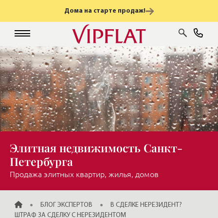
Дома на старте продаж!
Элитная недвижимость Санкт-
Петербурга
Продажа элитных квартир, жилья, домов
ГЛАВНАЯ
БЛОГ ЭКСПЕРТОВ
В СДЕЛКЕ НЕРЕЗИДЕНТ?
ШТРАФ ЗА СДЕЛКУ С НЕРЕЗИДЕНТОМ