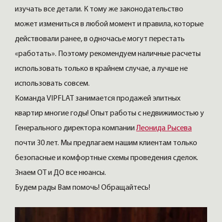
изучать все детали. К тому же законодательство
может измениться в любой момент и правила, которые
действовали ранее, в одночасье могут перестать
«работать». Поэтому рекомендуем наличные расчеты
использовать только в крайнем случае, а лучше не
использовать совсем.
Команда VIPFLAT занимается продажей элитных
квартир многие годы! Опыт работы с недвижимостью у
Генерального директора компании
Леонида Рысева
почти 30 лет. Мы предлагаем нашим клиентам только
безопасные и комфортные схемы проведения сделок.
Знаем ОТ и ДО все нюансы.
Будем рады Вам помочь! Обращайтесь!