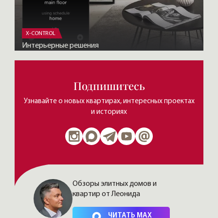
X-CONTROL
Интерьерные решения
Подпишитесь
Узнавайте о новых квартирах, интересных проектах
и историях
Обзоры элитных домов и
квартир от Леонида
Нажимая на кнопку, Вы соглашаетесь c
политикой сайта
ЧИТАТЬ MAX