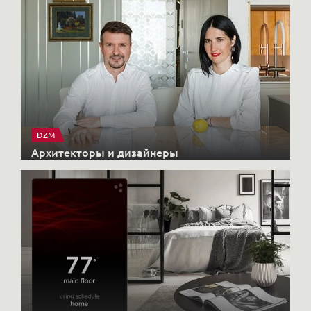
DZM
Архитекторы и дизайнеры