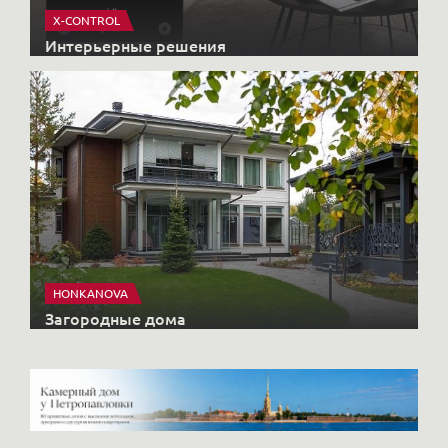
X-CONTROL
Интерьерные решения
HONKANOVA
Загородные дома