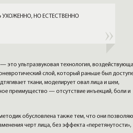
 УХОЖЕННО, НО ЕСТЕСТВЕННО
 — это ультразвуковая технология, воздействующ
оневротический слой, который раньше был доступ
дтягивает ткани, моделирует овал лица и шеи,
вное преимущество — отсутствие инъекций, боли и
методик обусловлена также тем, что они позволя
зменения черт лица, без эффекта «перетянутости»,