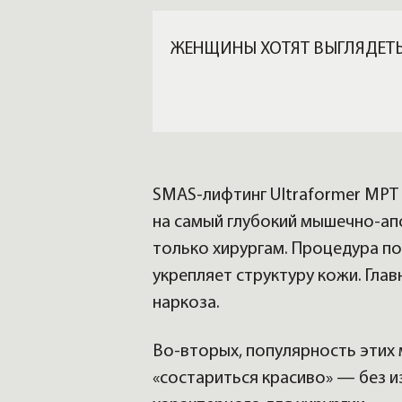
ЖЕНЩИНЫ ХОТЯТ ВЫГЛЯДЕТЬ
SMAS-лифтинг Ultraformer MPT
на самый глубокий мышечно-ап
только хирургам. Процедура по
укрепляет структуру кожи. Гла
наркоза.
Во-вторых, популярность этих 
«состариться красиво» — без и