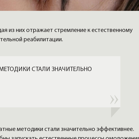
дая из них отражает стремление к естественному
тельной реабилитации.
 МЕТОДИКИ СТАЛИ ЗНАЧИТЕЛЬНО
атные методики стали значительно эффективнее.
бны запускать естественные процессы омоложения