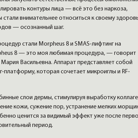
лировать контуры лица — всё это без наркоза,
 стали внимательнее относиться к своему здоров
одов — осознанный шаг.
оцедур стали Morpheus 8 и SMAS-лифтинг на
rpheus 8 — это моя любимая процедура, — говорит
ic Мария Васильевна. Аппарат представляет собой
-платформу, которая сочетает микроиглы и RF-
бинные слои дермы, стимулируя выработку коллаг
нение кожи, сужение пор, устранение мелких морщи
бенно ценится за видимый эффект уже после перв
овительный период.