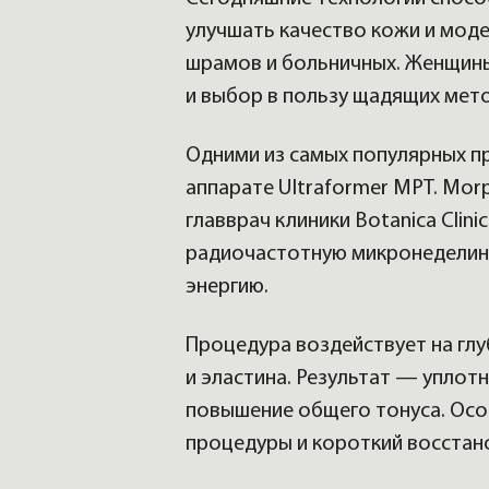
улучшать качество кожи и моде
шрамов и больничных. Женщины
и выбор в пользу щадящих мет
Одними из самых популярных пр
аппарате Ultraformer MPT. Mo
главврач клиники Botanica Clin
радиочастотную микронеделинг
энергию.
Процедура воздействует на глу
и эластина. Результат — уплот
повышение общего тонуса. Осо
процедуры и короткий восстан