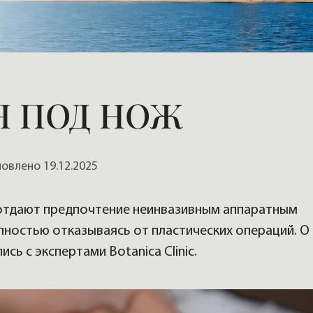
, домов
Я ПОД НОЖ
влено 19.12.2025
 отдают предпочтение неинвазивным аппаратным
лностью отказываясь от пластических операций. О
ь с экспертами Botanica Clinic.