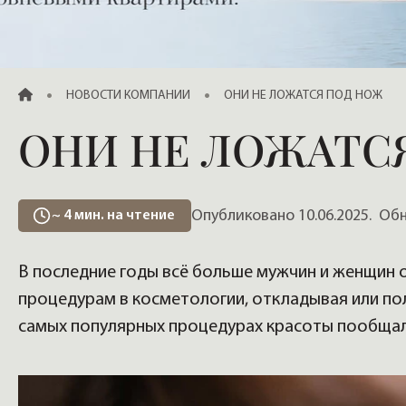
Продажа элитных квартир, жилья
ГЛАВНАЯ
НОВОСТИ КОМПАНИИ
ОНИ НЕ ЛОЖАТСЯ ПОД НОЖ
ОНИ НЕ ЛОЖАТС
Опубликовано 10.06.2025.
Обно
~
4
мин. на чтение
В последние годы всё больше мужчин и женщин
процедурам в косметологии, откладывая или по
самых популярных процедурах красоты пообщалис