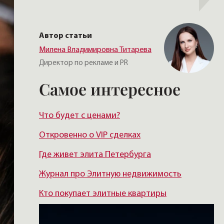
Автор статьи
Милена Владимировна Титарева
Директор по рекламе и PR
Самое интересное
Что будет с ценами?
Откровенно о VIP сделках
Где живет элита Петербурга
Журнал про Элитную недвижимость
Кто покупает элитные квартиры