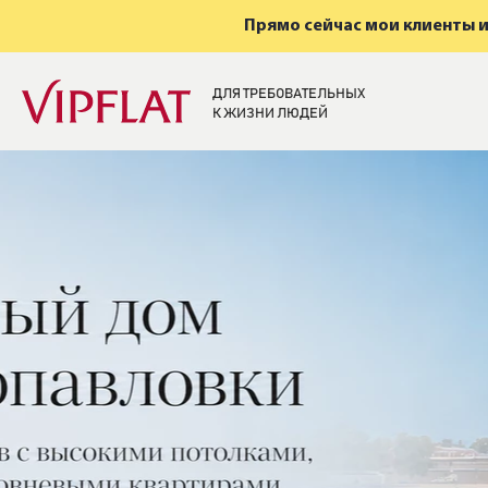
Прямо сейчас мои клиенты и
ДЛЯ ТРЕБОВАТЕЛЬНЫХ
К ЖИЗНИ ЛЮДЕЙ
Элитная недвижи
Санкт-Петербург