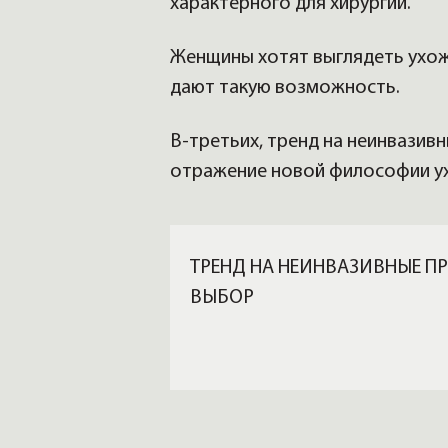
характерного для хирургии.
Женщины хотят выглядеть ухож
дают такую возможность.
В-третьих, тренд на неинвазив
отражение новой философии ухо
ТРЕНД НА НЕИНВАЗИВНЫЕ П
ВЫБОР