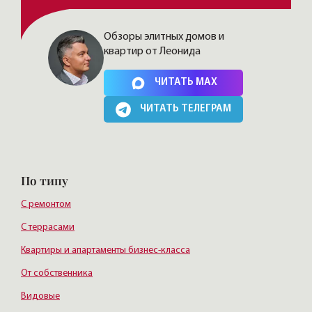
Обзоры элитных домов и
квартир от Леонида
Нажимая на кнопку, Вы соглашаетесь c
политикой сайта
ЧИТАТЬ MAX
ЧИТАТЬ ТЕЛЕГРАМ
По типу
С ремонтом
С террасами
Квартиры и апартаменты бизнес-класса
От собственника
Видовые