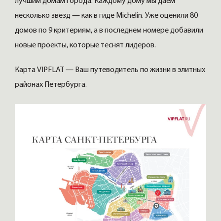
лучшим домам города. Каждому дому мы даем
несколько звезд — как в гиде Michelin. Уже оценили 80
домов по 9 критериям, а в последнем номере добавили
новые проекты, которые теснят лидеров.
Карта VIPFLAT — Ваш путеводитель по жизни в элитных
районах Петербурга.