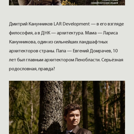
Дмитрий Канунников LAR Development — в его взгляде
философия, а в ДНК — архитектура. Мама — Лариса
Канунникова, один из сильнейших ландшафтных
архитекторов страны. Папа — Евгений Домрачев, 10
лет был главным архитектором Ленобласти. Серьёзная
родословная, правда?