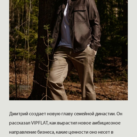
Дмитрий создает новую главу семейной династии. Он
рассказал VIPFLAT, как вырастил новое амбициозное
направление бизнеса, какие ценности оно несет в