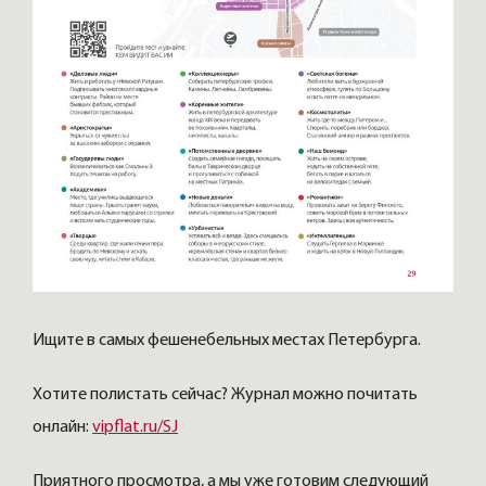
Ищите в самых фешенебельных местах Петербурга.
Хотите полистать сейчас? Журнал можно почитать
онлайн:
vipflat.ru/SJ
Приятного просмотра, а мы уже готовим следующий