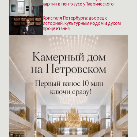
картин в пентхаусе у Таврического
Кристалл Петербурга: дворец с
историей, культурным кодом и духом
процветания