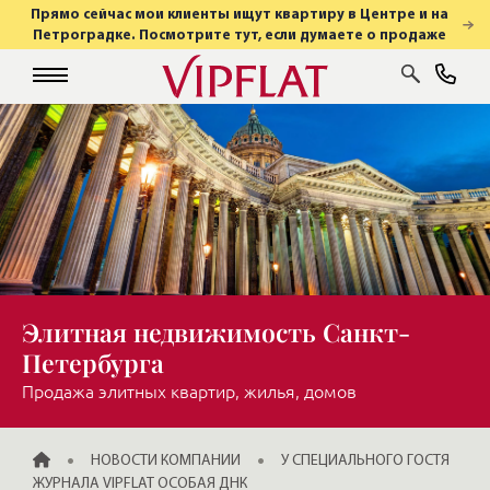
Прямо сейчас мои клиенты ищут квартиру в Центре и на
Петроградке. Посмотрите тут, если думаете о продаже
Элитная недвижимость Санкт-
Петербурга
Продажа элитных квартир, жилья, домов
ГЛАВНАЯ
НОВОСТИ КОМПАНИИ
У СПЕЦИАЛЬНОГО ГОСТЯ
ЖУРНАЛА VIPFLAT ОСОБАЯ ДНК