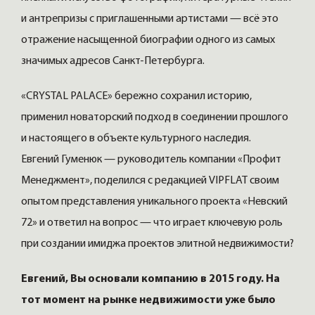
и антрепризы с приглашенными артистами — всё это
отражение насыщенной биографии одного из самых
значимых адресов Санкт-Петербурга.
«CRYSTAL PALACE» бережно сохранил историю,
применил новаторский подход в соединении прошлого
и настоящего в объекте культурного наследия.
Евгений Гуменюк — руководитель компании «Профит
Менеджмент», поделился с редакцией VIPFLAT своим
опытом представления уникального проекта «Невский
72» и ответил на вопрос — что играет ключевую роль
при создании имиджа проектов элитной недвижимости?
Евгений, Вы основали компанию в 2015 году. На
тот момент на рынке недвижимости уже было