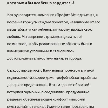
которыми Вы особенно гордитесь?
Как руководитель компании «Профит Менеджмент», я
искренне горжусь каждым проектом, независимо от его
масштаба, это как ребёнок, которому даришь свою
любовь. Мы искренне стремимся сделать всё
возможное, чтобы реализованные объекты были и
коммерчески успешными, и становились
достопримечательностями на карте города.
С радостью делюсь с Вами новым проектом элитной
недвижимости, скорее даже трофейной, который нам
доверили представлять. В этом здании с богатой
историей гармонично соединились продуманные
решения, обеспечивающие комфорт и высокий
культурный потенциал. Именно такие пространства