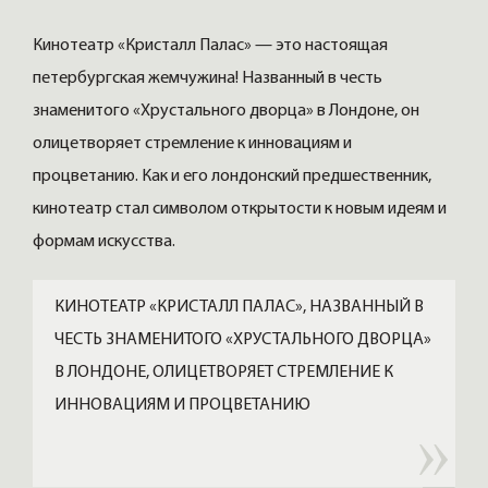
Кинотеатр «Кристалл Палас» — это настоящая
петербургская жемчужина! Названный в честь
знаменитого «Хрустального дворца» в Лондоне, он
олицетворяет стремление к инновациям и
процветанию. Как и его лондонский предшественник,
кинотеатр стал символом открытости к новым идеям и
формам искусства.
КИНОТЕАТР «КРИСТАЛЛ ПАЛАС», НАЗВАННЫЙ В
ЧЕСТЬ ЗНАМЕНИТОГО «ХРУСТАЛЬНОГО ДВОРЦА»
В ЛОНДОНЕ, ОЛИЦЕТВОРЯЕТ СТРЕМЛЕНИЕ К
ИННОВАЦИЯМ И ПРОЦВЕТАНИЮ