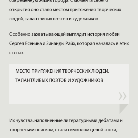
современную жизнь города. С момента своего
открытия оно стало местом притяжения творческих
людей, талантливых поэтов и художников.
Особенно захватывающей выглядит история любви
Сергея Есенина и Зинаиды Райх, которая началась в этих
стенах.
МЕСТО ПРИТЯЖЕНИЯ ТВОРЧЕСКИХ ЛЮДЕЙ,
ТАЛАНТЛИВЫХ ПОЭТОВ И ХУДОЖНИКОВ
Их чувства, наполненные литературными дебатами и
творческим поиском, стали символом целой эпохи,