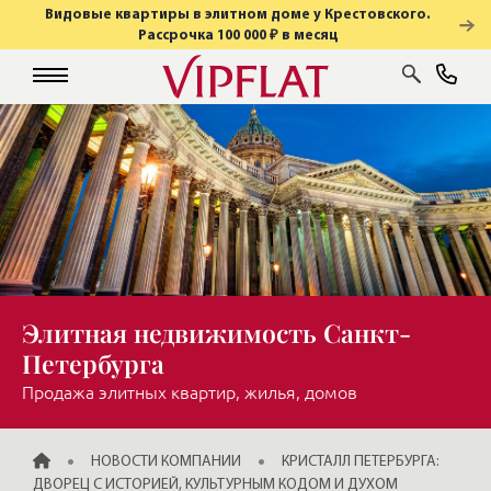
Видовые квартиры в элитном доме у Крестовского.
Рассрочка 100 000 ₽ в месяц
Элитная недвижимость Санкт-
Петербурга
Продажа элитных квартир, жилья, домов
ГЛАВНАЯ
НОВОСТИ КОМПАНИИ
КРИСТАЛЛ ПЕТЕРБУРГА:
ДВОРЕЦ С ИСТОРИЕЙ, КУЛЬТУРНЫМ КОДОМ И ДУХОМ