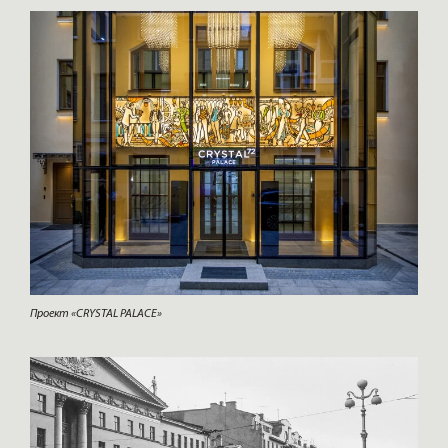
Проект «CRYSTAL PALACE»