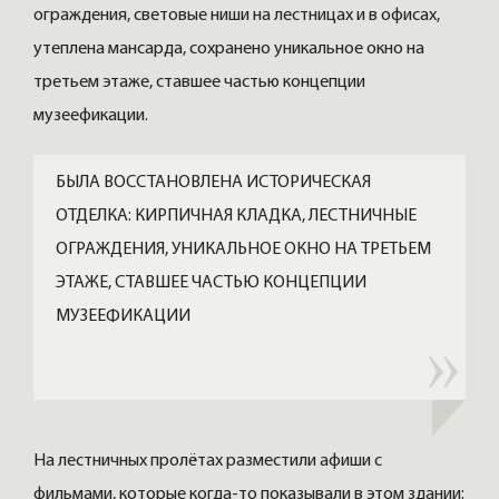
ограждения, световые ниши на лестницах и в офисах,
утеплена мансарда, сохранено уникальное окно на
третьем этаже, ставшее частью концепции
музеефикации.
БЫЛА ВОССТАНОВЛЕНА ИСТОРИЧЕСКАЯ
ОТДЕЛКА: КИРПИЧНАЯ КЛАДКА, ЛЕСТНИЧНЫЕ
ОГРАЖДЕНИЯ, УНИКАЛЬНОЕ ОКНО НА ТРЕТЬЕМ
ЭТАЖЕ, СТАВШЕЕ ЧАСТЬЮ КОНЦЕПЦИИ
МУЗЕЕФИКАЦИИ
На лестничных пролётах разместили афиши с
фильмами, которые когда-то показывали в этом здании: