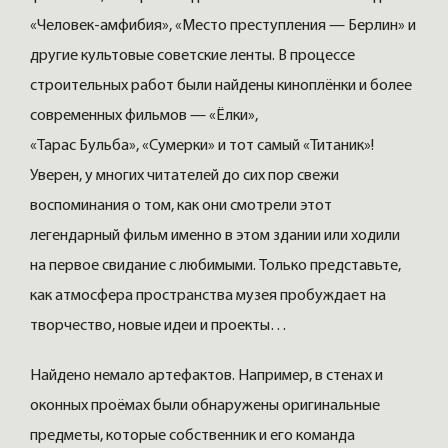
«Человек-амфибия», «Место преступления — Берлин» и
другие культовые советские ленты. В процессе
строительных работ были найдены киноплёнки и более
современных фильмов — «Ёлки»,
«Тарас Бульба», «Сумерки» и тот самый «Титаник»!
Уверен, у многих читателей до сих пор свежи
воспоминания о том, как они смотрели этот
легендарный фильм именно в этом здании или ходили
на первое свидание с любимыми. Только представьте,
как атмосфера пространства музея пробуждает на
творчество, новые идеи и проекты…
Найдено немало артефактов. Например, в стенах и
оконных проёмах были обнаружены оригинальные
предметы, которые собственник и его команда