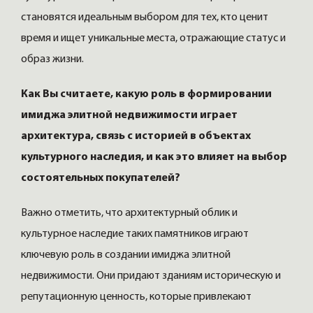
становятся идеальным выбором для тех, кто ценит
время и ищет уникальные места, отражающие статус и
образ жизни.
Как Вы считаете, какую роль в формировании
имиджа элитной недвижимости играет
архитектура, связь с историей в объектах
культурного наследия, и как это влияет на выбор
состоятельных покупателей?
Важно отметить, что архитектурный облик и
культурное наследие таких памятников играют
ключевую роль в создании имиджа элитной
недвижимости. Они придают зданиям историческую и
репутационную ценность, которые привлекают