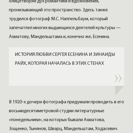
олицетворяя дух романтики и вдохновения,
пронизывающий это пространство. Здесь также
трудился фотограф М.С. Наппельбаум, который
запечатлел многих выдающихся деятелей культуры —
Ахматову, Мандельштама и, конечно же, Есенина.
ИСТОРИЯ ЛЮБВИ СЕРГЕЯ ЕСЕНИНА И ЗИНАИДЫ
РАЙХ, КОТОРАЯ НАЧАЛАСЬ В ЭТИХ СТЕНАХ
В 1920-х дочери фотографа придумали проводить в его
восьмидесятиметровой студии литературные
«понедельники», на которых бывали Ахматова,
Зощенко, Тынянов, Шварц, Мандельштам, Ходасевич.