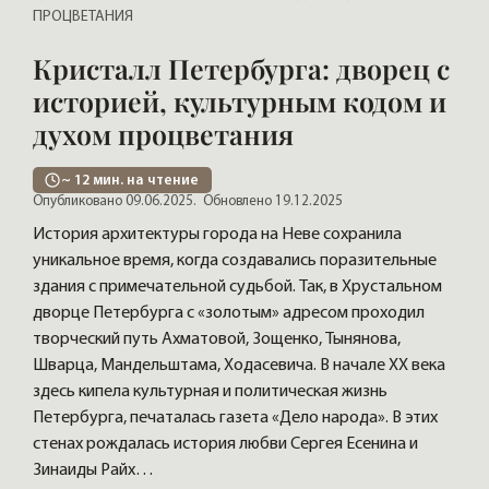
ПРОЦВЕТАНИЯ
Кристалл Петербурга: дворец с
историей, культурным кодом и
духом процветания
~
12
мин. на чтение
Опубликовано 09.06.2025.
Обновлено 19.12.2025
История архитектуры города на Неве сохранила
уникальное время, когда создавались поразительные
здания с примечательной судьбой. Так, в Хрустальном
дворце Петербурга с «золотым» адресом проходил
творческий путь Ахматовой, Зощенко, Тынянова,
Шварца, Мандельштама, Ходасевича. В начале XX века
здесь кипела культурная и политическая жизнь
Петербурга, печаталась газета «Дело народа». В этих
стенах рождалась история любви Сергея Есенина и
Зинаиды Райх…