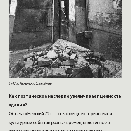
1942 г., Ленинград блокадный.
Как поэтическое наследие увеличивает ценность
здания?
Объект «Невский 72» — сокровище исторических и
культурных событий разных времён, вплетённое в