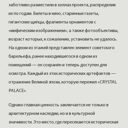
заботливо разместили в холлах проекта, распределив
их по годам. Билеты в кино, старинные газеты,
гигантские щипцы, фрагменты орнаментов с
«мифическим изображением», а также фотообъективы,
возраст которых, к сожалению, установить не удалось.
На одном из этажей представлен элемент советского
барельефа, ранее находившегося в одном из
помещений — он сохранён и теперь доступен для
осмотра. Каждый из этих исторических артефактов —
отражение Великой эпохи, которую пережил «CRYSTAL
PALACE».
Однако главная ценность заключается не только в
архитектурном наследии, но и в культурной
значимости. Это место, где пересекаются историческая