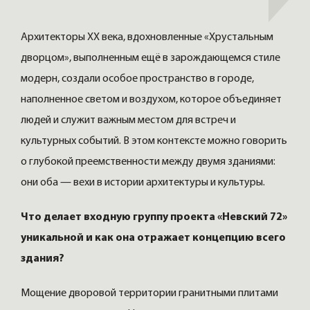
Архитекторы XX века, вдохновленные «Хрустальным
дворцом», выполненным ещё в зарождающемся стиле
модерн, создали особое пространство в городе,
наполненное светом и воздухом, которое объединяет
людей и служит важным местом для встреч и
культурных событий. В этом контексте можно говорить
о глубокой преемственности между двумя зданиями:
они оба — вехи в истории архитектуры и культуры.
Что делает входную группу проекта «Невский 72»
уникальной и как она отражает концепцию всего
здания?
Мощение дворовой территории гранитными плитами