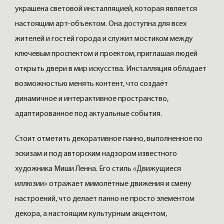
украшена световой инсталляцией, которая является
настоящим арт-объектом. Она доступна для всех
жителей и гостей города и служит мостиком между
ключевым проспектом и проектом, приглашая людей
открыть двери в мир искусства. Инсталляция обладает
возможностью менять контент, что создаёт
динамичное и интерактивное пространство,
адаптированное под актуальные события.
Стоит отметить декоративное панно, выполненное по
эскизам и под авторским надзором известного
художника Миши Ленна. Его стиль «Движущиеся
иллюзии» отражает мимолётные движения и смену
настроений, что делает панно не просто элементом
декора, а настоящим культурным акцентом,