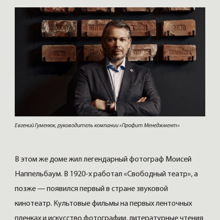
Евгений Гуменюк, руководитель компании «Профит Менеджмент»
В этом же доме жил легендарный фотограф Моисей
Наппельбаум. В 1920-х работал «Свободный театр», а
позже — появился первый в стране звуковой
кинотеатр. Культовые фильмы на первых ленточных
пленках и искусство фотографии, литературные чтения