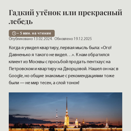
Гадкий утёнок или прекрасный
лебедь
~
5
мин. на чтение
Опубликовано 13.02.2024.
Обновлено 19.12.2025
Когда я увидел квартиру, первая мысль была: «Ого!
Давненько я такого не видел…». К нам обратился
клиент из Москвы с просьбой продать пентхаус на
Петровском и квартиру на Дворцовой. Нашел он нас в
Google, но общие знакомые с рекомендациями тоже
были — не мир тесен, а слой тонок!