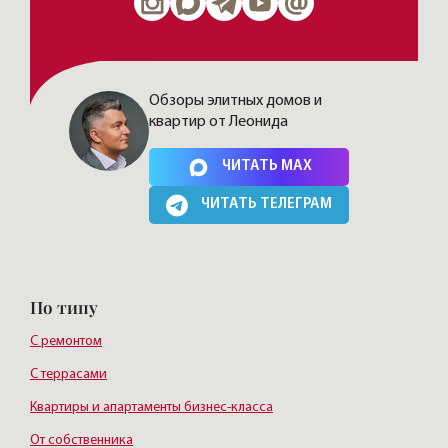
Обзоры элитных домов и
квартир от Леонида
Нажимая на кнопку, Вы соглашаетесь c
политикой сайта
ЧИТАТЬ MAX
ЧИТАТЬ ТЕЛЕГРАМ
По типу
С ремонтом
С террасами
Квартиры и апартаменты бизнес-класса
От собственника