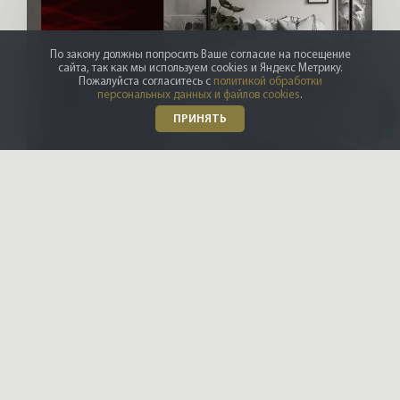
По закону должны попросить Ваше согласие на посещение
сайта, так как мы используем cookies и Яндекс Метрику.
Пожалуйста согласитесь с
политикой обработки
персональных данных и файлов cookies
.
ПРИНЯТЬ
X-CONTROL
Интерьерные решения
Даю
согласие на обработку
персональных данных
Ознакомлен и согласен с
политикой конфиденциальности