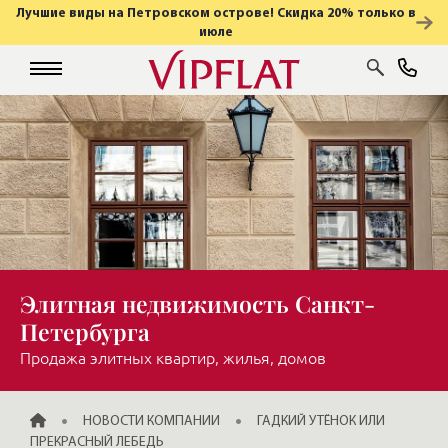
Лучшие виды на Петровском острове! Скидка 20% только в
июле
Элитная недвижимость Санкт-
Петербурга
Продажа элитных квартир, жилья, домов
ГЛАВНАЯ
НОВОСТИ КОМПАНИИ
ГАДКИЙ УТЁНОК ИЛИ
ПРЕКРАСНЫЙ ЛЕБЕДЬ