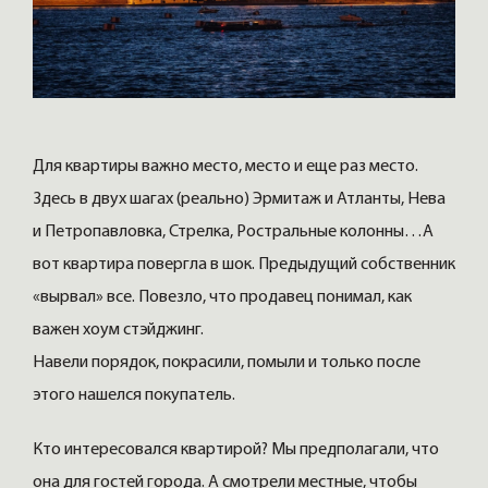
Для квартиры важно место, место и еще раз место.
Здесь в двух шагах (реально) Эрмитаж и Атланты, Нева
и Петропавловка, Стрелка, Ростральные колонны…А
вот квартира повергла в шок. Предыдущий собственник
«вырвал» все. Повезло, что продавец понимал, как
важен хоум стэйджинг.
Навели порядок, покрасили, помыли и только после
этого нашелся покупатель.
Кто интересовался квартирой? Мы предполагали, что
она для гостей города. А смотрели местные, чтобы