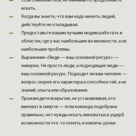
Если сомневаетесь, не нанимайте, продолжайте
искать.
Когда вы знаете, что вам надо менять людей,
действуйте не откладывая.
Предоставьте вашим лучшим людям работать в
областях, где у вас наибольшие возможности, а не
наибольшие проблемы.
Выражение «Люди — ваш основной ресурс» —
неверно. Не просто люди, а подходящие люди —
ваш основной ресурс. Подходит ли вам человек —
вопрос скорее его характера и способностей, а не
знаний, опыта или образования.
Производите вскрытие, не устанавливая, кто
виноват в смерти — если команда подобрана
правильно, нет нужды искать виноватых в ущерб
возможности что-то понять и извлечь уроки.