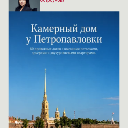
Остроумова