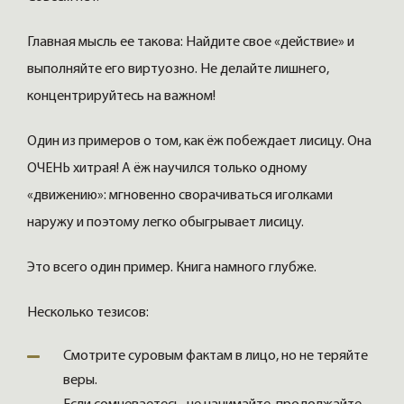
Главная мысль ее такова: Найдите свое «действие» и
выполняйте его виртуозно. Не делайте лишнего,
концентрируйтесь на важном!
Один из примеров о том, как ёж побеждает лисицу. Она
ОЧЕНЬ хитрая! А ёж научился только одному
«движению»: мгновенно сворачиваться иголками
наружу и поэтому легко обыгрывает лисицу.
Это всего один пример. Книга намного глубже.
Несколько тезисов:
Смотрите суровым фактам в лицо, но не теряйте
веры.