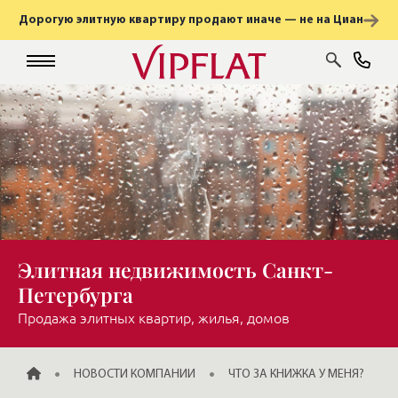
Дорогую элитную квартиру продают иначе — не на Циан
Элитная недвижимость Санкт-
Петербурга
Продажа элитных квартир, жилья, домов
ГЛАВНАЯ
НОВОСТИ КОМПАНИИ
ЧТО ЗА КНИЖКА У МЕНЯ?