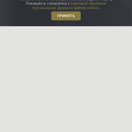
Пожалуйста согласитесь с
политикой обработки
персональных данных и файлов cookies
.
ПРИНЯТЬ
X-CONTROL
Интерьерные решения
Даю
согласие на обработку
персональных данных
Ознакомлен и согласен с
политикой конфиденциальности
HONKANOVA
ПОЗВОНИТЬ ВАМ?
Загородные дома