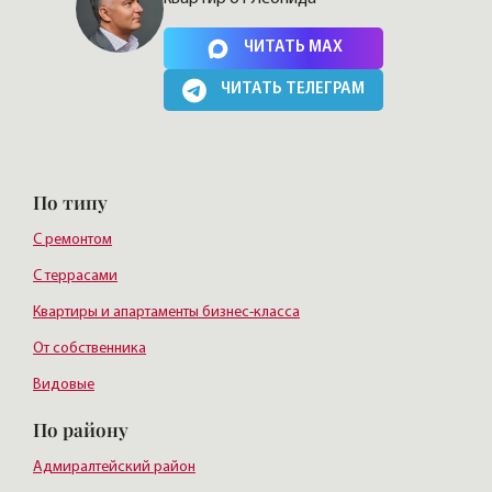
Нажимая на кнопку, Вы соглашаетесь c
политикой сайта
ЧИТАТЬ MAX
ЧИТАТЬ ТЕЛЕГРАМ
По типу
С ремонтом
С террасами
Квартиры и апартаменты бизнес-класса
От собственника
Видовые
По району
Адмиралтейский район