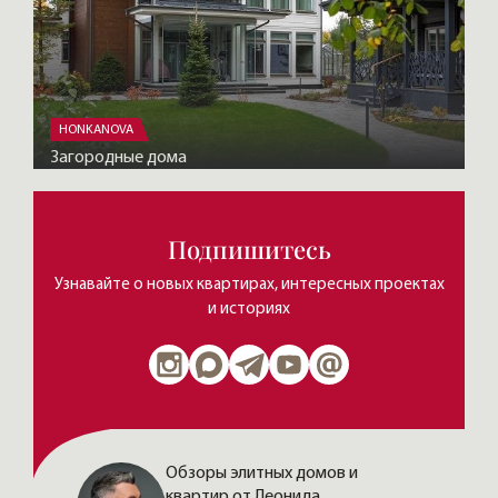
HONKANOVA
Загородные дома
Подпишитесь
Узнавайте о новых квартирах, интересных проектах
и историях
Обзоры элитных домов и
квартир от Леонида