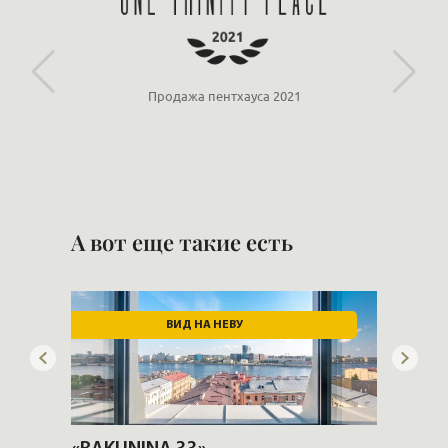
Продажа пентхауса 2021
А вот еще такие есть
ВИД НА НЕВУ
ИД