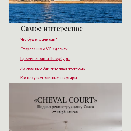
Самое интересное
Что будет с ценами?
Откровенно о VIP сделках
Где живет элита Петербурга
Журнал про Элитную недвижимость
Кто покупает элитные квартиры