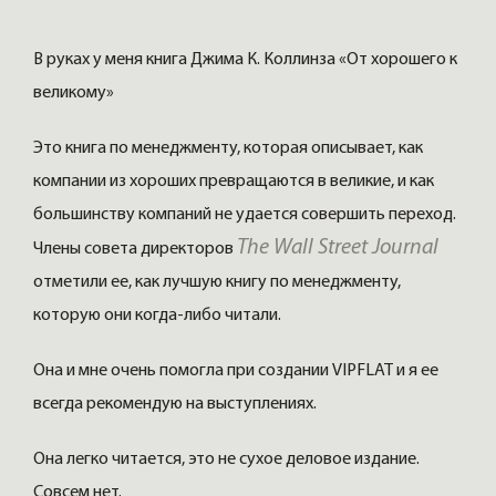
В руках у меня книга Джима К. Коллинза «От хорошего к
великому»
Это книга по менеджменту, которая описывает, как
компании из хороших превращаются в великие, и как
большинству компаний не удается совершить переход.
The Wall Street Journal
Члены совета директоров
отметили ее, как лучшую книгу по менеджменту,
которую они когда-либо читали.
Она и мне очень помогла при создании VIPFLAT и я ее
всегда рекомендую на выступлениях.
Она легко читается, это не сухое деловое издание.
Совсем нет.