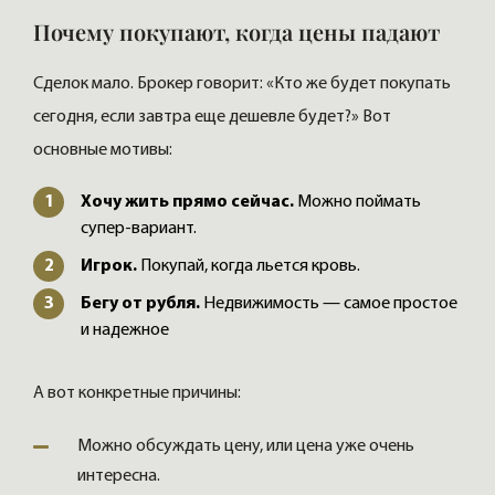
Почему покупают, когда цены падают
Сделок мало. Брокер говорит: «Кто же будет покупать
сегодня, если завтра еще дешевле будет?» Вот
основные мотивы:
Хочу жить прямо сейчас.
Можно поймать
супер-вариант.
Игрок.
Покупай, когда льется кровь.
Бегу от рубля.
Недвижимость — самое простое
и надежное
А вот конкретные причины:
Можно обсуждать цену, или цена уже очень
интересна.