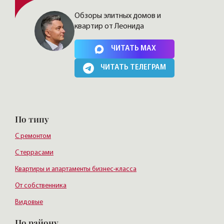
Обзоры элитных домов и
квартир от Леонида
Нажимая на кнопку, Вы соглашаетесь c
политикой сайта
ЧИТАТЬ MAX
ЧИТАТЬ ТЕЛЕГРАМ
По типу
С ремонтом
С террасами
Квартиры и апартаменты бизнес-класса
От собственника
Видовые
По району