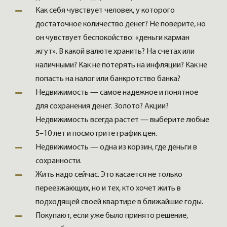
Как себя чувствует человек, у которого
достаточное количество денег? Не поверите, но
он чувствует беспокойство: «деньги карман
жгут». В какой валюте хранить? На счетах или
наличными? Как не потерять на инфляции? Как не
попасть на налог или банкротство банка?
Недвижимость — самое надежное и понятное
для сохранения денег. Золото? Акции?
Недвижимость всегда растет — выберите любые
5–10 лет и посмотрите график цен.
Недвижимость — одна из корзин, где деньги в
сохранности.
Жить надо сейчас. Это касается не только
переезжающих, но и тех, кто хочет жить в
подходящей своей квартире в ближайшие годы.
Покупают, если уже было принято решение,