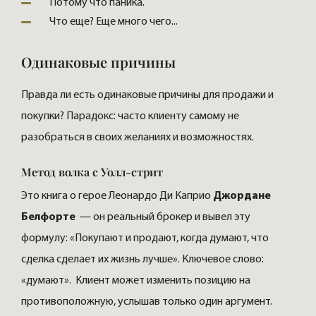
Потому что паника.
Что еще? Еще много чего...
Одинаковые причины
Правда ли есть одинаковые причины для продажи и
покупки? Парадокс: часто клиенту самому не
разобраться в своих желаниях и возможностях.
Метод волка с Уолл-стрит
Это книга о герое Леонардо Ди Каприо
Джордане
Белфорте
— он реальный брокер и вывел эту
формулу: «Покупают и продают, когда думают, что
сделка сделает их жизнь лучше». Ключевое слово:
«думают». Клиент может изменить позицию на
противоположную, услышав только один аргумент.