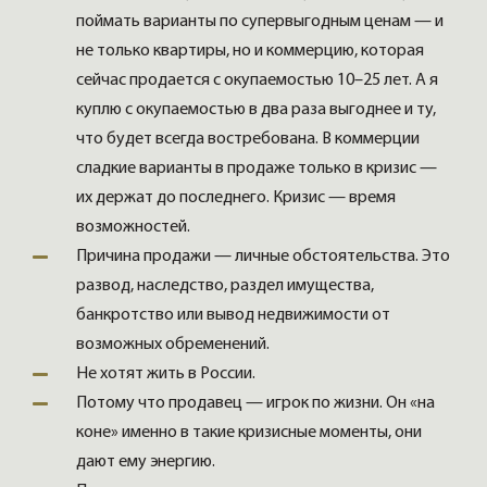
поймать варианты по супервыгодным ценам — и
не только квартиры, но и коммерцию, которая
сейчас продается с окупаемостью 10–25 лет. А я
куплю с окупаемостью в два раза выгоднее и ту,
что будет всегда востребована. В коммерции
сладкие варианты в продаже только в кризис —
их держат до последнего. Кризис — время
возможностей.
Причина продажи — личные обстоятельства. Это
развод, наследство, раздел имущества,
банкротство или вывод недвижимости от
возможных обременений.
Не хотят жить в России.
Потому что продавец — игрок по жизни. Он «на
коне» именно в такие кризисные моменты, они
дают ему энергию.