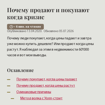
Почему продают и покупают
когда кризис
~
6
мин. на чтение
Опубликовано 13.04.2020.
Обновлено 05.07.2026
Почему люди покупают, когда цены падают и завтра
уже можно купить дешевле? Или продают когда цены
растут. Я наблюдал за этим в недвижимости 60'000
часов и вот мои выводы.
Оглавление
Почему покупают, когда цены падают
Почему продают, когда цены растут
Одинаковые причины
Метод волка с Уолл-стрит