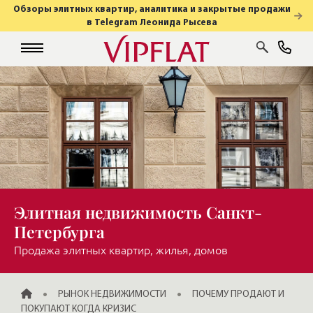
Обзоры элитных квартир, аналитика и закрытые продажи
в Telegram Леонида Рысева
Элитная недвижимость Санкт-
Петербурга
Продажа элитных квартир, жилья, домов
ГЛАВНАЯ
РЫНОК НЕДВИЖИМОСТИ
ПОЧЕМУ ПРОДАЮТ И
ПОКУПАЮТ КОГДА КРИЗИС