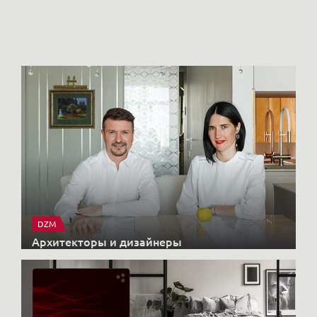
Но
DZM
Архитекторы и дизайнеры