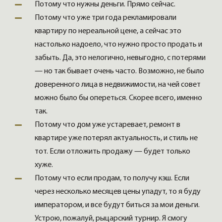
Потому что нужны деньги. Прямо сейчас.
Потому что уже три года рекламировали
квартиру по нереальной цене, а сейчас это
настолько надоело, что нужно просто продать и
забыть. Да, это нелогично, невыгодно, с потерями
— но так бывает очень часто. Возможно, не было
доверенного лица в недвижимости, на чей совет
можно было бы опереться. Скорее всего, именно
так.
Потому что дом уже устаревает, ремонт в
квартире уже потерял актуальность, и стиль не
тот. Если отложить продажу — будет только
хуже.
Потому что если продам, то получу кэш. Если
через несколько месяцев цены упадут, то я буду
императором, и все будут биться за мои деньги.
Устрою, пожалуй, рыцарский турнир. Я смогу