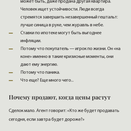
может быть, даже продана другая квартира.
Человек ищет устойчивости. Люди всегда
стремятся завершить незавершенный гештальт:
лучше синица в руке, чем журавль в небе.
Ставки по ипотеке могут быть выгоднее
инфляции.
Потому что покупатель — игрок по жизни. Он «на
коне» именно в такие кризисные моменты, они
дают ему энергию.
Потому что паника.
Что еще? Еще много чего...
Почему продают, когда цены растут
Сделок мало. Агент говорит: «Кто же будет продавать
сегодня, если завтра будет дороже?»