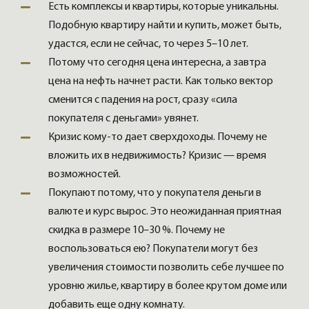
Есть комплексы и квартиры, которые уникальны.
Подобную квартиру найти и купить, может быть,
удастся, если не сейчас, то через 5–10 лет.
Потому что сегодня цена интересна, а завтра
цена на нефть начнет расти. Как только вектор
сменится с падения на рост, сразу «сила
покупателя с деньгами» увянет.
Кризис кому-то дает сверхдоходы. Почему не
вложить их в недвижимость? Кризис — время
возможностей.
Покупают потому, что у покупателя деньги в
валюте и курс вырос. Это неожиданная приятная
скидка в размере 10–30 %. Почему не
воспользоваться ею? Покупатели могут без
увеличения стоимости позволить себе лучшее по
уровню жилье, квартиру в более крутом доме или
добавить еще одну комнату.