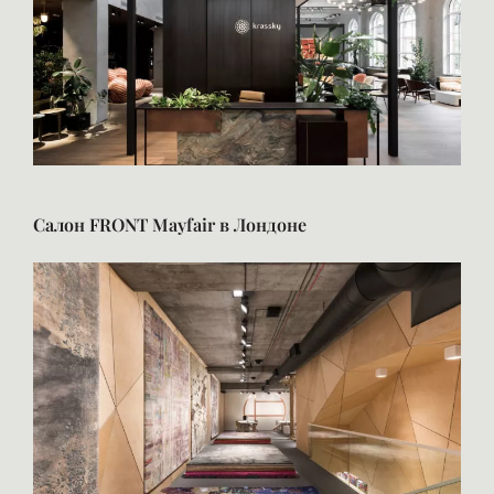
Салон FRONT Mayfair в Лондоне