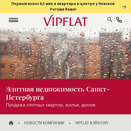
Первый взнос 6,5 млн и квартира в центре у Невской
Ратуши Ваша!
Элитная недвижимость Санкт-
Петербурга
Продажа элитных квартир, жилья, домов
ГЛАВНАЯ
НОВОСТИ КОМПАНИИ
VIPFLAT & KRASSKY