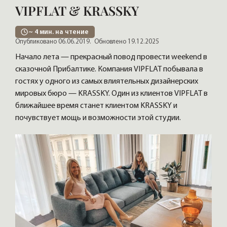
VIPFLAT & KRASSKY
~
4
мин. на чтение
Опубликовано 06.06.2019.
Обновлено 19.12.2025
Начало лета — прекрасный повод провести weekend в
сказочной Прибалтике. Компания VIPFLAT побывала в
гостях у одного из самых влиятельных дизайнерских
мировых бюро — KRASSKY. Один из клиентов VIPFLAT в
ближайшее время станет клиентом KRASSKY и
почувствует мощь и возможности этой студии.