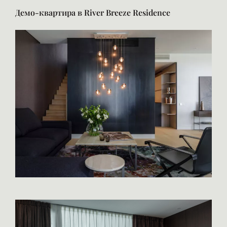
Демо-квартира в River Breeze Residence