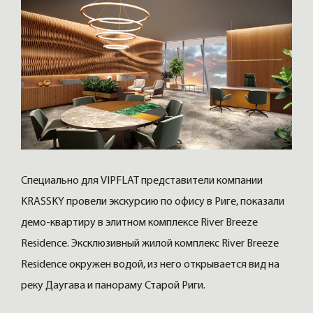
Специально для VIPFLAT представители компании
KRASSKY провели экскурсию по офису в Риге, показали
демо-квартиру в элитном комплексе River Breeze
Residence. Эксклюзивный жилой комплекс River Breeze
Residence окружен водой, из него открывается вид на
реку Даугава и панораму Старой Риги.