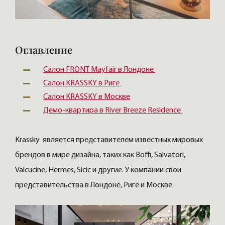
Оглавление
Салон FRONT Mayfair в Лондоне
Салон KRASSKY в Риге
Салон KRASSKY в Москве
Демо-квартира в River Breeze Residence
Krassky является представителем известных мировых
брендов в мире дизайна, таких как Boffi, Salvatori,
Valcucine, Hermes, Sicic и другие. У компании свои
представительства в Лондоне, Риге и Москве.