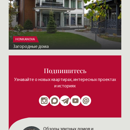
HONKANOVA
Загородные дома
Подпишитесь
Узнавайте о новых квартирах, интересных проектах
и историях
Обзоры элитных домов и