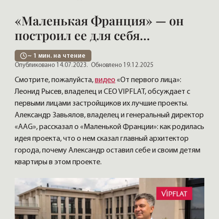
«Маленькая Франция» — он
построил ее для себя...
~
1
мин. на чтение
Опубликовано 14.07.2023.
Обновлено 19.12.2025
Смотрите, пожалуйста,
видео
«От первого лица»:
Леонид Рысев, владелец и CEO VIPFLAT, обсуждает с
первыми лицами застройщиков их лучшие проекты.
Александр Завьялов, владелец и генеральный директор
«AAG», рассказал о «Маленькой Франции»: как родилась
идея проекта, что о нем сказал главный архитектор
города, почему Александр оставил себе и своим детям
квартиры в этом проекте.