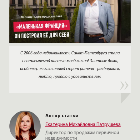
С 2006 года недвижимость Санкт-Петербурга стала
неотъемлемой частью моей жизни! Элитные дома,
особняки, эксклюзивный стрит ритеил - разбираюсь,
люблю, продаю с удовольствием!
Автор статьи
Екатерина Михайловна Патрушева
Директор по продажам первичной
недвижимости