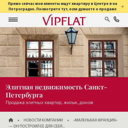
Прямо сейчас мои клиенты ищут квартиру в Центре и на
Петроградке. Посмотрите тут, если думаете о продаже
Элитная недвижимость Санкт-
Петербурга
Продажа элитных квартир, жилья, домов
ГЛАВНАЯ
НОВОСТИ КОМПАНИИ
«МАЛЕНЬКАЯ ФРАНЦИЯ»
— ОН ПОСТРОИЛ ЕЕ ДЛЯ СЕБЯ...