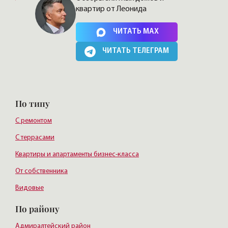
квартир от Леонида
Нажимая на кнопку, Вы соглашаетесь c
политикой сайта
ЧИТАТЬ MAX
ЧИТАТЬ ТЕЛЕГРАМ
По типу
С ремонтом
С террасами
Квартиры и апартаменты бизнес-класса
От собственника
Видовые
По району
Адмиралтейский район