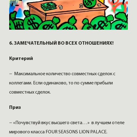
6. ЗАМЕЧАТЕЛЬНЫЙ ВО ВСЕХ ОТНОШЕНИЯХ!
Критерий
− Максимальное количество совместных сделок с
коллегами. Если одинаково, то по сумме прибыли
совместных сделок.
Приз
− «Почувствуй вкус высшего света…» в лучшем отеле
мирового класса FOUR SEASONS LION PALACE.