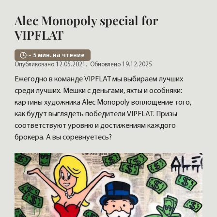
Alec Monopoly special for
VIPFLAT
~
5
мин. на чтение
Опубликовано 12.05.2021.
Обновлено 19.12.2025
Ежегодно в команде VIPFLAT мы выбираем лучших
среди лучших. Мешки с деньгами, яхты и особняки:
картины художника Alec Monopoly воплощение того,
как будут выглядеть победители VIPFLAT. Призы
соответствуют уровню и достижениям каждого
брокера. А вы соревнуетесь?