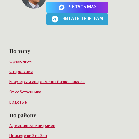
Нажимая на кнопку, Вы соглашаетесь c
политикой сайта
ЧИТАТЬ MAX
ЧИТАТЬ ТЕЛЕГРАМ
По типу
С ремонтом
С террасами
Квартиры и апартаменты бизнес-класса
От собственника
Видовые
По району
Адмиралтейский район
Приморский район