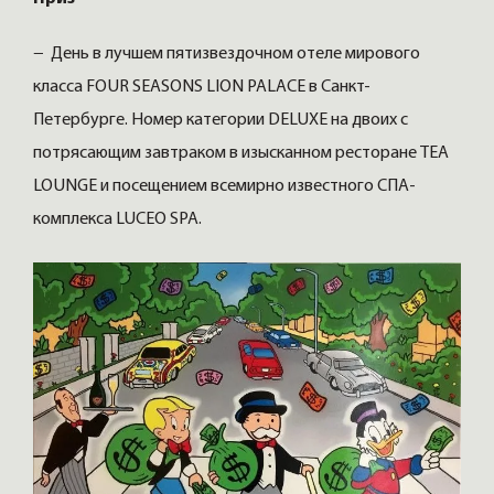
− День в лучшем пятизвездочном отеле мирового
класса FOUR SEASONS LION PALACE в Санкт-
Петербурге. Номер категории DELUXE на двоих с
потрясающим завтраком в изысканном ресторане TEA
LOUNGE и посещением всемирно известного СПА-
комплекса LUCEO SPA.