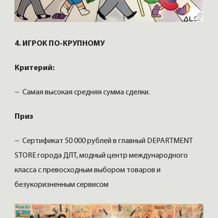
4. ИГРОК ПО-КРУПНОМУ
Критерий:
− Самая высокая средняя сумма сделки.
Приз
− Сертификат 50 000 рублей в главный DEPARTMENT
STORE города ДЛТ, модный центр международного
класса с превосходным выбором товаров и
безукоризненным сервисом