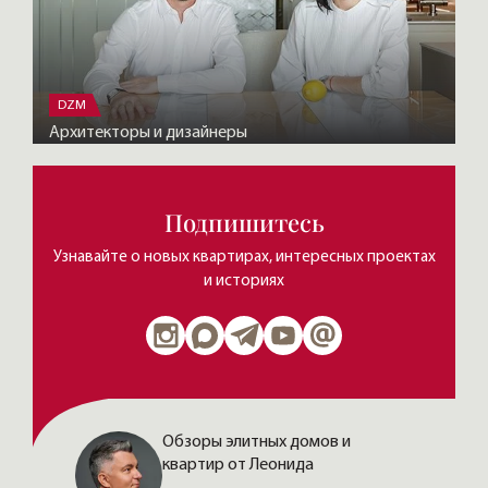
DZM
Архитекторы и дизайнеры
Подпишитесь
Узнавайте о новых квартирах, интересных проектах
и историях
Обзоры элитных домов и
квартир от Леонида