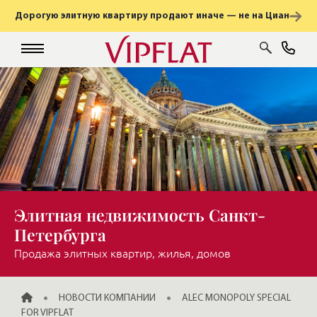
Дорогую элитную квартиру продают иначе — не на Циан
Элитная недвижимость Санкт-
Петербурга
Продажа элитных квартир, жилья, домов
ГЛАВНАЯ
НОВОСТИ КОМПАНИИ
ALEC MONOPOLY SPECIAL
FOR VIPFLAT