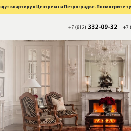
щут квартиру в Центре и на Петроградке. Посмотрите ту
332-09-32
+7 (812)
+7 
мость
а