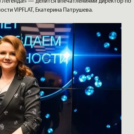
 Легенда!» — делится впечатлениями директор по
сти VIPFLAT, Екатерина Патрушева.