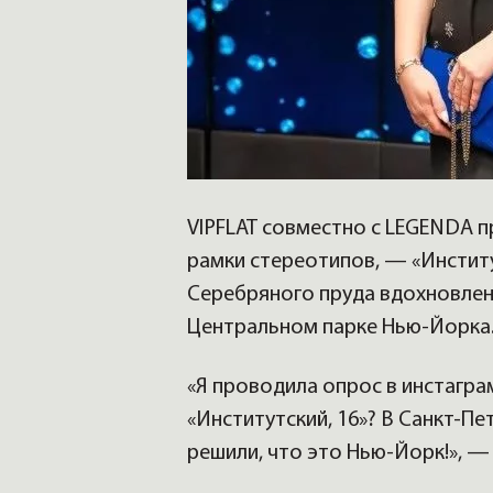
VIPFLAT совместно с LEGENDA п
рамки стереотипов, — «Институ
Серебряного пруда вдохновлен
Центральном парке Нью-Йорка
«Я проводила опрос в инстагра
«Институтский, 16»? В Санкт-П
решили, что это Нью-Йорк!», —