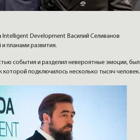
 Intelligent Development Василий Селиванов
 и планами развития.
стью события и разделил невероятные эмоции, был
к которой подключилось несколько тысяч человек.