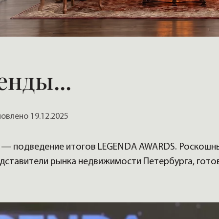
, домов
енды...
влено 19.12.2025
ия — подведение итогов LEGENDA AWARDS. Роскошн
едставители рынка недвижимости Петербурга, гото