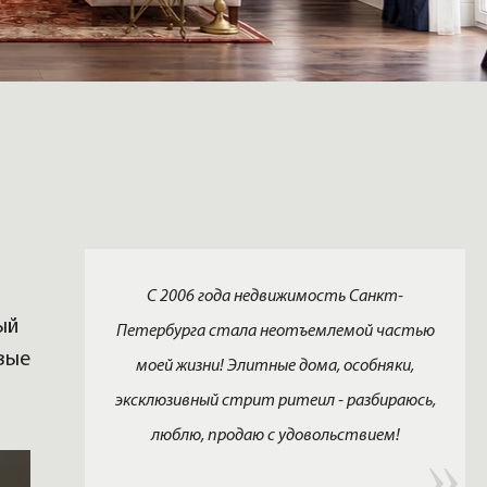
С 2006 года недвижимость Санкт-
ый
Петербурга стала неотъемлемой частью
вые
моей жизни! Элитные дома, особняки,
эксклюзивный стрит ритеил - разбираюсь,
люблю, продаю с удовольствием!