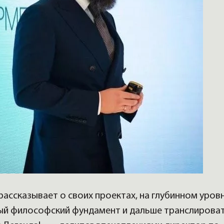
рассказывает о своих проектах, на глубинном уров
ый философский фундамент и дальше транслирова