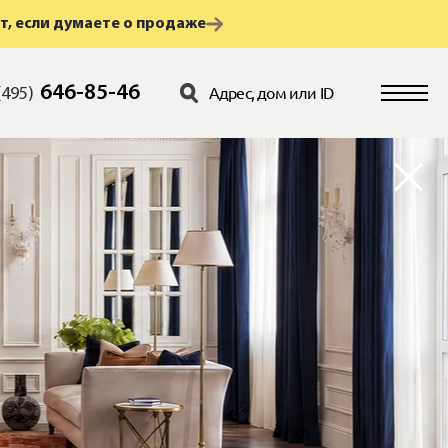
т, если думаете о продаже
646-85-46
(495)