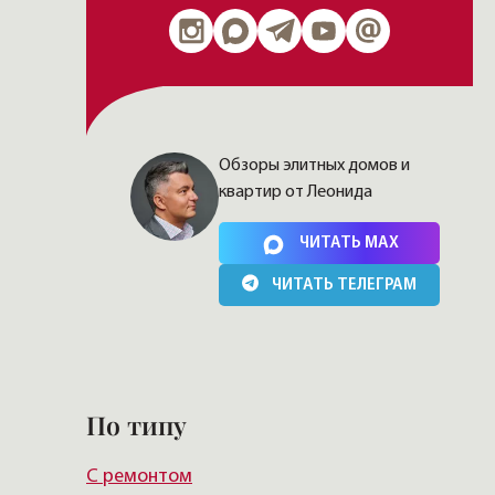
Обзоры элитных домов и
квартир от Леонида
Нажимая на кнопку, Вы соглашаетесь c
политикой
сайта
ЧИТАТЬ MAX
ЧИТАТЬ ТЕЛЕГРАМ
По типу
С ремонтом