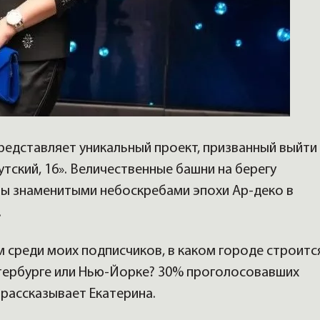
редставляет уникальный проект, призванный выйти
тский, 16». Величественные башни на берегу
ы знаменитыми небоскребами эпохи Ар-деко в
.
м среди моих подписчиков, в каком городе строитс
етербурге или Нью-Йорке? 30% проголосовавших
 рассказывает Екатерина.