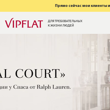
Прямо сейчас мои клиенты и
ДЛЯ ТРЕБОВАТЕЛЬНЫХ
К ЖИЗНИ ЛЮДЕЙ
Элитная недвижи
Санкт-Петербург