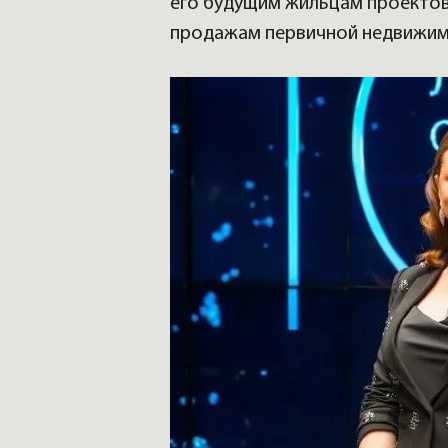
его будущим жильцам проектов
продажам первичной недвижимо