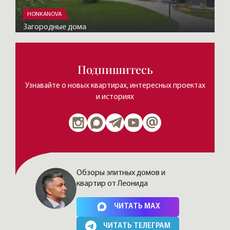
HONKANOVA
Загородные дома
Подпишитесь
Узнавайте о новых квартирах, интересных проектах
и историях
Обзоры элитных домов и
квартир от Леонида
Нажимая на кнопку, Вы соглашаетесь c
политикой сайта
ЧИТАТЬ MAX
ЧИТАТЬ ТЕЛЕГРАМ