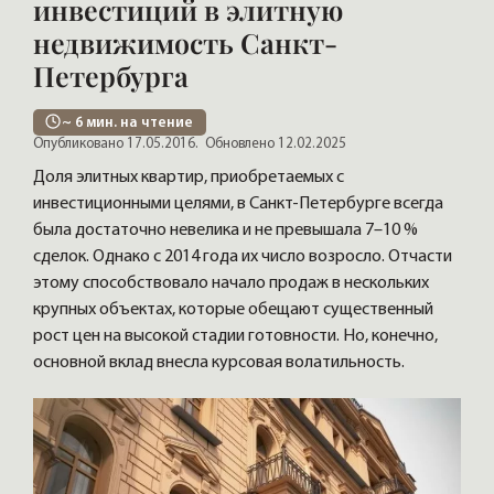
инвестиций в элитную
недвижимость Санкт-
Петербурга
~
6
мин. на чтение
Опубликовано 17.05.2016.
Обновлено 12.02.2025
Доля элитных квартир, приобретаемых с
инвестиционными целями, в Санкт-Петербурге всегда
была достаточно невелика и не превышала 7–10 %
сделок. Однако с 2014 года их число возросло. Отчасти
этому способствовало начало продаж в нескольких
крупных объектах, которые обещают существенный
рост цен на высокой стадии готовности. Но, конечно,
основной вклад внесла курсовая волатильность.