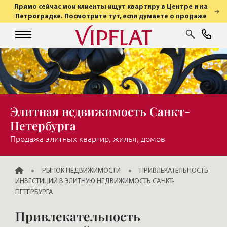
Прямо сейчас мои клиенты ищут квартиру в Центре и на
Петроградке. Посмотрите тут, если думаете о продаже
Элитная недвижимость Санкт-
Петербурга
Продажа элитных квартир, жилья, домов
ГЛАВНАЯ
РЫНОК НЕДВИЖИМОСТИ
ПРИВЛЕКАТЕЛЬНОСТЬ
ИНВЕСТИЦИЙ В ЭЛИТНУЮ НЕДВИЖИМОСТЬ САНКТ-
ПЕТЕРБУРГА
Привлекательность