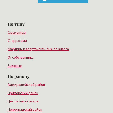
По типу
С ремонтом
С террасами
Квартиры и апартаменты бизнес-класса
От собственника
Видовые
По району
Адмиралтейский район
Приморский район
Центральный район
Петроградский район