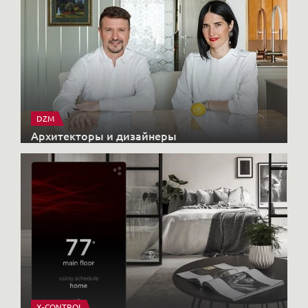
DZM
Архитекторы и дизайнеры
X-CONTROL