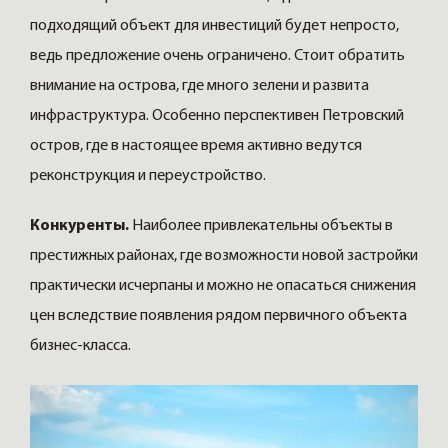
подходящий объект для инвестиций будет непросто,
ведь предложение очень ограничено. Стоит обратить
внимание на острова, где много зелени и развита
инфраструктура. Особенно перспективен Петровский
остров, где в настоящее время активно ведутся
реконструкция и переустройство.
Конкуренты.
Наиболее привлекательны объекты в
престижных районах, где возможности новой застройки
практически исчерпаны и можно не опасаться снижения
цен вследствие появления рядом первичного объекта
бизнес-класса.