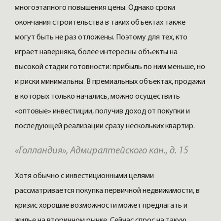
многоэтапного повышения цены. Однако сроки
окончания строительства в таких объектах также
могут быть не раз отложены. Поэтому для тех, кто
играет наверняка, более интересны объекты на
высокой стадии готовности: прибыль по ним меньше, но
и риски минимальны. В премиальных объектах, продажи
в которых только начались, можно осуществить
«оптовые» инвестиции, получив доход от покупки и
последующей реализации сразу нескольких квартир.
«Голландия», Адмиралтейского кан., д. 15
Хотя обычно с инвестиционными целями
рассматривается покупка первичной недвижимости, в
кризис хорошие возможности может предлагать и
жилье на вторичном рынке. Сейчас спрос на такую