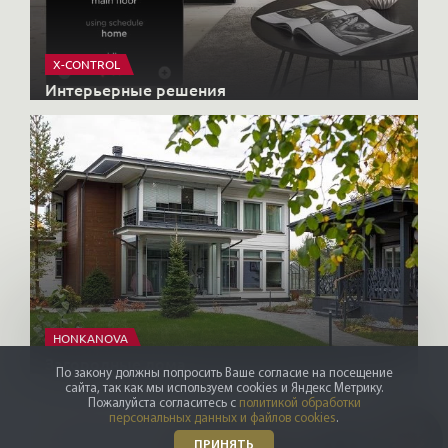
X-CONTROL
Интерьерные решения
HONKANOVA
Загородные дома
По закону должны попросить Ваше согласие на посещение
сайта, так как мы используем cookies и Яндекс Метрику.
Пожалуйста согласитесь с
политикой обработки
персональных данных и файлов cookies
.
ПРИНЯТЬ