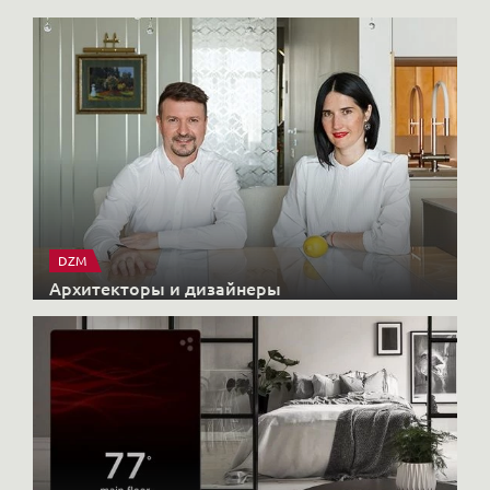
DZM
Архитекторы и дизайнеры