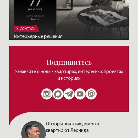
X-CONTROL
Интерьерные решения
Подпишитесь
Узнавайте о новых квартирах, интересных проектах
и историях
Обзоры элитных домов и
квартир от Леонида