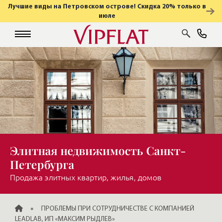
Лучшие виды на Петровском острове! Скидка 20% только в
июле
Элитная недвижимость Санкт-
Петербурга
Продажа элитных квартир, жилья, домов
ГЛАВНАЯ
ПРОБЛЕМЫ ПРИ СОТРУДНИЧЕСТВЕ С КОМПАНИЕЙ
LEADLAB, ИП «МАКСИМ РЫДЛЕВ»