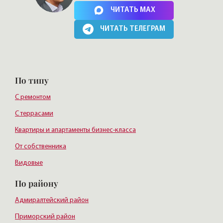
Нажимая на кнопку, Вы соглашаетесь c
политикой сайта
ЧИТАТЬ MAX
ЧИТАТЬ ТЕЛЕГРАМ
По типу
С ремонтом
С террасами
Квартиры и апартаменты бизнес-класса
От собственника
Видовые
По району
Адмиралтейский район
Приморский район