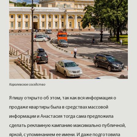
Королевское соседство
Я пишу открыто об этом, так как вся информация о
продаже квартиры была в средствах массовой
информации и Анастасия тогда сама предложила
сделать рекламную кампанию максимально публичной,
яркой, с упоминанием ее имени. И даже подготовила