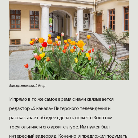
Благоустроенный двор
И прямо в то же самое время с нами связывается
редактор «5 канала» Питерского телевидения и
рассказывает об идее сделать сюжет о Золотом
треугольнике и его архитектуре. Им нужен был
интересный видеоряд. Конечно, я предложил подумать