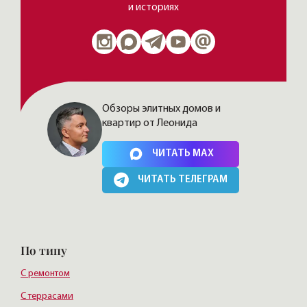
и историях
Обзоры элитных домов и
квартир от Леонида
Нажимая на кнопку, Вы соглашаетесь c
политикой сайта
ЧИТАТЬ MAX
ЧИТАТЬ ТЕЛЕГРАМ
По типу
С ремонтом
С террасами