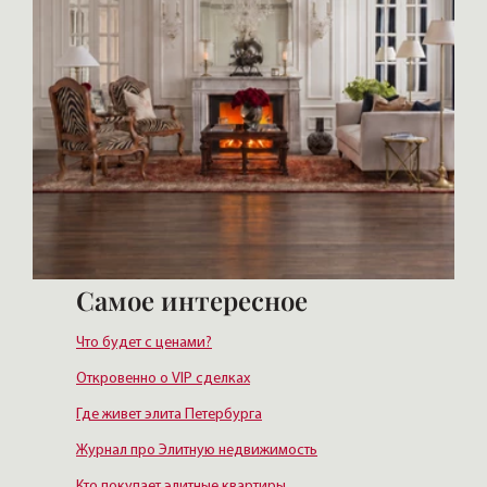
Самое интересное
Что будет с ценами?
Откровенно о VIP сделках
Где живет элита Петербурга
Журнал про Элитную недвижимость
Кто покупает элитные квартиры