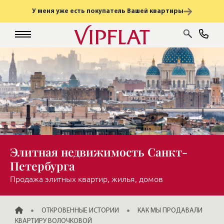
У меня уже есть покупатель Вашей квартиры
Элитная недвижимость Санкт-
Петербурга
Продажа элитных квартир, жилья, домов
ГЛАВНАЯ
ОТКРОВЕННЫЕ ИСТОРИИ
КАК МЫ ПРОДАВАЛИ
КВАРТИРУ ВОЛОЧКОВОЙ