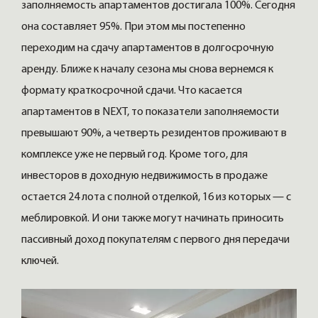
заполняемость апартаментов достигала 100%. Сегодня
она составляет 95%. При этом мы постепенно
переходим на сдачу апартаментов в долгосрочную
аренду. Ближе к началу сезона мы снова вернемся к
формату краткосрочной сдачи. Что касается
апартаментов в NEXT, то показатели заполняемости
превышают 90%, а четверть резидентов проживают в
комплексе уже не первый год. Кроме того, для
инвесторов в доходную недвижимость в продаже
остается 24 лота с полной отделкой, 16 из которых — с
меблировкой. И они также могут начинать приносить
пассивный доход покупателям с первого дня передачи
ключей.