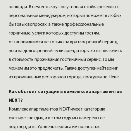
площади. В нем есть круглосуточная стойка ресепшн с
персональным менеджером, который поможет в любых
бытовых вопросах, а также профессиональные
горничные, услуги которых доступны гостям,
остановившимся не только на краткосрочный период,
но и на долгосрочный: если арендаторы хотят включить
в стоимость проживания гостиничный сервис, то мы
можем им это предложить. Также доступен кейтеринг
из премиальных ресторанов города, прогулки по Неве.
Как обстоит ситуация в комплексе апартаментов
NEXT?
Комплекс апартаментов NEXT имеет категорию
«четыре звезды», и в этом году мы намерены ее
подтвердить. Уровень сервиса им полностью