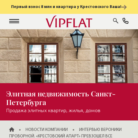
Первый взнос 8 млн и квартира у Крестовского Ваша!
Элитная недвижимость Санкт-
Петербурга
Продажа элитных квартир, жилья, домов
ГЛАВНАЯ
НОВОСТИ КОМПАНИИ
ИНТЕРВЬЮ ВЕРОНИКИ
ПРОВОРНОЙ. «КРЕСТОВСКИЙ АПАРТ» ПРЕВЗОШЕЛ ВСЕ