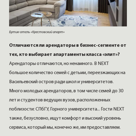
Бутик-отель «Крестовский апарт»
Отличаются ли арендаторы в бизнес-сегменте от
тех, кто выбирает апартаменты класса «элит»?
Арендаторы отличаются, но ненамного. В NEXT
большое количество семей с детьми, переезжающих на
Васильевский остров ради школ и университетов.
Много молодых арендаторов, в том числе семей до 30
лет и студентов ведущих вузов, расположенных
поблизости: СПбГУ, Горного университета... Гости NEXT
также, безусловно, ищут комфорт и высокий уровень
сервиса, который мы, конечно же, им предоставляем.