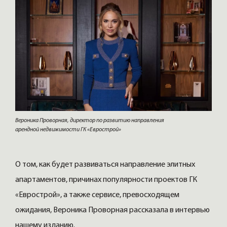
Вероника Проворная, директор по развитию направления
арендной недвижимости ГК «Еврострой»
О том, как будет развиваться направление элитных
апартаментов, причинах популярности проектов ГК
«Еврострой», а также сервисе, превосходящем
ожидания, Вероника Проворная рассказала в интервью
нашему изданию.