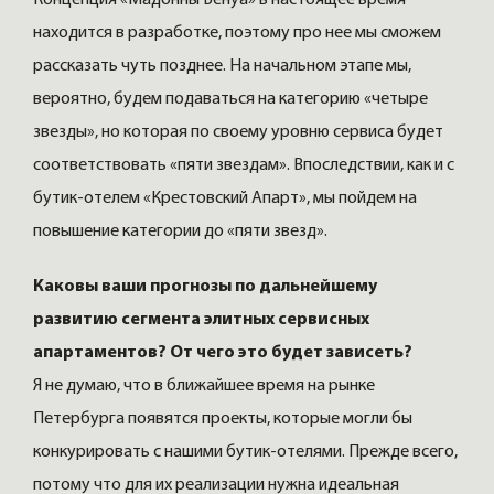
находится в разработке, поэтому про нее мы сможем
рассказать чуть позднее. На начальном этапе мы,
вероятно, будем подаваться на категорию «четыре
звезды», но которая по своему уровню сервиса будет
соответствовать «пяти звездам». Впоследствии, как и с
бутик-отелем «Крестовский Апарт», мы пойдем на
повышение категории до «пяти звезд».
Каковы ваши прогнозы по дальнейшему
развитию сегмента элитных сервисных
апартаментов? От чего это будет зависеть?
Я не думаю, что в ближайшее время на рынке
Петербурга появятся проекты, которые могли бы
конкурировать с нашими бутик-отелями. Прежде всего,
потому что для их реализации нужна идеальная