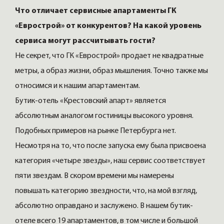
Что отличает сервисные апартаменты ГК
«Еврострой» от конкурентов? На какой уровень
сервиса могут рассчитывать гости?
Не секрет, что ГК «Еврострой» продает не квадратные
метры, а образ жизни, образ мышления. Точно также мы
относимся и к нашим апартаментам.
Бутик-отель «Крестовский апарт» является
абсолютным аналогом гостиницы высокого уровня.
Подобных примеров на рынке Петербурга нет.
Несмотря на то, что после запуска ему была присвоена
категория «четыре звезды», наш сервис соответствует
пяти звездам. В скором времени мы намерены
повышать категорию звездности, что, на мой взгляд,
абсолютно оправдано и заслужено. В нашем бутик-
отеле всего 19 апартаментов, в том числе и большой