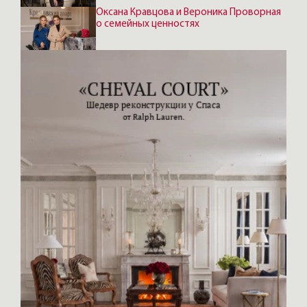
Оксана Кравцова и Вероника Проворная
о семейных ценностях