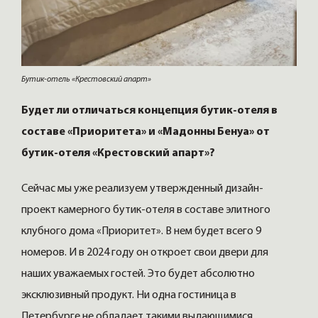
Бутик-отель «Крестовский апарт»
Будет ли отличаться концепция бутик-отеля в
составе «Приоритета» и «Мадонны Бенуа» от
бутик-отеля «Крестовский апарт»?
Сейчас мы уже реализуем утвержденный дизайн-
проект камерного бутик-отеля в составе элитного
клубного дома «Приоритет». В нем будет всего 9
номеров. И в 2024 году он откроет свои двери для
наших уважаемых гостей. Это будет абсолютно
эксклюзивный продукт. Ни одна гостиница в
Петербурге не обладает такими выдающимися