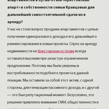
апартаментов в бутик-отеле «Крестовский
апарт» в собственности семьи Кравцовых для
дальнейшей самостоятельной сдачи их в
аренду?
У нас не стоял вопрос продажи апартаментов с целью
получения единоразового дохода и его дальнейшего
реинвестирования в новые проекты. Спрос на аренду
недвижимости на
Крестовском острове
всегда
оставался высоким при зачастую ограниченном
предложении. Поэтому мы были уверены в
востребованности подобного проекта в данной
локации. Мы оставили за собой этот актив, с одной
стороны, для генерации пассивного дохода, и с другой
— это был репутационный момент. Безусловно, это
решение привлекло внимание СМИ, общественности и