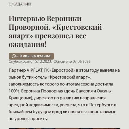
ОЖИДАНИЯ!
Интервью Вероники
Проворной. «Крестовский
апарт» превзошел все
ожидания!
~
9
мин. на чтение
Опубликовано 15.12.2023.
Обновлено 03.06.2026
Партнер VIPFLAT, ГК «Еврострой» в этом году вывела на
рынок бутик-отель «Крестовский апарт»,
заполняемость которого по итогам сезона достигла
100%. Вероника Проворная (дочь Валерия и Оксаны
Кравцовых), директор по развитию направления
арендной недвижимости, уверена, что в Петербурге в
ближайшем будущем вряд ли появятся сопоставимые
по уровню проекты.