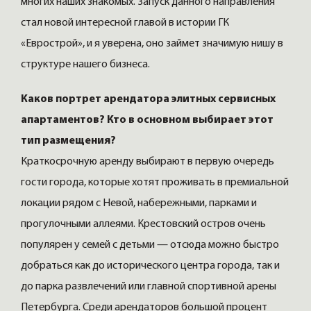
многих наших знакомых. Запуск данного направления
стал новой интересной главой в истории ГК
«Еврострой», и я уверена, оно займет значимую нишу в
структуре нашего бизнеса.
Каков портрет арендатора элитных сервисных
апартаментов? Кто в основном выбирает этот
тип размещения?
Краткосрочную аренду выбирают в первую очередь
гости города, которые хотят проживать в премиальной
локации рядом с Невой, набережными, парками и
прогулочными аллеями. Крестовский остров очень
популярен у семей с детьми — отсюда можно быстро
добраться как до исторического центра города, так и
до парка развлечений или главной спортивной арены
Петербурга. Среди арендаторов большой процент