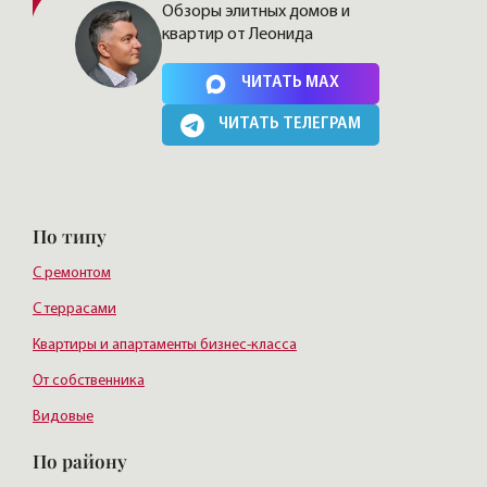
Обзоры элитных домов и
квартир от Леонида
Нажимая на кнопку, Вы соглашаетесь c
политикой сайта
ЧИТАТЬ MAX
ЧИТАТЬ ТЕЛЕГРАМ
По типу
С ремонтом
С террасами
Квартиры и апартаменты бизнес-класса
От собственника
Видовые
По району