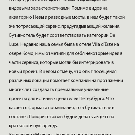
видовыми характеристиками. Помимо видов на
акваторию Невы и разводные мосты, в нем будет такой
же потрясающий сервис, предугадывающий желания.
Бутик-отель будет соответствовать категории De
Luxe. Недавно наша семья была в отеле Villa d’Este на
озере Комо, и мы отметили для себя некоторые идеи в
части сервиса, которые могли бы интегрировать в
новый проект. В целом отмечу, что опыт посещения
различных локаций помогает компании на протяжении
многих лет создавать премиальные уникальные
проекты для истинных ценителей Петербурга. Что
касается формата проживания, то в бутик-отеле в
составе «Приоритета» мы будем делать акцент на
краткосрочную аренду.
Концепция «Мадонны Бенуа» в настоящее время