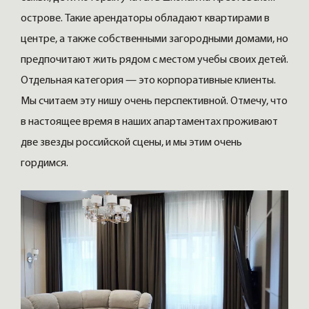
острове. Такие арендаторы обладают квартирами в
центре, а также собственными загородными домами, но
предпочитают жить рядом с местом учебы своих детей.
Отдельная категория — это корпоративные клиенты.
Мы считаем эту нишу очень перспективной. Отмечу, что
в настоящее время в наших апартаментах проживают
две звезды российской сцены, и мы этим очень
гордимся.