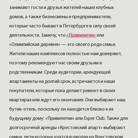
занимают гости и друзья жителей наших клубных
домов, а также бизнесмены и предприниматели,
которые часто бывают в Петербурге в силу своей
деятельности. Замечу, что
«Привилегия»
или
«Олимпийская деревня» — это своего рода семья.
Жители наших комплексов полностью нам доверяют,
поэтому рекомендуют нас своим друзьям и
родственникам. Среди аудитории, арендующей
апартаменты на долгий срок, встречаются и наши
покупатели, которые пока делают ремонт в своих
квартирах или ждут его окончания. Они выбирают наш
бутик-отель, поскольку он находится близко к их
будущему дому: «Привилегии» или Esper Club. Также для
долгосрочной аренды «Крестовский апарт» выбирают
семьи, дети которых учатся в школах на Крестовском