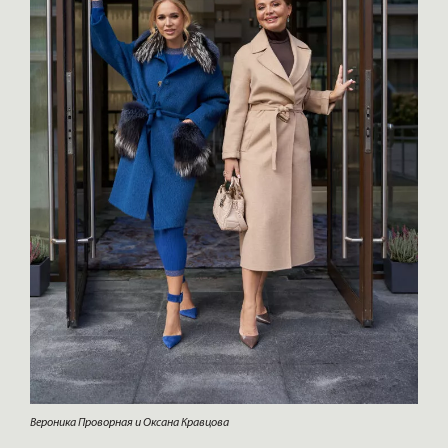
Вероника Проворная и Оксана Кравцова