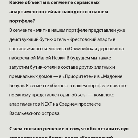
Какие объекты в сегменте сервисных
апартаментов сейчас находятся в вашем
портфеле?
В сегменте «элит» в нашем портфеле представлен уже
действующий бутик-отель «Крестовский апарт» в
составе жилого комплекса «Олимпийская деревня» на
набережной Малой Невки. В будущем мы также
запустим бутик-отели в составе других элитных и
премиальных домов — в «Приоритете» и в «Мадонне
Бенуа». В сегменте «бизнес» в нашем портфеле пока по-
прежнему представлен один объект — комплекс
апартаментов NEXT на Среднем проспекте
Васильевского острова.
С чем связано решение о том, чтобы оставить пул