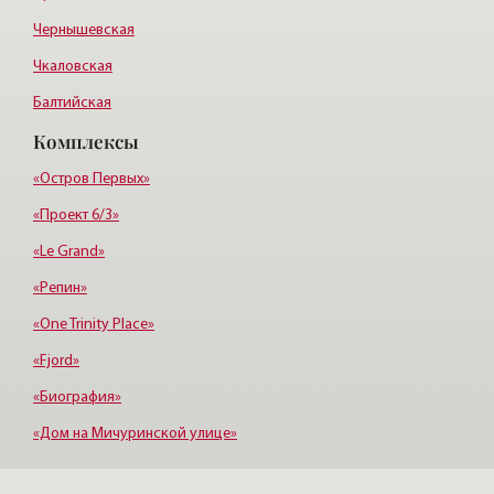
Чернышевская
Чкаловская
Балтийская
Комплексы
Старая деревня
Удельная
«Остров Первых»
«Проект 6/3»
«Le Grand»
«Репин»
«One Trinity Place»
«Fjord»
«Биография»
«Дом на Мичуринской улице»
«Крестовский, 12»