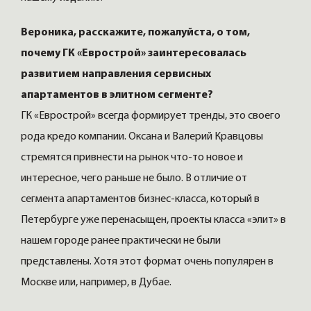
Вероника, расскажите, пожалуйста, о том,
почему ГК «Еврострой» заинтересовалась
развитием направления сервисных
апартаментов в элитном сегменте?
ГК «Еврострой» всегда формирует тренды, это своего
рода кредо компании. Оксана и Валерий Кравцовы
стремятся привнести на рынок что-то новое и
интересное, чего раньше не было. В отличие от
сегмента апартаментов бизнес-класса, который в
Петербурге уже перенасыщен, проекты класса «элит» в
нашем городе ранее практически не были
представлены. Хотя этот формат очень популярен в
Москве или, например, в Дубае.