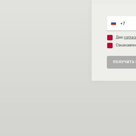
Даю
соглас
Ознакомлен
ПОЛУЧИТЬ