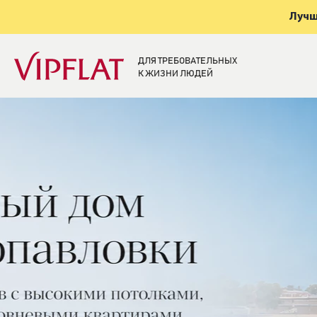
Лучш
ДЛЯ ТРЕБОВАТЕЛЬНЫХ
К ЖИЗНИ ЛЮДЕЙ
Элитная недвижи
Санкт-Петербург