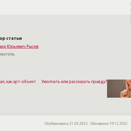
ор статьи
нид Юрьевич Рысев
ователь
ал, как арт-объект
Умолчать или рассказать правду?
Опубликовано 21.03.2023.
Обновлено 19.12.2025