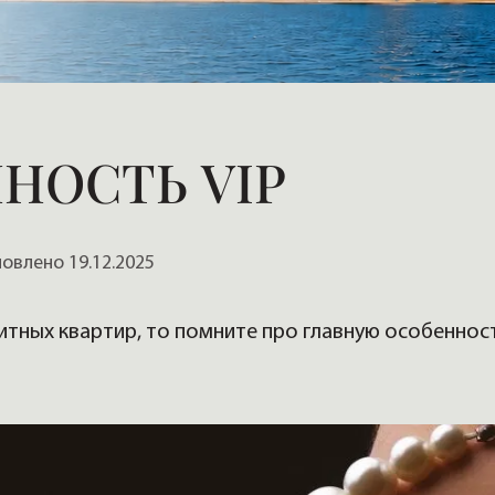
, домов
НОСТЬ VIP
влено 19.12.2025
литных квартир, то помните про главную особеннос