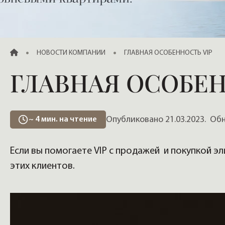
Продажа элитных квартир, жилья
ГЛАВНАЯ
НОВОСТИ КОМПАНИИ
ГЛАВНАЯ ОСОБЕННОСТЬ VIP
ГЛАВНАЯ ОСОБЕН
Опубликовано 21.03.2023.
Обно
~
4
мин. на чтение
Если вы помогаете VIP с продажей и покупкой э
этих клиентов.