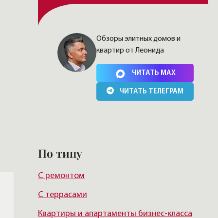
Обзоры элитных домов и
квартир от Леонида
Нажимая на кнопку, Вы соглашаетесь c
политикой
сайта
ЧИТАТЬ MAX
ЧИТАТЬ ТЕЛЕГРАМ
По типу
С ремонтом
С террасами
Квартиры и апартаменты бизнес-класса