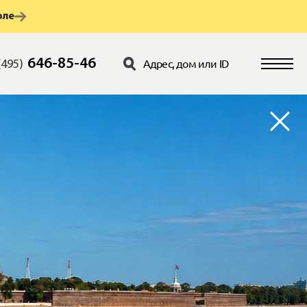
юле
646-85-46
(495)