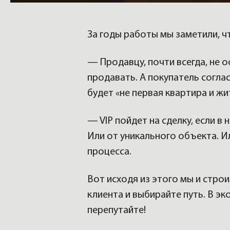
За годы работы мы заметили, ч
— Продавцу, почти всегда, не 
продавать. А покупатель согла
будет «не первая квартира и жит
— VIP пойдет на сделку, если в
Или от уникального объекта. И
процесса.
Вот исходя из этого мы и стро
клиента и выбирайте путь. В э
перепутайте!