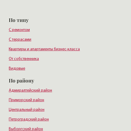
По типу
С ремонтом
С террасами
Квартиры и апартаменты бизнес-класса
От собственника
Видовые
По району
Адмиралтейский район
Приморский район
Центральный район
Петроградский район
Выборгский район