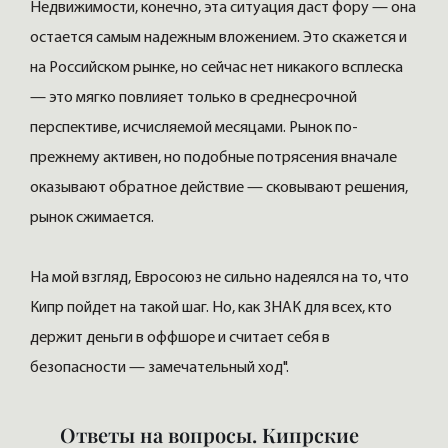
Недвижимости, конечно, эта ситуация даст фору — она
остается самым надежным вложением. Это скажется и
на Российском рынке, но сейчас нет никакого всплеска
— это мягко повлияет только в среднесрочной
перспективе, исчисляемой месяцами. Рынок по-
прежнему активен, но подобные потрясения вначале
оказывают обратное действие — сковывают решения,
рынок сжимается.
На мой взгляд, Евросоюз не сильно надеялся на то, что
Кипр пойдет на такой шаг. Но, как ЗНАК для всех, кто
держит деньги в оффшоре и считает себя в
безопасности — замечательный ход".
Ответы на вопросы. Кипрские