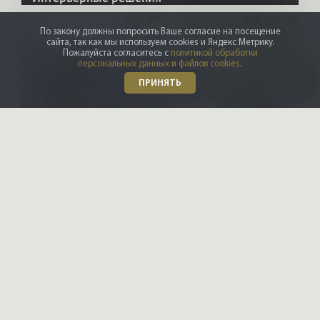
По закону должны попросить Ваше согласие на посещение
сайта, так как мы используем cookies и Яндекс Метрику.
Пожалуйста согласитесь с
политикой обработки
персональных данных и файлов cookies
.
ПРИНЯТЬ
HONKANOVA
Загородные дома
Даю
согласие на обработку
персональных данных
Ознакомлен и согласен с
политикой конфиденциальности