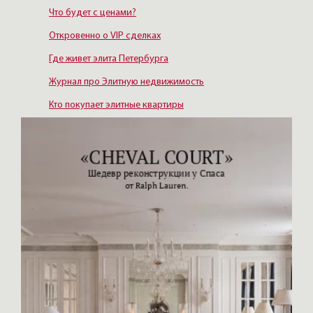
Что будет с ценами?
Откровенно о VIP сделках
Где живет элита Петербурга
Журнал про Элитную недвижимость
Кто покупает элитные квартиры