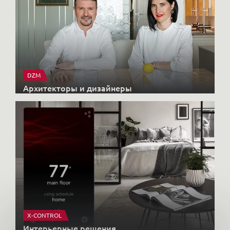
DZM
Архитекторы и дизайнеры
X-CONTROL
Интерьерные решения