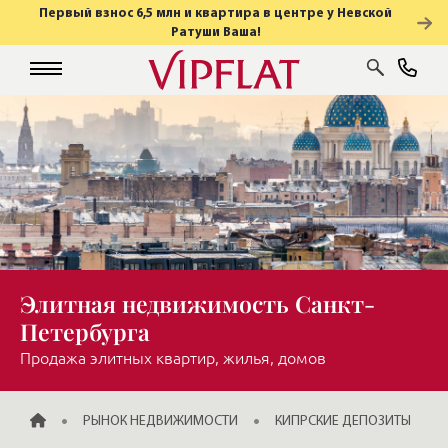
Первый взнос 6,5 млн и квартира в центре у Невской
Ратуши Ваша!
Элитная недвижимость Санкт-
Петербурга
Продажа элитных квартир, жилья, домов
ГЛАВНАЯ
РЫНОК НЕДВИЖИМОСТИ
КИПРСКИЕ ДЕПОЗИТЫ