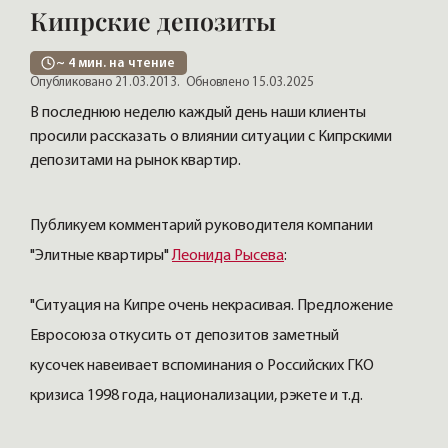
Кипрские депозиты
~
4
мин. на чтение
Опубликовано 21.03.2013.
Обновлено 15.03.2025
В последнюю неделю каждый день наши клиенты
просили рассказать о влиянии ситуации с Кипрскими
депозитами на рынок квартир.
Публикуем комментарий руководителя компании
"Элитные квартиры"
Леонида Рысева
:
"Ситуация на Кипре очень некрасивая. Предложение
Евросоюза откусить от депозитов заметный
кусочек навеивает вспоминания о Российских ГКО
кризиса 1998 года, национализации, рэкете и т.д.