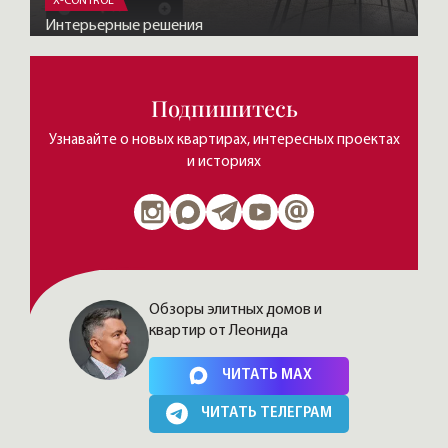
X-CONTROL
Интерьерные решения
Подпишитесь
Узнавайте о новых квартирах, интересных проектах
и историях
Обзоры элитных домов и
квартир от Леонида
Нажимая на кнопку, Вы соглашаетесь c
политикой сайта
ЧИТАТЬ MAX
ЧИТАТЬ ТЕЛЕГРАМ