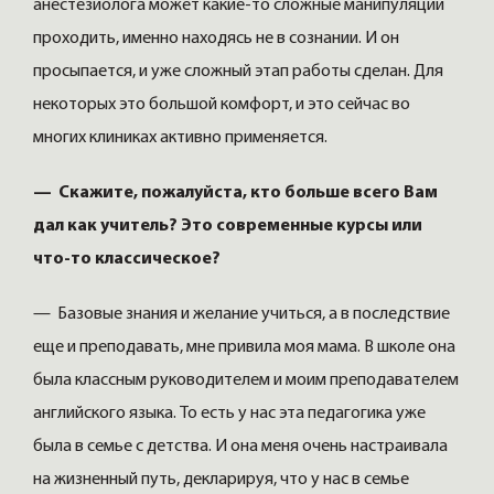
анестезиолога может какие-то сложные манипуляции
проходить, именно находясь не в сознании. И он
просыпается, и уже сложный этап работы сделан. Для
некоторых это большой комфорт, и это сейчас во
многих клиниках активно применяется.
— Скажите, пожалуйста, кто больше всего Вам
дал как учитель? Это современные курсы или
что-то классическое?
— Базовые знания и желание учиться, а в последствие
еще и преподавать, мне привила моя мама. В школе она
была классным руководителем и моим преподавателем
английского языка. То есть у нас эта педагогика уже
была в семье с детства. И она меня очень настраивала
на жизненный путь, декларируя, что у нас в семье