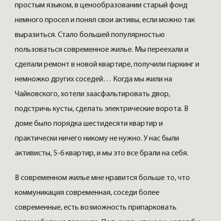
простым языком, в ценообразовании старый фонд
немного просел и понял свои активы, если можно так
выразиться. Стало большей популярностью
пользоваться современное жилье. Мы переехали и
сделали ремонт в новой квартире, получили паркинг и
немножко других соседей… Когда мы жили на
Чайковского, хотели заасфальтировать двор,
подстричь кусты, сделать электрические ворота. В
доме было порядка шестидесяти квартир и
практически ничего никому не нужно. У нас были
активисты, 5-6 квартир, и мы это все брали на себя.
В современном жилье мне нравится больше то, что
коммуникация современная, соседи более
современные, есть возможность припарковать