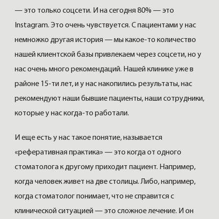
— это только соцсети. И на сегодня 80% — это
Instagram. Это очень чувствуется. С пациентами у нас
немножко другая история — мы какое-то количество
нашей клиентской базы привлекаем через соцсети, но у
нас очень много рекомендаций. Нашей клинике уже в
районе 15-ти лет, и у нас накопились результаты, нас
рекомендуют наши бывшие пациенты, наши сотрудники,
которые у нас когда-то работали.
И еще есть у нас такое понятие, называется
«реферативная практика» — это когда от одного
стоматолога к другому приходит пациент. Например,
когда человек живет на две столицы. Либо, например,
когда стоматолог понимает, что не справится с
клинической ситуацией — это сложное лечение. И он