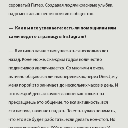
сероватый Питер. Создавая людям красивые улыбки,
надо ментально нести позитив в общество.
— Как вы все успеваете: есть ли помощники или
сами ведете страницу в Instagram?
— Я активно начал этим увлекаться несколько лет
назад. Конечно же, с каждым годом количество
подписчиков увеличивается. Со многими я очень
активно общаюсь в личных переписках, через Direct, и у
меня порой это занимает до нескольких часов в день. И
это каждый день, и самое главное: как только ты
прекращаешь это общение, то вся активность, вся
статистика, начинает падать. То есть нужно понимать,
что это все будет работать, если делать нон-стоп. Но