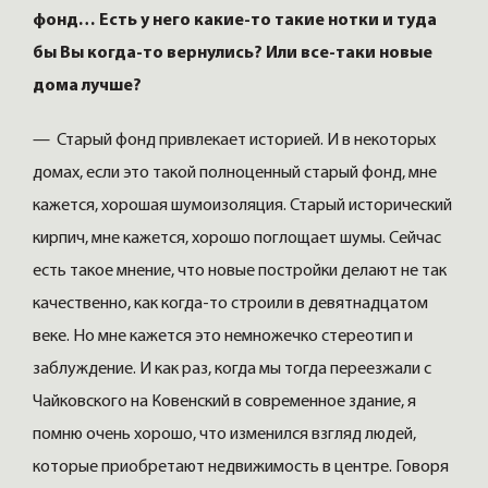
фонд… Есть у него какие-то такие нотки и туда
бы Вы когда-то вернулись? Или все-таки новые
дома лучше?
— Старый фонд привлекает историей. И в некоторых
домах, если это такой полноценный старый фонд, мне
кажется, хорошая шумоизоляция. Старый исторический
кирпич, мне кажется, хорошо поглощает шумы. Сейчас
есть такое мнение, что новые постройки делают не так
качественно, как когда-то строили в девятнадцатом
веке. Но мне кажется это немножечко стереотип и
заблуждение. И как раз, когда мы тогда переезжали с
Чайковского на Ковенский в современное здание, я
помню очень хорошо, что изменился взгляд людей,
которые приобретают недвижимость в центре. Говоря