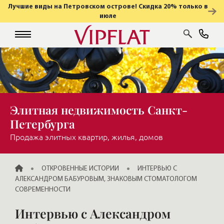
Лучшие виды на Петровском острове! Скидка 20% только в
июле
Элитная недвижимость Санкт-
Петербурга
Продажа элитных квартир, жилья, домов
ГЛАВНАЯ
ОТКРОВЕННЫЕ ИСТОРИИ
ИНТЕРВЬЮ С
АЛЕКСАНДРОМ БАБУРОВЫМ, ЗНАКОВЫМ СТОМАТОЛОГОМ
СОВРЕМЕННОСТИ
Интервью с Александром