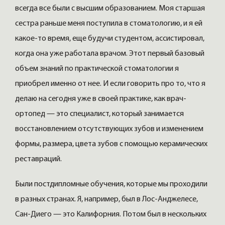
всегда все были с высшим образованием. Моя старшая
сестра раньше меня поступила в стоматологию, и я ей
какое-то время, еще будучи студентом, ассистировал,
когда она уже работала врачом. Этот первый базовый
объем знаний по практической стоматологии я
приобрел именно от нее. И если говорить про то, что я
делаю на сегодня уже в своей практике, как врач-
ортопед — это специалист, который занимается
восстановлением отсутствующих зубов и изменением
формы, размера, цвета зубов с помощью керамических
реставраций.
Были постдипломные обучения, которые мы проходили
в разных странах. Я, например, был в Лос-Анджелесе,
Сан-Диего — это Калифорния. Потом был в нескольких