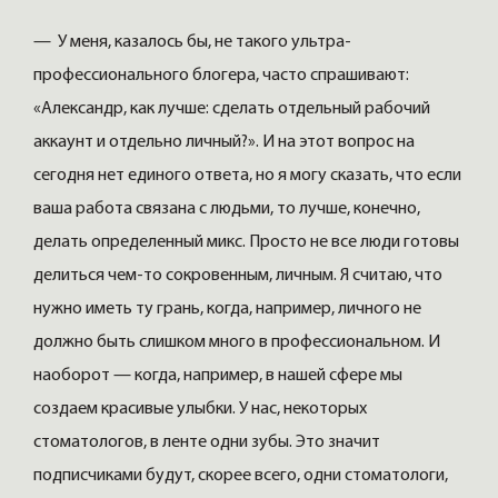
— У меня, казалось бы, не такого ультра-
профессионального блогера, часто спрашивают:
«Александр, как лучше: сделать отдельный рабочий
аккаунт и отдельно личный?». И на этот вопрос на
сегодня нет единого ответа, но я могу сказать, что если
ваша работа связана с людьми, то лучше, конечно,
делать определенный микс. Просто не все люди готовы
делиться чем-то сокровенным, личным. Я считаю, что
нужно иметь ту грань, когда, например, личного не
должно быть слишком много в профессиональном. И
наоборот — когда, например, в нашей сфере мы
создаем красивые улыбки. У нас, некоторых
стоматологов, в ленте одни зубы. Это значит
подписчиками будут, скорее всего, одни стоматологи,