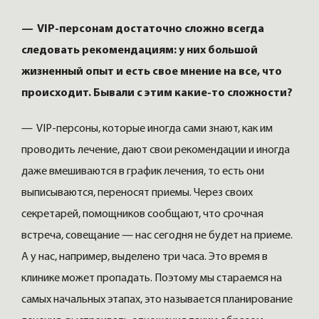
— VIP-персонам достаточно сложно всегда
следовать рекомендациям: у них большой
жизненный опыт и есть свое мнение на все, что
происходит. Бывали с этим какие-то сложности?
— VIP-персоны, которые иногда сами знают, как им
проводить лечение, дают свои рекомендации и иногда
даже вмешиваются в график лечения, то есть они
выписываются, переносят приемы. Через своих
секретарей, помощников сообщают, что срочная
встреча, совещание — нас сегодня не будет на приеме.
А у нас, например, выделено три часа. Это время в
клинике может пропадать. Поэтому мы стараемся на
самых начальных этапах, это называется планирование