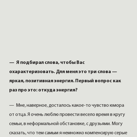
— Я подбирал слова, чтобы Вас
охарактеризовать. Для меня это три слова —
яркая, позитивная энергия. Первый вопрос как
раз про это: откуда энергия?
— Мне, наверное, досталось какое-то чувство юмора
от отца. Я очень люблю провести весело время в кругу
семьи, в неформальной обстановке, с друзьями. Могу
сказать, что тем самым я немножко компенсирую серые