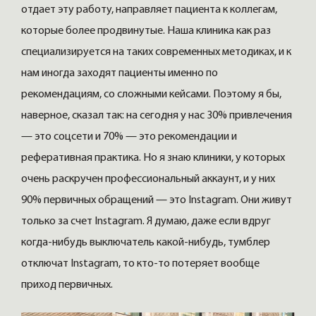
отдает эту работу, направляет пациента к коллегам,
которые более продвинутые. Наша клиника как раз
специализируется на таких современных методиках, и к
нам иногда заходят пациенты именно по
рекомендациям, со сложными кейсами. Поэтому я бы,
наверное, сказал так: на сегодня у нас 30% привлечения
— это соцсети и 70% — это рекомендации и
реферативная практика. Но я знаю клиники, у которых
очень раскручен профессиональный аккаунт, и у них
90% первичных обращений — это Instagram. Они живут
только за счет Instagram. Я думаю, даже если вдруг
когда-нибудь выключатель какой-нибудь, тумблер
отключат Instagram, то кто-то потеряет вообще
приход первичных.