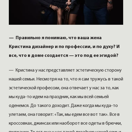
— Правильно я понимаю, что ваша жена
Кристина дизайнер и по профессии, и по духу? И
все, что в доме создается — это под ее эгидой?
— Кристина у нас представляет эстетическую сторону
нашей семьи. Несмотря на то, что я сам тружусь в такой
эстетической профессии, она отвечает у нас за то, как
мы куда-то идем на праздник, как мы всей семьей
оденемся. До такого доходит. Даже когда мы куда-то
улетаем, она говорит: «Так, мы едем все вот так». Все в
кроссовках, джинсах или наоборот все одеты в брючки,