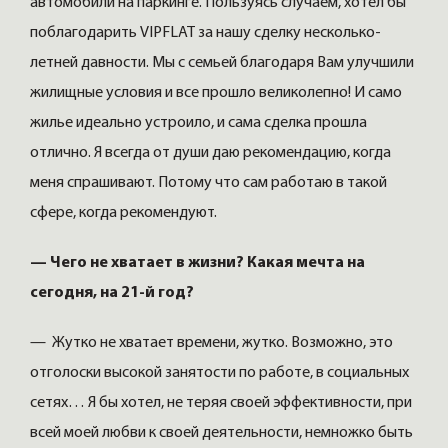
автомобили на паркинге. Пользуясь случаем, хотел бы
поблагодарить VIPFLAT за нашу сделку несколько-
летней давности. Мы с семьей благодаря Вам улучшили
жилищные условия и все прошло великолепно! И само
жилье идеально устроило, и сама сделка прошла
отлично. Я всегда от души даю рекомендацию, когда
меня спрашивают. Потому что сам работаю в такой
сфере, когда рекомендуют.
— Чего не хватает в жизни? Какая мечта на
сегодня, на 21-й год?
— Жутко не хватает времени, жутко. Возможно, это
отголоски высокой занятости по работе, в социальных
сетях… Я бы хотел, не теряя своей эффективности, при
всей моей любви к своей деятельности, немножко быть