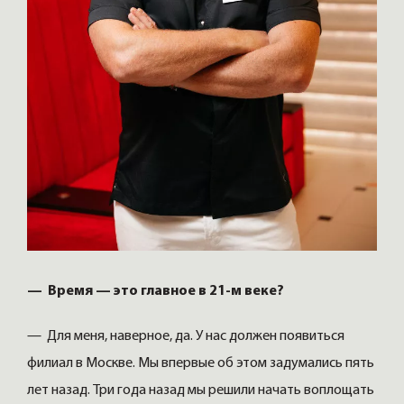
— Время — это главное в 21-м веке?
— Для меня, наверное, да. У нас должен появиться
филиал в Москве. Мы впервые об этом задумались пять
лет назад. Три года назад мы решили начать воплощать