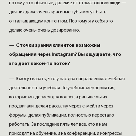
потому что обычные, далекие от стоматологии люди —
для них даже очень красивые зубы могут быть
отталкивающим контентом. Поэтому я у себя это
делаю очень-очень дозированно.
— С точки зрения клиентов возможны
обращения через Instagram? Вы ощущаете, что
это дает какой-то поток?
— Я могу сказать, что у нас два направления: лечебная
деятельность и учебная. Те учебные мероприятия,
которые мы делаем для коллег, а раньше мы их
продвигали, делая рассылку через е-мейл и через
форумы, делая публикации, полностью перестало
работать. За последние пять лет все, кто к нам
приходят на обучение, и на конференции, и конгрессы