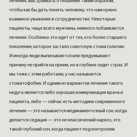
лечения, выстраивать отношения таким образом,
чтобы как бы дать понять человеку, что нам нужно
взаимное уважение в сотрудничестве. Некоторые
пациенты, чаще всего мужчины, немного побаиваются
лечения. Особенно это идет от тех, кто более старшего
поколения, которое застало советскую стоматологию.
И иногда люди выписываются или придумывают
причину не прийти на прием, но в глубине сидит страх. И
мы тоже с этим работаем, у нас называется
стоматофобия. И одним из вариантов лечения такого
недуга является либо хорошая коммуникация врача и
пациента, либо — сейчас есть методики современного
лечения — это называется медикаментозный сон, когда
делается седация — это не классический наркоз, это
такой глубокий сон, когда пациент под контролем