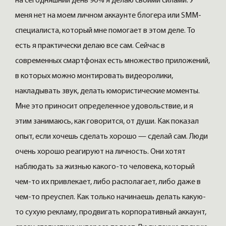
на сегодняшний день 90% я делаю своими силами. У
меня нет на моем личном аккаунте блогера или SММ-
специалиста, который мне помогает в этом деле. То
есть я практически делаю все сам. Сейчас в
современных смартфонах есть множество приложений,
в которых можно монтировать видеоролики,
накладывать звук, делать юмористические моменты.
Мне это приносит определенное удовольствие, и я
этим занимаюсь, как говорится, от души. Как показал
опыт, если хочешь сделать хорошо — сделай сам. Люди
очень хорошо реагируют на личность. Они хотят
наблюдать за жизнью какого-то человека, который
чем-то их привлекает, либо располагает, либо даже в
чем-то преуспел. Как только начинаешь делать какую-
то сухую рекламу, продвигать корпоративный аккаунт,