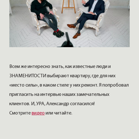
Всем же интересно знать, как известные люди и
ЗНАМЕНИТОСТИ выбирают квартиру, где для них
«место силы», в каком стиле у них ремонт. Я попробовал
пригласить на интервью наших замечательных
клиентов. И, УРА, Александр согласился!
Смотрите
видео
или читайте.