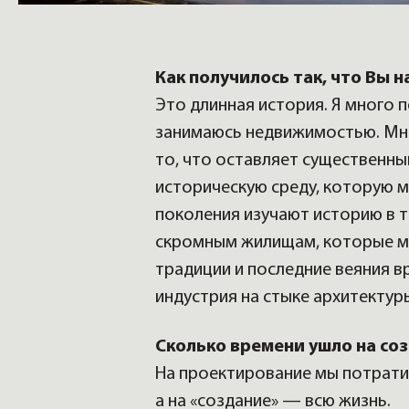
Как получилось так, что Вы
Это длинная история. Я много п
занимаюсь недвижимостью. Мне
то, что оставляет существенны
историческую среду, которую м
поколения изучают историю в т
скромным жилищам, которые м
традиции и последние веяния 
индустрия на стыке архитектур
Сколько времени ушло на со
На проектирование мы потратил
а на «создание» — всю жизнь.