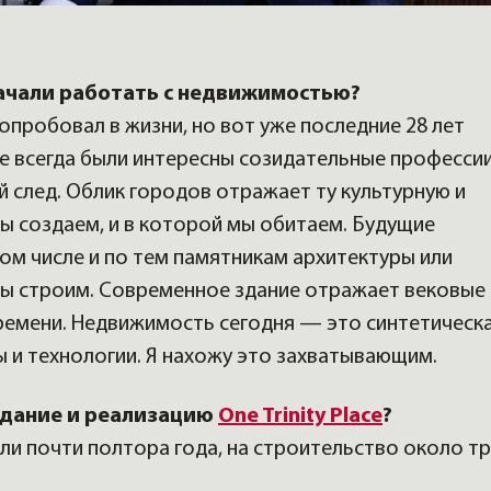
 начали работать с недвижимостью?
опробовал в жизни, но вот уже последние 28 лет
 всегда были интересны созидательные професси
й след. Облик городов отражает ту культурную и
ы создаем, и в которой мы обитаем. Будущие
ом числе и по тем памятникам архитектуры или
ы строим. Современное здание отражает вековые
времени. Недвижимость сегодня — это синтетическ
ы и технологии. Я нахожу это захватывающим.
здание и реализацию
One Trinity Place
?
и почти полтора года, на строительство около тр