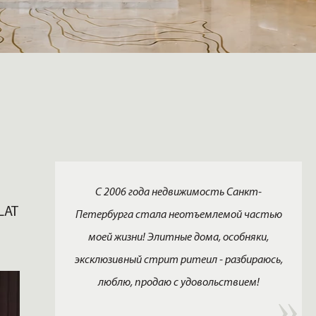
С 2006 года недвижимость Санкт-
LAT
Петербурга стала неотъемлемой частью
моей жизни! Элитные дома, особняки,
эксклюзивный стрит ритеил - разбираюсь,
люблю, продаю с удовольствием!