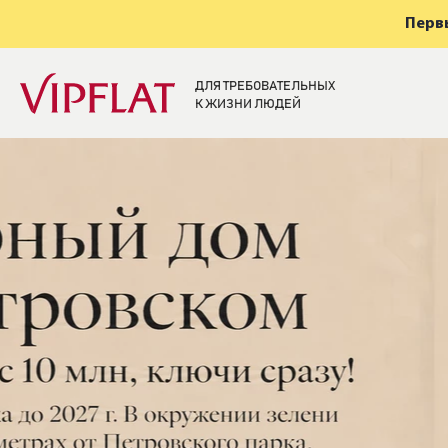
Первы
ДЛЯ ТРЕБОВАТЕЛЬНЫХ
К ЖИЗНИ ЛЮДЕЙ
Элитная недвижи
Санкт-Петербург