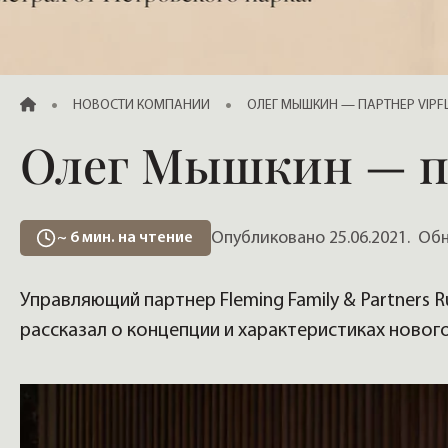
Продажа элитных квартир, жилья
ГЛАВНАЯ
НОВОСТИ КОМПАНИИ
ОЛЕГ МЫШКИН — ПАРТНЕР VIPF
Олег Мышкин — п
Опубликовано 25.06.2021.
Обно
~
6
мин. на чтение
Управляющий партнер Fleming Family & Partners 
рассказал о концепции и характеристиках новог