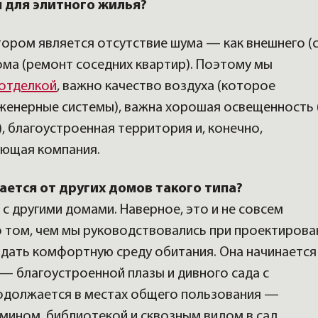
 для элитного жилья?
тором является отсутствие шума — как внешнего (
дома (ремонт соседних квартир). Поэтому мы
 отделкой
, важно качество воздуха (которое
енерные системы), важна хорошая освещенность 
, благоустроенная территория и, конечно,
ующая компания.
ается от других домов такого типа?
с другими домами. Наверное, это и не совсем
о том, чем мы руководствовались при проектирова
дать комфортную среду обитания. Она начинается
— благоустроенной плазы и дивного сада с
одолжается в местах общего пользования —
амином, библиотекой и сквозным видом в сад.