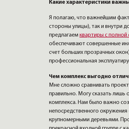
Какие характеристики важны
Я полагаю, что важнейшим фак
стороны улицы), так и внутри 
предлагаем
квартиры с полной
обеспечивают совершенные инж
счет больших прозрачных окон)
профессиональная эксплуатир
Чем комплекс выгодно отлич
Мне сложно сравнивать проект 
правильно. Могу сказать лишь 
комплекса. Нам было важно соз
непосредственного окружения 
крупномерными деревьями. Пр
прекрасной входной группе с к