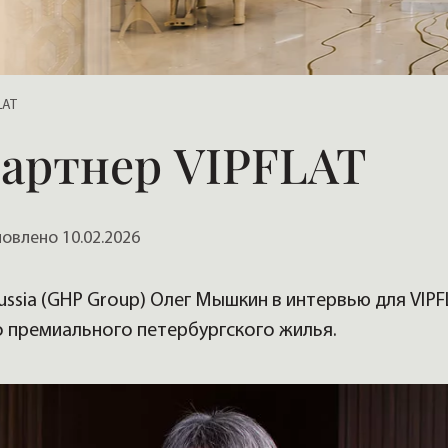
, домов
LAT
артнер VIPFLAT
влено 10.02.2026
Russia (GHP Group) Олег Мышкин в интервью для VIPF
о премиального петербургского жилья.