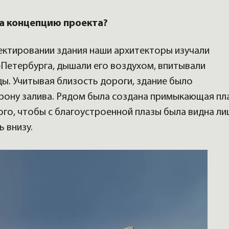
а концепцию проекта?
ектировании здания наши архитекторы изучали
Петербурга, дышали его воздухом, впитывали
ды. Учитывая близость дороги, здание было
рону залива. Рядом была создана примыкающая пла
того, чтобы с благоустроенной плазы была видна л
ь внизу.