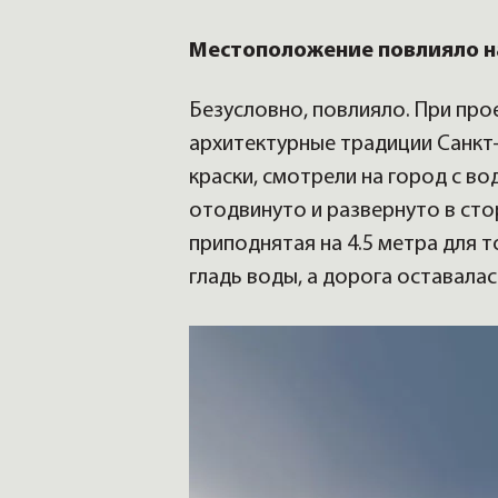
Местоположение повлияло н
Безусловно, повлияло. При про
архитектурные традиции Санкт-
краски, смотрели на город с во
отодвинуто и развернуто в сто
приподнятая на 4.5 метра для 
гладь воды, а дорога оставалас