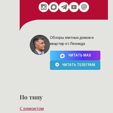
Обзоры элитных домов и
квартир от Леонида
Нажимая на кнопку, Вы соглашаетесь c
политикой
сайта
ЧИТАТЬ MAX
ЧИТАТЬ ТЕЛЕГРАМ
По типу
С ремонтом