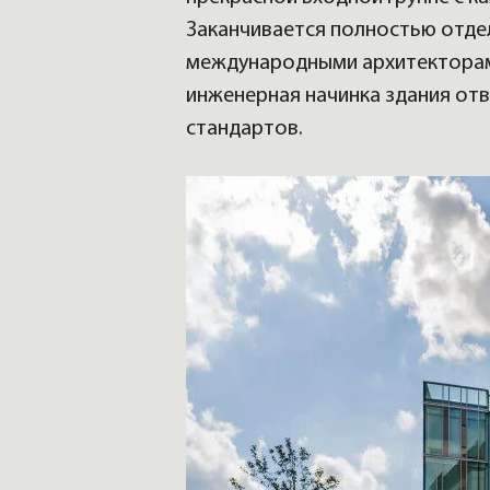
Заканчивается полностью отд
международными архитекторами
инженерная начинка здания от
стандартов.