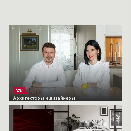
Но
DZM
Архитекторы и дизайнеры