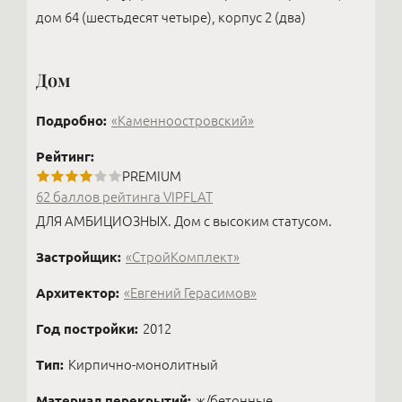
дом 64 (шестьдесят четыре), корпус 2 (два)
Дом
Подробно:
«Каменноостровский»
Рейтинг:
PREMIUM
62 баллов рейтинга VIPFLAT
ДЛЯ АМБИЦИОЗНЫХ. Дом с высоким статусом.
Застройщик:
«СтройКомплект»
Архитектор:
«Евгений Герасимов»
Год постройки:
2012
Тип:
Кирпично-монолитный
Материал перекрытий:
ж/бетонные