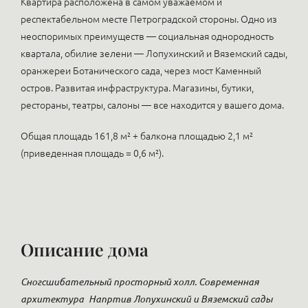
Квартира расположена в самом уважаемом и
респектабельном месте Петроградской стороны. Одно из
неоспоримых преимуществ — социальная однородность
квартала, обилие зелени — Лопухинский и Вяземский сады,
оранжереи Ботанического сада, через мост Каменный
остров. Развитая инфраструктура. Магазины, бутики,
рестораны, театры, салоны — все находится у вашего дома.
Общая площадь 161,8 м² + балкона площадью 2,1 м²
(приведенная площадь = 0,6 м²).
Описание дома
Сногсшибательный просторный холл. Современная
архитектура
Напртив Лопухинский и Вяземский сады