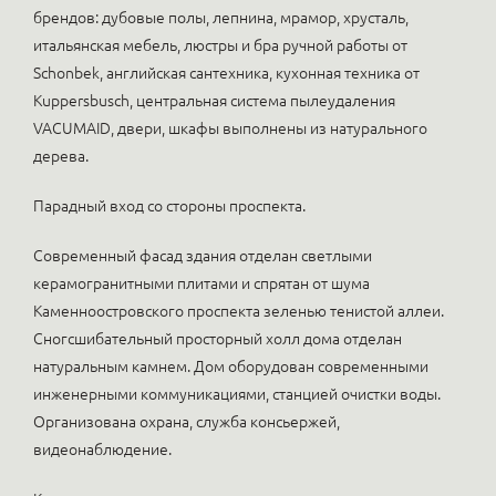
брендов: дубовые полы, лепнина, мрамор, хрусталь,
итальянская мебель, люстры и бра ручной работы от
Schonbek, английская сантехника, кухонная техника от
Kuppersbusch, центральная система пылеудаления
VACUMAID, двери, шкафы выполнены из натурального
дерева.
Парадный вход со стороны проспекта.
Современный фасад здания отделан светлыми
керамогранитными плитами и спрятан от шума
Каменноостровского проспекта зеленью тенистой аллеи.
Сногсшибательный просторный холл дома отделан
натуральным камнем. Дом оборудован современными
инженерными коммуникациями, станцией очистки воды.
Организована охрана, служба консьержей,
видеонаблюдение.