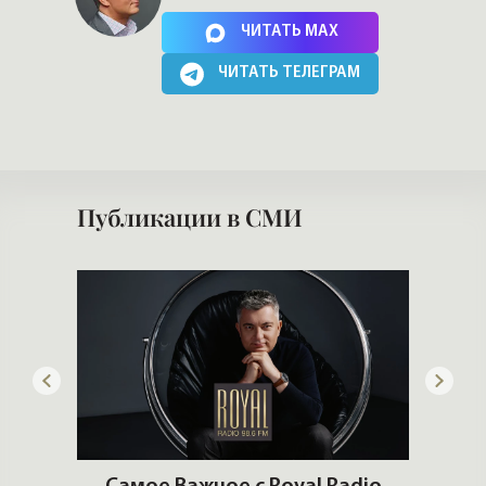
Нажимая на кнопку, Вы соглашаетесь c
политикой сайта
ЧИТАТЬ MAX
ЧИТАТЬ ТЕЛЕГРАМ
Публикации в СМИ