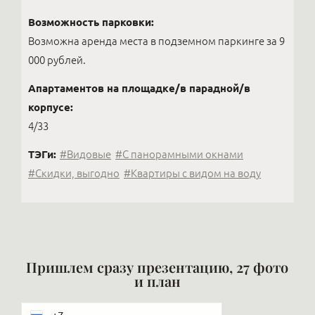
Возможность парковки:
Возможна аренда места в подземном паркинге за 9
000 рублей.
Апартаментов на площадке/в парадной/в
корпусе:
4/33
ТЭГи:
#Видовые
#С панорамными окнами
#Скидки, выгодно
#Квартиры с видом на воду
Пришлем сразу презентацию, 27 фото
и план