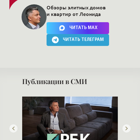
Обзоры элитных домов
и квартир от Леонида
Нажимая на кнопку, Вы соглашаетесь c
политикой сайта
ЧИТАТЬ MAX
ЧИТАТЬ ТЕЛЕГРАМ
Публикации в СМИ