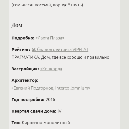
(семьдесят восемь), корпус 5 (пять)
Дом
Подробно:
«Лахта Плаза»
Рейтинг:
60 баллов рейтинга VIPFLAT
ПРАГМАТИКА. Дом, где все хорошо и правильно.
Застройщик:
«Конкорд»
Архитектор:
«Евгений Подгорнов, Intercollomnium»
Год постройки:
2016
Квартал сдачи дома:
IV
Тип:
Кирпично-монолитный