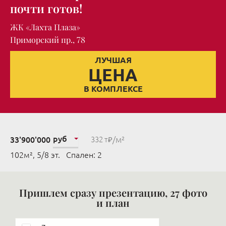
почти готов!
ЖК «Лахта Плаза»
Приморский пр., 78
ЛУЧШАЯ
ЦЕНА
В КОМПЛЕКСЕ
руб
/м²
33'900'000
332 т₽
102м², 5/8 эт. Cпален: 2
Пришлем сразу презентацию, 27 фото
и план