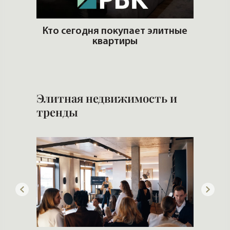
ую
Кто сегодня покупает элитные
ть?
квартиры
Что 
Элитная недвижимость и
тренды