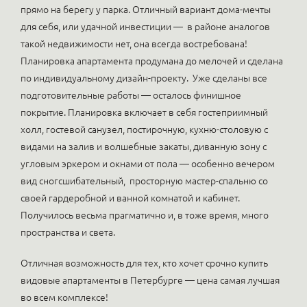
прямо на берегу у парка. Отличный вариант дома-мечты
для себя, или удачной инвестиции — в районе аналогов
такой недвижимости нет, она всегда востребована!
Планировка апартамента продумана до мелочей и сделана
по индивидуальному дизайн-проекту. Уже сделаны все
подготовительные работы — осталось финишное
покрытие. Планировка включает в себя гостеприимный
холл, гостевой санузел, постирочную, кухню-столовую с
видами на залив и волшебные закаты, диванную зону с
угловым эркером и окнами от пола — особенно вечером
вид сногсшибательный, просторную мастер-спальню со
своей гардеробной и ванной комнатой и кабинет.
Получилось весьма прагматично и, в тоже время, много
пространства и света.
Отличная возможность для тех, кто хочет срочно купить
видовые апартаменты в Петербурге — цена самая лучшая
во всем комплексе!