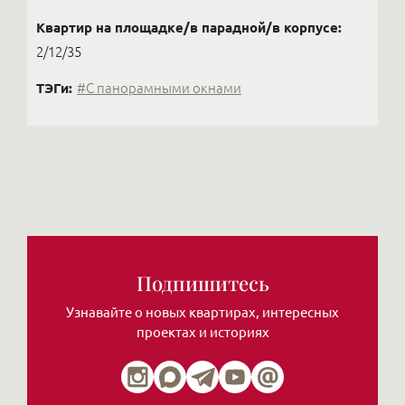
Квартир на площадке/в парадной/в корпусе:
2/12/35
ТЭГи:
#С панорамными окнами
Подпишитесь
Узнавайте о новых квартирах, интересных
проектах и историях