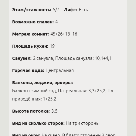
Этаж/этажность:
5/7
Лифт:
Есть
Возможно спален:
4
Метраж комнат:
45+26+18+16
Площадь кухни:
19
Санузел:
2 санузла, Площадь санузла: 10,1+4,1
Горячая вода:
Центральная
Балконы, лоджии, эркеры:
Балкон+ зимний сад, Пл. реальная: 3,3+25,2, Пл.
приведённая: 1+25,2
Высота потолка:
3,5
Вид на сколько сторон:
На три стороны
Вид из окон:
На сквер, В благоустроенный двор