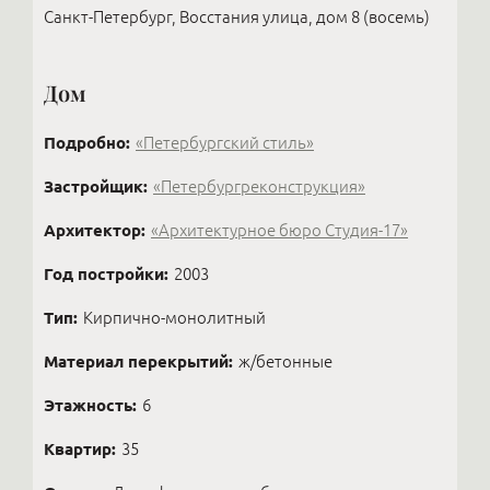
Санкт-Петербург, Восстания улица, дом 8 (восемь)
Дом
Подробно:
«Петербургский стиль»
Застройщик:
«Петербургреконструкция»
Архитектор:
«Архитектурное бюро Студия-17»
Год постройки:
2003
Тип:
Кирпично-монолитный
Материал перекрытий:
ж/бетонные
Этажность:
6
Квартир:
35