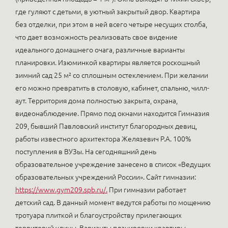
где гуляют с детьми, в уютный закрытый двор. Квартира
без отделки, при этом в ней всего четыре несущих столба,
что дает возможность реализовать свое видение
идеального домашнего очага, различные варианты
планировки. Изюминкой квартиры является роскошный
зимний сад 25 м² со сплошным остеклением. При желании
его можно превратить в столовую, кабинет, спальню, чилл-
аут. Территория дома полностью закрыта, охрана,
видеонаблюдение. Прямо под окнами находится Гимназия
209, бывший Павловский институт благородных девиц,
работы известного архитектора Желязевич Р.А. 100%
поступления в ВУЗы. На сегодняшний день
образовательное учреждение занесено в список «Ведущих
образовательных учреждений России». Сайт гимназии:
https://www.gym209.spb.ru/.
При гимназии работает
детский сад. В данный момент ведутся работы по мощению
тротуара плиткой и благоустройству прилегающих