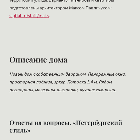
территорий улицы. Варианты планировки квартиры
подготовлены архитектором Максом Павличуком:
vipflat.ru/staff/maks
.
Описание дома
Новый дом с собственным двориком
Панорамные окна,
просторная лоджия, эркер. Потолки 3,4 м. Рядом
рестораны, магазины, выставки, лучшие гимназии.
Ответы на вопросы. «Петербургский
стиль»