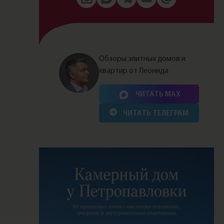
Обзоры элитных домов и
квартир от Леонида
Нажимая на кнопку, Вы соглашаетесь c
политикой
сайта
ЧИТАТЬ MAX
ЧИТАТЬ ТЕЛЕГРАМ