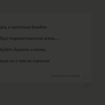
ора, и золотым дождем
бург торжественная осень…
будет думать о своем,
руга ни о чем не спросим
Александр Розенбаум