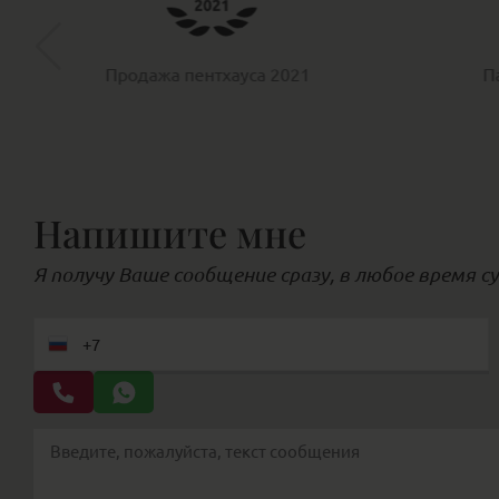
Партнёр ООО «ЛСР»
За 
про
Напишите мне
Я получу Ваше сообщение сразу, в любое время с