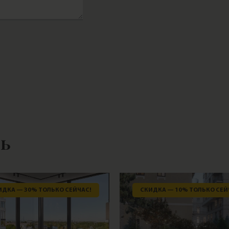
ть
ИДКА — 30% ТОЛЬКО СЕЙЧАС!
СКИДКА — 10% ТОЛЬКО СЕЙ