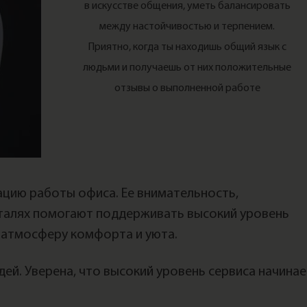
в искусстве общения, уметь балансировать
между настойчивостью и терпением.
Приятно, когда ты находишь общий язык с
людьми и получаешь от них положительные
отзывы о выполненной работе
ацию работы офиса. Ее внимательность,
еталях помогают поддерживать высокий уровень
й атмосферу комфорта и уюта.
дей. Уверена, что высокий уровень сервиса начина