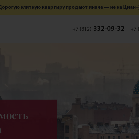
Дорогую элитную квартиру продают иначе — не на Циан
332-09-32
+7 (812)
+7 
мость
а