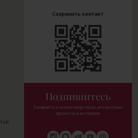
Сохранить контакт
Подпишитесь
Узнавайте о новых квартирах, интересных
проектах и историях
ется