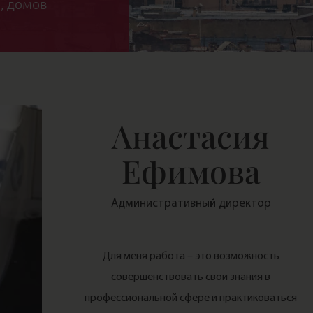
, домов
Анастасия
Ефимова
Административный директор
Для меня работа – это возможность
совершенствовать свои знания в
профессиональной сфере и практиковаться