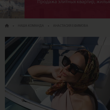
Продажа элитных квартир, жилья
ГЛАВНАЯ
НАША КОМАНДА
АНАСТАСИЯ ЕФИМОВА