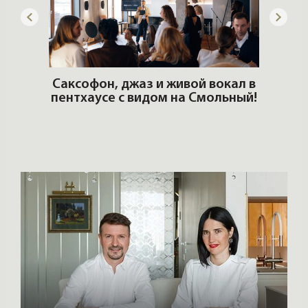
DZM
Архитекторы и дизайнеры