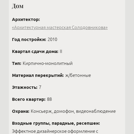
Дом
Архитектор:
«Архитектурная мастерская Солодовникова»
Год постройки:
2010
Квартал сдачи дома:
II
Тип:
Кирпично-монолитный
Материал перекрытий:
ж/бетонные
Этажность:
7
Всего квартир:
88
Охрана:
Консьерж, домофон, видеонаблюдение
Входные группы, парадные, ресепшен:
Эффектное дизайнерское оформление с