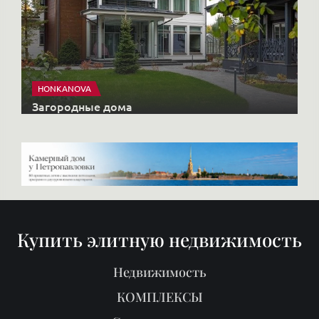
Купить элитную недвижимость
Недвижимость
КОМПЛЕКСЫ
Старты продаж
Продать
Районы
О нас
Блог